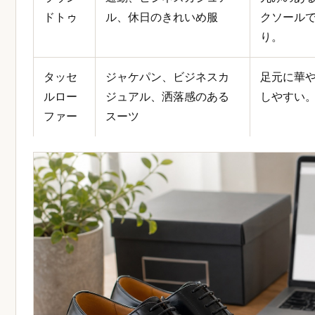
ドトゥ
ル、休日のきれいめ服
クソール
り。
タッセ
ジャケパン、ビジネスカ
足元に華
ルロー
ジュアル、洒落感のある
しやすい
ファー
スーツ