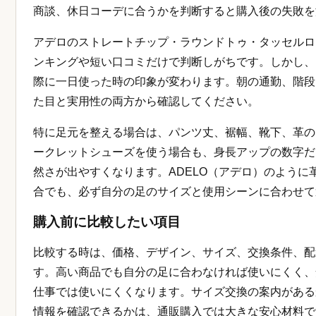
商談、休日コーデに合うかを判断すると購入後の失敗を
アデロのストレートチップ・ラウンドトゥ・タッセルロ
ンキングや短い口コミだけで判断しがちです。しかし、
際に一日使った時の印象が変わります。朝の通勤、階段
た目と実用性の両方から確認してください。
特に足元を整える場合は、パンツ丈、裾幅、靴下、革の
ークレットシューズを使う場合も、身長アップの数字だ
然さが出やすくなります。ADELO（アデロ）のよう
合でも、必ず自分の足のサイズと使用シーンに合わせて
購入前に比較したい項目
比較する時は、価格、デザイン、サイズ、交換条件、配
す。高い商品でも自分の足に合わなければ使いにくく、
仕事では使いにくくなります。サイズ交換の案内がある
情報を確認できるかは、通販購入では大きな安心材料で