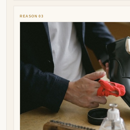
REASON 03