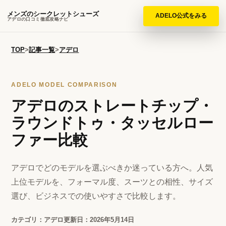
メンズのシークレットシューズ
ADELO公式をみる
アデロの口コミ徹底攻略ナビ
TOP
>
記事一覧
>
アデロ
ADELO MODEL COMPARISON
アデロのストレートチップ・
ラウンドトゥ・タッセルロー
ファー比較
アデロでどのモデルを選ぶべきか迷っている方へ。人気
上位モデルを、フォーマル度、スーツとの相性、サイズ
選び、ビジネスでの使いやすさで比較します。
カテゴリ：アデロ
更新日：2026年5月14日