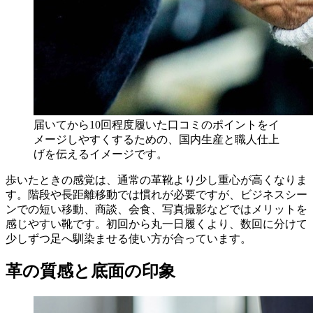
届いてから10回程度履いた口コミのポイントをイ
メージしやすくするための、国内生産と職人仕上
げを伝えるイメージです。
歩いたときの感覚は、通常の革靴より少し重心が高くなりま
す。階段や長距離移動では慣れが必要ですが、ビジネスシー
ンでの短い移動、商談、会食、写真撮影などではメリットを
感じやすい靴です。初回から丸一日履くより、数回に分けて
少しずつ足へ馴染ませる使い方が合っています。
革の質感と底面の印象