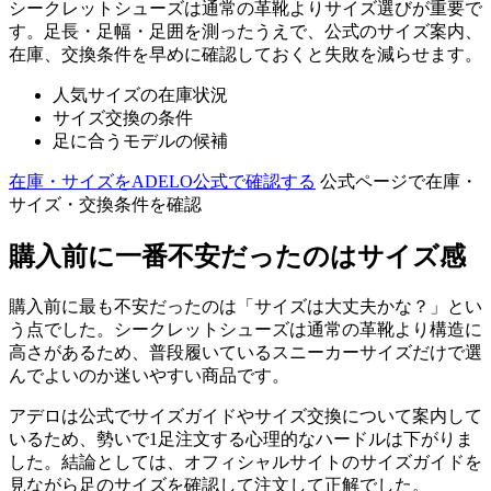
シークレットシューズは通常の革靴よりサイズ選びが重要で
す。足長・足幅・足囲を測ったうえで、公式のサイズ案内、
在庫、交換条件を早めに確認しておくと失敗を減らせます。
人気サイズの在庫状況
サイズ交換の条件
足に合うモデルの候補
在庫・サイズをADELO公式で確認する
公式ページで在庫・
サイズ・交換条件を確認
購入前に一番不安だったのはサイズ感
購入前に最も不安だったのは「サイズは大丈夫かな？」とい
う点でした。シークレットシューズは通常の革靴より構造に
高さがあるため、普段履いているスニーカーサイズだけで選
んでよいのか迷いやすい商品です。
アデロは公式でサイズガイドやサイズ交換について案内して
いるため、勢いで1足注文する心理的なハードルは下がりま
した。結論としては、オフィシャルサイトのサイズガイドを
見ながら足のサイズを確認して注文して正解でした。