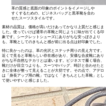
革の質感と底面の印象のポイントをイメージしや
すくするための、ビジネスバッグと黒革靴を合わ
せたスーツスタイルです。
素材の品質は、価格が高いだけあってかなり上質だと感じま
した。使っていけば通常の革靴と同じように味が出てくる印
象です。シークレットシューズにありがちな安っぽさより
も、革靴としてのきちんと感が前に出る点は好印象でした。
特に良かったのは、革の光沢とステッチ周りの見え方です。
近くで見ると革靴らしい存在感があり、安価な合皮靴にあり
がちな不自然なテカリとは違います。ビジネスで履く場合、
靴だけが目立つよりも、スーツやバッグ、時計と合わせたと
きに全体が整って見えることが大切です。その点で、アデロ
は「身長アップ用の靴」ではなく「きちんとした革靴」とし
て使いやすいと感じました。