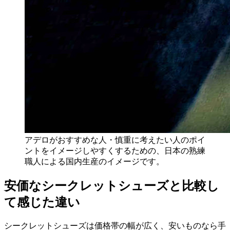
アデロがおすすめな人・慎重に考えたい人のポイ
ントをイメージしやすくするための、日本の熟練
職人による国内生産のイメージです。
安価なシークレットシューズと比較し
て感じた違い
シークレットシューズは価格帯の幅が広く、安いものなら手