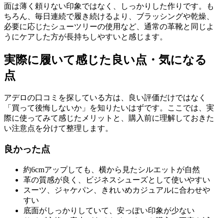
面は薄く頼りない印象ではなく、しっかりした作りです。も
ちろん、毎日連続で履き続けるより、ブラッシングや乾燥、
必要に応じたシューツリーの使用など、通常の革靴と同じよ
うにケアした方が長持ちしやすいと感じます。
実際に履いて感じた良い点・気になる
点
アデロの口コミを探している方は、良い評価だけではなく
「買って後悔しないか」を知りたいはずです。ここでは、実
際に使ってみて感じたメリットと、購入前に理解しておきた
い注意点を分けて整理します。
良かった点
約6cmアップしても、横から見たシルエットが自然
革の質感が良く、ビジネスシューズとして使いやすい
スーツ、ジャケパン、きれいめカジュアルに合わせや
すい
底面がしっかりしていて、安っぽい印象が少ない