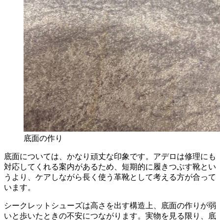
底面の作り
底面については、かなり頑丈な印象です。アデロは修理にも
対応してくれる案内があるため、短期的に履きつぶす靴とい
うより、ケアしながら長く使う革靴として考える方が合って
います。
シークレットシューズは高さを出す構造上、底面の作りが弱
いと歩いたときの不安につながります。実物を見る限り、底