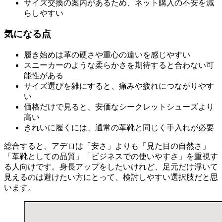
サイズ交換の案内があるため、ネット購入の不安を減
らしやすい
気になる点
履き始めは革の硬さや重心の違いを感じやすい
スニーカーのような柔らかさを期待すると合わない可
能性がある
サイズ選びを雑にすると、痛みや疲れにつながりやす
い
価格だけで見ると、安価なシークレットシューズより
高い
きれいに履くには、通常の革靴と同じく手入れが必要
総合すると、アデロは「安さ」よりも「見た目の自然さ」
「革靴としての品質」「ビジネスでの使いやすさ」を重視す
る人向けです。身長アップをしたいけれど、足元だけ浮いて
見えるのは避けたい方にとって、検討しやすい選択肢だと思
います。