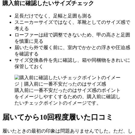
購入前に確認したいサイズチェック
足長だけでなく、足幅と足囲も測る
スニーカーサイズではなく、革靴としてのサイズ感で
考える
ローファーは紐で調整できないため、甲の高さと足囲
を慎重に見る
届いたら外で履く前に、室内でかかとの浮きや圧迫感
を確認する
サイズ交換条件を先に確認し、箱や同梱物をきれいに
保管しておく
購入前に一番不安だったのはサイズ感のポイント
をイメージしやすくするための、購入前に確認し
たいチェックポイントのイメージです。
届いてから10回程度履いた口コミ
履いたときの最初の印象は問題ありませんでした。ただ、し