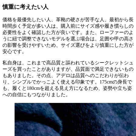
慎重に考えたい人
価格を最優先したい人、革靴の硬さが苦手な人、最初から長
時間歩く予定が多い人は、購入前にサイズ感や履き慣らしの
必要性をよく確認した方が良いです。また、ローファーのよ
うに紐で調整できないモデルを選ぶ場合は、足囲や甲の高さ
の影響を受けやすいため、サイズ選びをより慎重にした方が
安心です。
私自身は、これまで高品質と謳われているシークレットシュ
ーズを買ったことがありますが、品質面で満足できないもの
もありました。その点、アデロは品質へのこだわりが伝わ
り、シンプルでかっこよく使える印象です。175cmの身長で
も、履くと180cmを超える見え方になるため、姿勢や立ち姿
への自信にもつながりました。