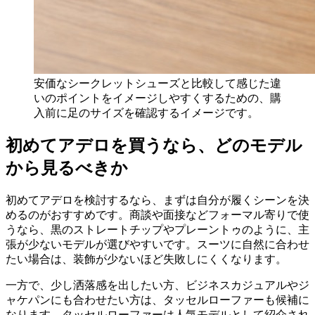
安価なシークレットシューズと比較して感じた違
いのポイントをイメージしやすくするための、購
入前に足のサイズを確認するイメージです。
初めてアデロを買うなら、どのモデル
から見るべきか
初めてアデロを検討するなら、まずは自分が履くシーンを決
めるのがおすすめです。商談や面接などフォーマル寄りで使
うなら、黒のストレートチップやプレーントゥのように、主
張が少ないモデルが選びやすいです。スーツに自然に合わせ
たい場合は、装飾が少ないほど失敗しにくくなります。
一方で、少し洒落感を出したい方、ビジネスカジュアルやジ
ャケパンにも合わせたい方は、タッセルローファーも候補に
なります。タッセルローファーは人気モデルとして紹介され