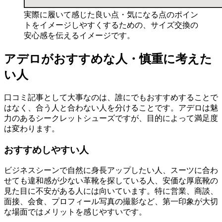
実際に履いて感じた良い点・気になる点のポイン
トをイメージしやすくするための、サイズ交換の
安心感を伝えるイメージです。
アデロがおすすめな人・慎重に考えた
い人
口コミ記事として大事なのは、誰にでもおすすめすることで
はなく、合う人と合わない人を分けることです。アデロは魅
力のあるシークレットシューズですが、目的によって満足度
は変わります。
おすすめしやすい人
ビジネスシーンで自然に身長アップしたい人、スーツに合わ
せても違和感が少ない革靴を探している人、安価な厚底靴の
見た目に不安がある人には向いています。特に営業、商談、
面接、会食、プロフィール写真の撮影など、第一印象が大切
な場面ではメリットを感じやすいです。