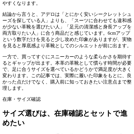
やすくなります。
結論から言うと、アデロは「とにかく安いシークレットシュ
ーズを探している人」よりも、「スーツに合わせても違和感
が少ない革靴を選びたい人」「足元の清潔感と身長アップを
両方取りたい人」に合う商品だと感じています。6cmアップ
という数字だけを見ると少し攻めた印象がありますが、実物
を見ると厚底感より革靴としてのシルエットが前に出ます。
一方で、買ってすぐにスニーカーのような柔らかさを期待す
るとギャップが出ます。本革の革靴として慣らす時間が必要
で、足に合うサイズを選べているかどうかで満足度が大きく
変わります。この記事では、実際に履いた印象をもとに、良
かった点だけでなく、購入前に知っておきたい注意点まで整
理します。
在庫・サイズ確認
サイズ選びは、在庫確認とセットで進
めたい