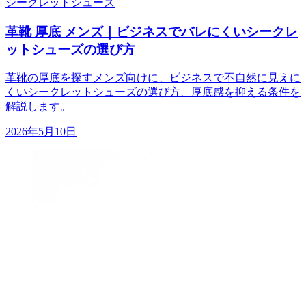
シークレットシューズ
革靴 厚底 メンズ｜ビジネスでバレにくいシークレ
ットシューズの選び方
革靴の厚底を探すメンズ向けに、ビジネスで不自然に見えに
くいシークレットシューズの選び方、厚底感を抑える条件を
解説します。
2026年5月10日