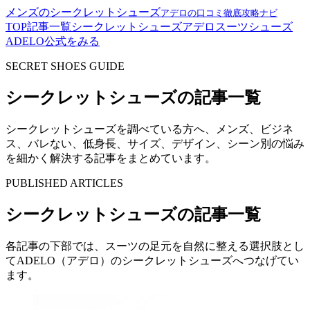
メンズのシークレットシューズ
アデロの口コミ徹底攻略ナビ
TOP
記事一覧
シークレットシューズ
アデロ
スーツ
シューズ
ADELO公式をみる
SECRET SHOES GUIDE
シークレットシューズの記事一覧
シークレットシューズを調べている方へ、メンズ、ビジネ
ス、バレない、低身長、サイズ、デザイン、シーン別の悩み
を細かく解決する記事をまとめています。
PUBLISHED ARTICLES
シークレットシューズの記事一覧
各記事の下部では、スーツの足元を自然に整える選択肢とし
てADELO（アデロ）のシークレットシューズへつなげてい
ます。