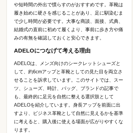
や短時間の外出で慣らすのがおすすめです。革靴は
履き始めに硬さを感じることがあり、足に馴染むま
で少し時間が必要です。大事な商談、面接、式典、
結婚式の直前に初めて履くより、事前に歩き方や痛
みの有無を確認しておくと安心できます。
ADELOにつなげて考える理由
ADELOは、メンズ向けのシークレットシューズと
して、約6cmアップと革靴としての見た目を両立さ
せることを訴求しています。このサイトでは、スー
ツ、シューズ、時計、バッグ、ブランドの記事で
も、最終的に足元を自然に整える選択肢として
ADELOを紹介しています。身長アップを前面に出
すより、ビジネス革靴として自然に見えるかを基準
に考えると、購入後に使える場面が広がりやすくな
ります。