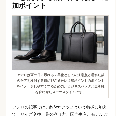
加ポイント
アデロは雨の日に履ける？革靴としての注意点と濡れた後
のケアを検討する前に押さえたい追加ポイントのポイント
をイメージしやすくするための、ビジネスバッグと黒革靴
を合わせたスーツスタイルです。
アデロの記事では、約6cmアップという特徴に加え
て、サイズ交換、足の測り方、国内生産、モデルご