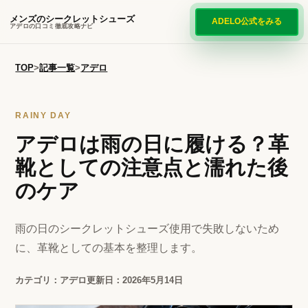
メンズのシークレットシューズ
ADELO公式をみる
アデロの口コミ徹底攻略ナビ
TOP
>
記事一覧
>
アデロ
RAINY DAY
アデロは雨の日に履ける？革
靴としての注意点と濡れた後
のケア
雨の日のシークレットシューズ使用で失敗しないため
に、革靴としての基本を整理します。
カテゴリ：アデロ
更新日：2026年5月14日