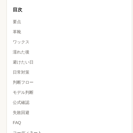
目次
要点
革靴
ワックス
濡れた後
避けたい日
日常対策
判断フロー
モデル判断
公式確認
失敗回避
FAQ
コーディネート