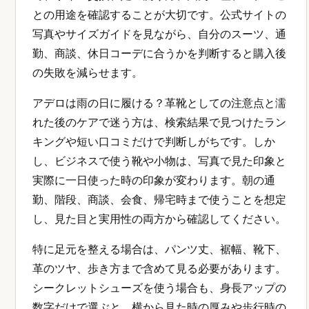
との用途を確認することが大切です。公式サイトの
写真やサイズガイドを見ながら、自分のスーツ、通
勤、商談、休日コーデに合うかを判断すると購入後
の失敗を減らせます。
アデロは雨の日に履ける？革靴としての注意点と濡
れた後のケアで迷う方は、検索結果で見つけたラン
キングや短い口コミだけで判断しがちです。しか
し、ビジネスで使う靴や小物は、写真で見た印象と
実際に一日使った時の印象が変わります。朝の通
勤、階段、商談、会食、帰宅時まで使うことを想定
し、見た目と実用性の両方から確認してください。
特に足元を整える場合は、パンツ丈、裾幅、靴下、
革のツヤ、歩き方まで含めて見る必要があります。
シークレットシューズを使う場合も、身長アップの
数字だけで選ぶと、横から見た時の厚みや歩行時の