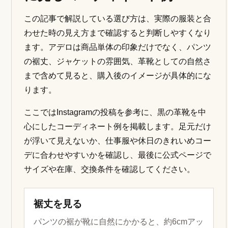
この記事で解説している選び方は、実際の服装と合
わせた時の見え方まで確認すると判断しやすくなり
ます。アデロは商品単体の印象だけでなく、パンツ
の裾丈、ジャケットの雰囲気、革靴としての自然さ
まで含めて見ると、購入後のイメージが具体的にな
ります。
ここではInstagramの投稿を参考に、黒の革靴を中
心にしたコーディネート例を掲載します。足元だけ
が浮いて見えないか、仕事服や休日のきれいめコー
デに合わせやすいかを確認し、最後に公式ページで
サイズや在庫、交換条件を確認してください。
裾丈を見る
パンツの裾が靴に自然にかかると、約6cmアッ