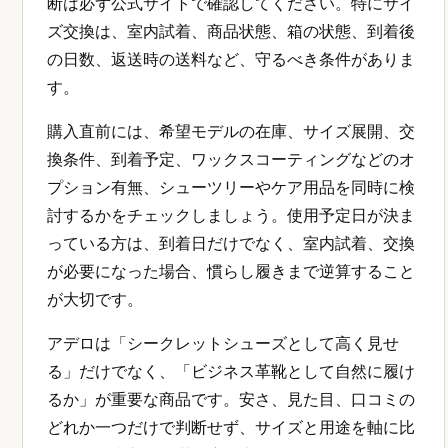
断は必ず公式サイトで確認してください。特にサイ
ズ交換は、室内試着、商品状態、箱の状態、到着後
の日数、返送時の送料など、守るべき条件がありま
す。
購入直前には、希望モデルの在庫、サイズ展開、交
換条件、到着予定、ワックスコーティングなどのオ
プション有無、シューツリーやケア用品を同時に検
討するかをチェックしましょう。使用予定日が決ま
っている方は、到着日だけでなく、室内試着、交換
が必要になった場合、慣らし履きまで逆算すること
が大切です。
アデロは「シークレットシューズとして高く見せ
る」だけでなく、「ビジネス革靴として自然に履け
るか」が重要な商品です。安さ、見た目、口コミの
どれか一つだけで判断せず、サイズと用途を軸に比