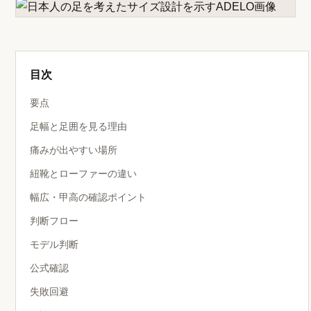
目次
要点
足幅と足囲を見る理由
痛みが出やすい場所
紐靴とローファーの違い
幅広・甲高の確認ポイント
判断フロー
モデル判断
公式確認
失敗回避