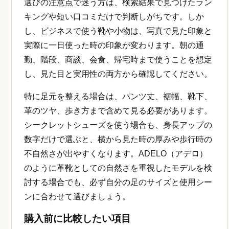
選びの注意点で迷う方は、検索結果で見つけたラン
キングや短い口コミだけで判断しがちです。しか
し、ビジネスで使う靴や小物は、写真で見た印象と
実際に一日使った時の印象が変わります。朝の通
勤、階段、商談、会食、帰宅時まで使うことを想定
し、見た目と実用性の両方から確認してください。
特に足元を整える場合は、パンツ丈、裾幅、靴下、
革のツヤ、歩き方まで含めて見る必要があります。
シークレットシューズを使う場合も、身長アップの
数字だけで選ぶと、横から見た時の厚みや歩行時の
不自然さが出やすくなります。ADELO（アデロ）
のように革靴としての自然さを重視したモデルを検
討する場合でも、必ず自分の足のサイズと使用シー
ンに合わせて選びましょう。
購入前に比較したい項目