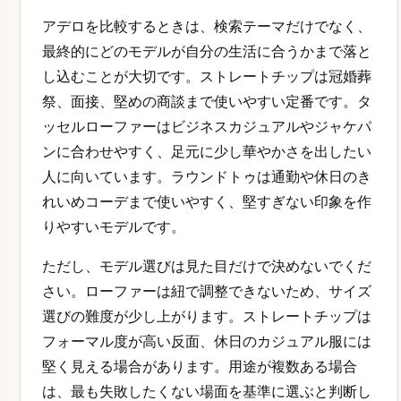
アデロを比較するときは、検索テーマだけでなく、
最終的にどのモデルが自分の生活に合うかまで落と
し込むことが大切です。ストレートチップは冠婚葬
祭、面接、堅めの商談まで使いやすい定番です。タ
ッセルローファーはビジネスカジュアルやジャケパ
ンに合わせやすく、足元に少し華やかさを出したい
人に向いています。ラウンドトゥは通勤や休日のき
れいめコーデまで使いやすく、堅すぎない印象を作
りやすいモデルです。
ただし、モデル選びは見た目だけで決めないでくだ
さい。ローファーは紐で調整できないため、サイズ
選びの難度が少し上がります。ストレートチップは
フォーマル度が高い反面、休日のカジュアル服には
堅く見える場合があります。用途が複数ある場合
は、最も失敗したくない場面を基準に選ぶと判断し