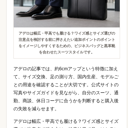
アデロは幅広・甲高でも履ける？ワイズ感とサイズ選びの
注意点を検討する前に押さえたい追加ポイントのポイント
をイメージしやすくするための、ビジネスバッグと黒革靴
を合わせたスーツスタイルです。
アデロの記事では、約6cmアップという特徴に加え
て、サイズ交換、足の測り方、国内生産、モデルご
との用途を確認することが大切です。公式サイトの
写真やサイズガイドを見ながら、自分のスーツ、通
勤、商談、休日コーデに合うかを判断すると購入後
の失敗を減らせます。
アデロは幅広・甲高でも履ける？ワイズ感とサイズ