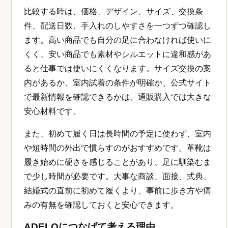
比較する時は、価格、デザイン、サイズ、交換条
件、配送日数、手入れのしやすさを一つずつ確認し
ます。高い商品でも自分の足に合わなければ使いに
くく、安い商品でも素材やシルエットに違和感があ
ると仕事では使いにくくなります。サイズ交換の案
内があるか、室内試着の条件が明確か、公式サイト
で最新情報を確認できるかは、通販購入では大きな
安心材料です。
また、初めて履く日は長時間の予定に使わず、室内
や短時間の外出で慣らすのがおすすめです。革靴は
履き始めに硬さを感じることがあり、足に馴染むま
で少し時間が必要です。大事な商談、面接、式典、
結婚式の直前に初めて履くより、事前に歩き方や痛
みの有無を確認しておくと安心できます。
ADELOにつなげて考える理由