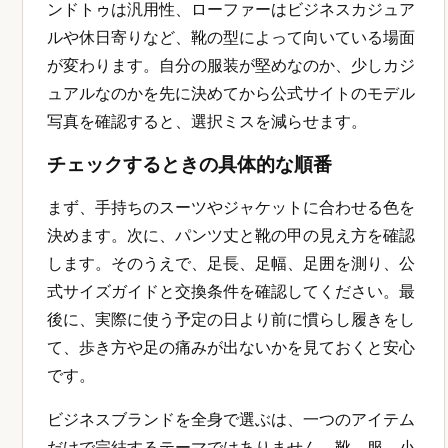
ンドトゥは汎用性、ローファーはビジネスカジュア
ルや休日寄りなど、靴の型によって向いている場面
が変わります。自分の服装が堅めなのか、少しカジ
ュアルなのかを先に決めてから公式サイトのモデル
写真を確認すると、選択ミスを減らせます。
チェックするときの具体的な順番
まず、手持ちのスーツやジャケットに合わせる色を
決めます。次に、パンツ丈と靴の甲の見え方を確認
します。そのうえで、足長、足幅、足囲を測り、公
式サイズガイドと交換条件を確認してください。最
後に、実際に使う予定の日より前に慣らし履きをし
て、歩き方や足の痛みが出ないかを見ておくと安心
です。
ビジネスブランドを全身で選ぶは、一つのアイテム
だけで完結するテーマではありません。靴、服、小