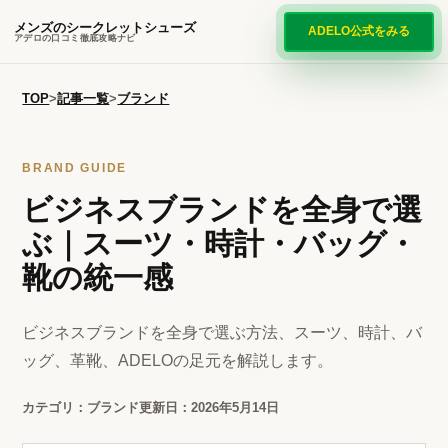
メンズのシークレットシューズ
ADELO公式をみる
アデロの口コミ徹底攻略ナビ
TOP
>
記事一覧
>
ブランド
BRAND GUIDE
ビジネスブランドを全身で選
ぶ｜スーツ・時計・バッグ・
靴の統一感
ビジネスブランドを全身で選ぶ方法、スーツ、時計、バ
ッグ、革靴、ADELOの足元を解説します。
カテゴリ：ブランド
更新日：2026年5月14日