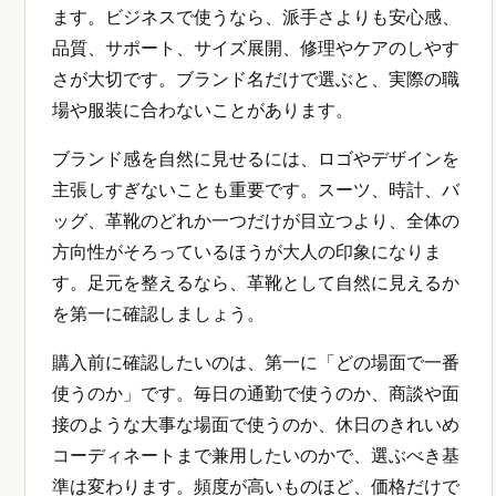
ます。ビジネスで使うなら、派手さよりも安心感、
品質、サポート、サイズ展開、修理やケアのしやす
さが大切です。ブランド名だけで選ぶと、実際の職
場や服装に合わないことがあります。
ブランド感を自然に見せるには、ロゴやデザインを
主張しすぎないことも重要です。スーツ、時計、バ
ッグ、革靴のどれか一つだけが目立つより、全体の
方向性がそろっているほうが大人の印象になりま
す。足元を整えるなら、革靴として自然に見えるか
を第一に確認しましょう。
購入前に確認したいのは、第一に「どの場面で一番
使うのか」です。毎日の通勤で使うのか、商談や面
接のような大事な場面で使うのか、休日のきれいめ
コーディネートまで兼用したいのかで、選ぶべき基
準は変わります。頻度が高いものほど、価格だけで