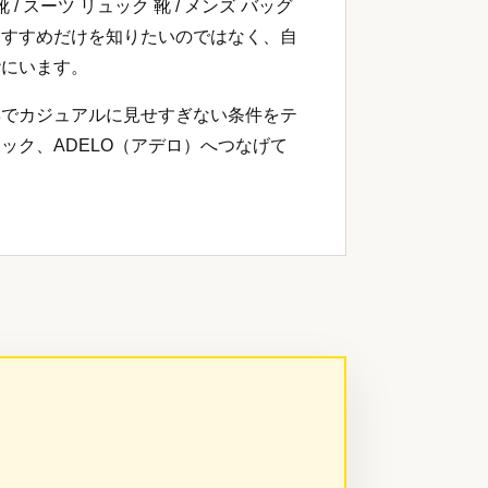
 スーツ リュック 靴 / メンズ バッグ
おすすめだけを知りたいのではなく、自
階にいます。
姿でカジュアルに見せすぎない条件をテ
ック、ADELO（アデロ）へつなげて