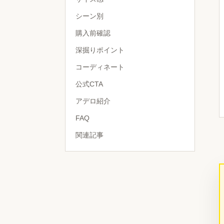
シーン別
購入前確認
深掘りポイント
コーディネート
公式CTA
アデロ紹介
FAQ
関連記事