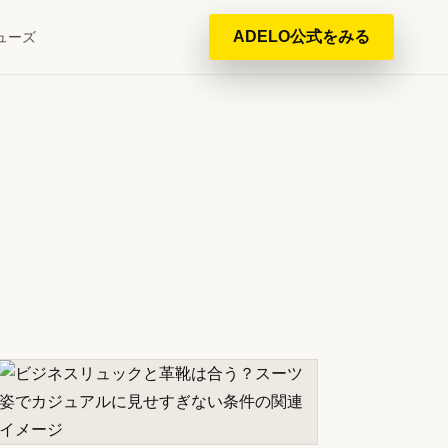
ADELO公式をみる
ューズ