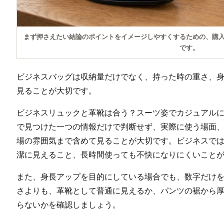
まず押さえたい結論のポイントをイメージしやすくするための、購
です。
ビジネスバッグは収納量だけでなく、持った時の重さ、
見ることが大切です。
ビジネスリュックと革靴は合う？スーツ姿でカジュアル
で見つけた一つの情報だけで判断せず、実際に使う場面
場の雰囲気まで含めて見ることが大切です。ビジネスで
潔に見えること、長時間使っても不快になりにくいこと
また、身長アップを目的にしている場合でも、数字だけ
さよりも、革靴として普通に見えるか、パンツの裾から
らないかを確認しましょう。