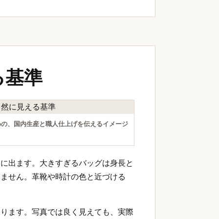
る基準
めの、国内生産と職人仕上げを伝えるイメージ
象に出ます。大きすぎるバッグは身長と
りません。革靴や時計の色と近づける
まります。写真では良く見えても、実際