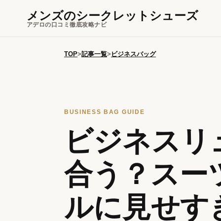
メンズのシークレットシューズ
アデロの口コミ徹底攻略ナビ
TOP
>
記事一覧
>
ビジネスバッグ
BUSINESS BAG GUIDE
ビジネスリ
合う？スー
ルに見せす