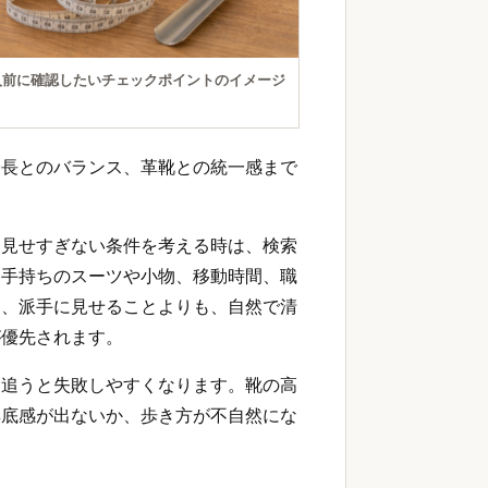
入前に確認したいチェックポイントのイメージ
身長とのバランス、革靴との統一感まで
に見せすぎない条件を考える時は、検索
、手持ちのスーツや小物、移動時間、職
は、派手に見せることよりも、自然で清
が優先されます。
を追うと失敗しやすくなります。靴の高
厚底感が出ないか、歩き方が不自然にな