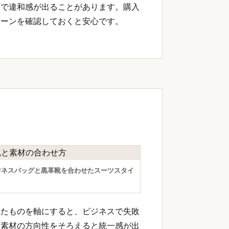
面で違和感が出ることがあります。購入
シーンを確認しておくと安心です。
ジネスバッグと黒革靴を合わせたスーツスタイ
いたものを軸にすると、ビジネスで失敗
や素材の方向性をそろえると統一感が出