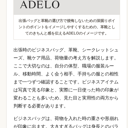
出張バッグと革靴の選び方で後悔しないための深掘りポイ
ントのポイントをイメージしやすくするための、革靴とし
てのきちんと感を伝えるADELOのイメージです。
出張時のビジネスバッグ、革靴、シークレットシュ
ーズ、靴ケア用品、荷物量の考え方を解説します。
ここで大切なのは、自分の体型、職場の服装ルー
ル、移動時間、よく会う相手、手持ちの服との相性
まで一つずつ確認することです。ビジネスアイテム
は写真で見る印象と、実際に一日使った時の印象が
変わることも多いため、見た目と実用性の両方から
判断する必要があります。
ビジネスバッグは、荷物を入れた時の重さや形崩れ
が印象に出ます。大きすぎるバッグは身長とのバラ