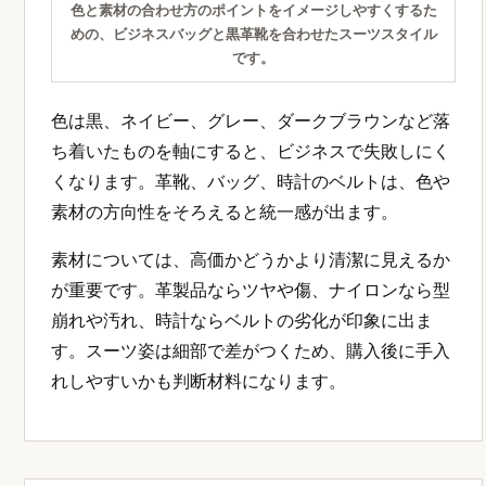
色と素材の合わせ方のポイントをイメージしやすくするた
めの、ビジネスバッグと黒革靴を合わせたスーツスタイル
です。
色は黒、ネイビー、グレー、ダークブラウンなど落
ち着いたものを軸にすると、ビジネスで失敗しにく
くなります。革靴、バッグ、時計のベルトは、色や
素材の方向性をそろえると統一感が出ます。
素材については、高価かどうかより清潔に見えるか
が重要です。革製品ならツヤや傷、ナイロンなら型
崩れや汚れ、時計ならベルトの劣化が印象に出ま
す。スーツ姿は細部で差がつくため、購入後に手入
れしやすいかも判断材料になります。