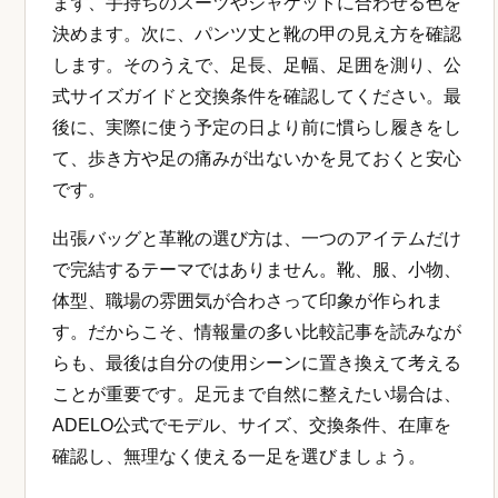
まず、手持ちのスーツやジャケットに合わせる色を
決めます。次に、パンツ丈と靴の甲の見え方を確認
します。そのうえで、足長、足幅、足囲を測り、公
式サイズガイドと交換条件を確認してください。最
後に、実際に使う予定の日より前に慣らし履きをし
て、歩き方や足の痛みが出ないかを見ておくと安心
です。
出張バッグと革靴の選び方は、一つのアイテムだけ
で完結するテーマではありません。靴、服、小物、
体型、職場の雰囲気が合わさって印象が作られま
す。だからこそ、情報量の多い比較記事を読みなが
らも、最後は自分の使用シーンに置き換えて考える
ことが重要です。足元まで自然に整えたい場合は、
ADELO公式でモデル、サイズ、交換条件、在庫を
確認し、無理なく使える一足を選びましょう。