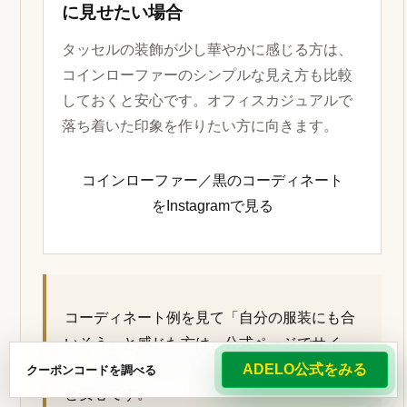
に見せたい場合
タッセルの装飾が少し華やかに感じる方は、
コインローファーのシンプルな見え方も比較
しておくと安心です。オフィスカジュアルで
落ち着いた印象を作りたい方に向きます。
コインローファー／黒のコーディネート
をInstagramで見る
コーディネート例を見て「自分の服装にも合
いそう」と感じた方は、公式ページでサイ
ズ、在庫、交換条件を確認してから検討する
ADELO公式をみる
クーポンコードを調べる
と安心です。