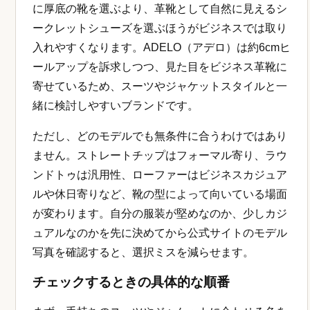
に厚底の靴を選ぶより、革靴として自然に見えるシ
ークレットシューズを選ぶほうがビジネスでは取り
入れやすくなります。ADELO（アデロ）は約6cmヒ
ールアップを訴求しつつ、見た目をビジネス革靴に
寄せているため、スーツやジャケットスタイルと一
緒に検討しやすいブランドです。
ただし、どのモデルでも無条件に合うわけではあり
ません。ストレートチップはフォーマル寄り、ラウ
ンドトゥは汎用性、ローファーはビジネスカジュア
ルや休日寄りなど、靴の型によって向いている場面
が変わります。自分の服装が堅めなのか、少しカジ
ュアルなのかを先に決めてから公式サイトのモデル
写真を確認すると、選択ミスを減らせます。
チェックするときの具体的な順番