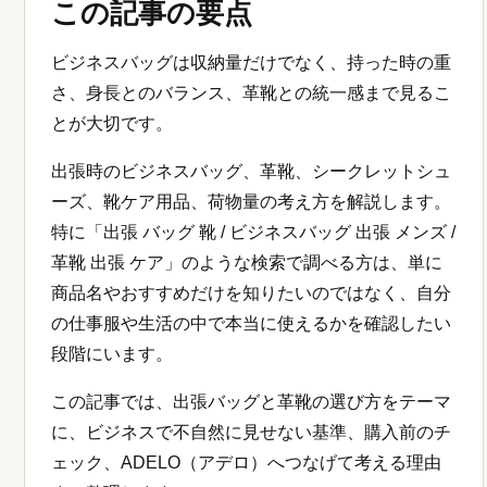
この記事の要点
ビジネスバッグは収納量だけでなく、持った時の重
さ、身長とのバランス、革靴との統一感まで見るこ
とが大切です。
出張時のビジネスバッグ、革靴、シークレットシュ
ーズ、靴ケア用品、荷物量の考え方を解説します。
特に「出張 バッグ 靴 / ビジネスバッグ 出張 メンズ /
革靴 出張 ケア」のような検索で調べる方は、単に
商品名やおすすめだけを知りたいのではなく、自分
の仕事服や生活の中で本当に使えるかを確認したい
段階にいます。
この記事では、出張バッグと革靴の選び方をテーマ
に、ビジネスで不自然に見せない基準、購入前のチ
ェック、ADELO（アデロ）へつなげて考える理由