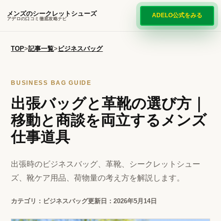
メンズのシークレットシューズ
ADELO公式をみる
アデロの口コミ徹底攻略ナビ
TOP
>
記事一覧
>
ビジネスバッグ
BUSINESS BAG GUIDE
出張バッグと革靴の選び方｜
移動と商談を両立するメンズ
仕事道具
出張時のビジネスバッグ、革靴、シークレットシュー
ズ、靴ケア用品、荷物量の考え方を解説します。
カテゴリ：ビジネスバッグ
更新日：2026年5月14日