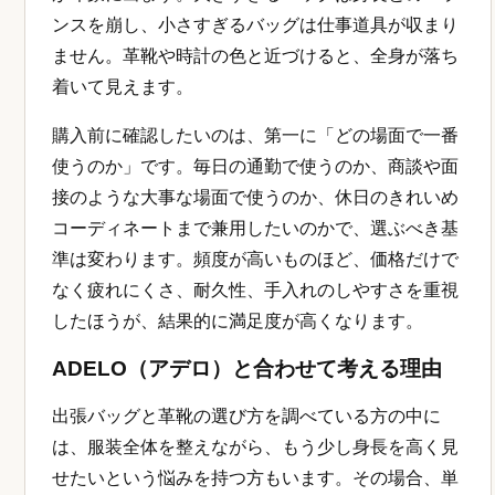
ンスを崩し、小さすぎるバッグは仕事道具が収まり
ません。革靴や時計の色と近づけると、全身が落ち
着いて見えます。
購入前に確認したいのは、第一に「どの場面で一番
使うのか」です。毎日の通勤で使うのか、商談や面
接のような大事な場面で使うのか、休日のきれいめ
コーディネートまで兼用したいのかで、選ぶべき基
準は変わります。頻度が高いものほど、価格だけで
なく疲れにくさ、耐久性、手入れのしやすさを重視
したほうが、結果的に満足度が高くなります。
ADELO（アデロ）と合わせて考える理由
出張バッグと革靴の選び方を調べている方の中に
は、服装全体を整えながら、もう少し身長を高く見
せたいという悩みを持つ方もいます。その場合、単