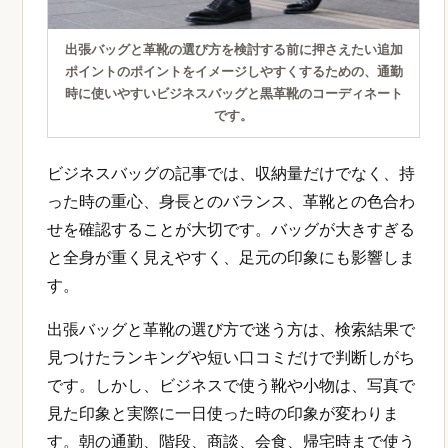
出張バッグと革靴の選び方を検討する前に押さえたい追加
ポイントのポイントをイメージしやすくするための、通勤
時に使いやすいビジネスバッグと黒革靴のコーディネート
です。
ビジネスバッグの記事では、収納量だけでなく、持
った時の重心、身長とのバランス、革靴との色合わ
せを確認することが大切です。バッグが大きすぎる
と全身が重く見えやすく、足元の印象にも影響しま
す。
出張バッグと革靴の選び方で迷う方は、検索結果で
見つけたランキングや短い口コミだけで判断しがち
です。しかし、ビジネスで使う靴や小物は、写真で
見た印象と実際に一日使った時の印象が変わりま
す。朝の通勤、階段、商談、会食、帰宅時まで使う