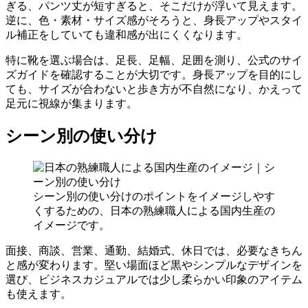
ぎる、パンツ丈が短すぎると、そこだけが浮いて見えます。
逆に、色・素材・サイズ感がそろうと、身長アップやスタイ
ル補正をしていても違和感が出にくくなります。
特に靴を選ぶ場合は、足長、足幅、足囲を測り、公式のサイ
ズガイドを確認することが大切です。身長アップを目的にし
ても、サイズが合わないと歩き方が不自然になり、かえって
足元に視線が集まります。
シーン別の使い分け
シーン別の使い分けのポイントをイメージしやす
くするための、日本の熟練職人による国内生産の
イメージです。
面接、商談、営業、通勤、結婚式、休日では、必要なきちん
と感が変わります。堅い場面ほど黒やシンプルなデザインを
選び、ビジネスカジュアルでは少し柔らかい印象のアイテム
も使えます。