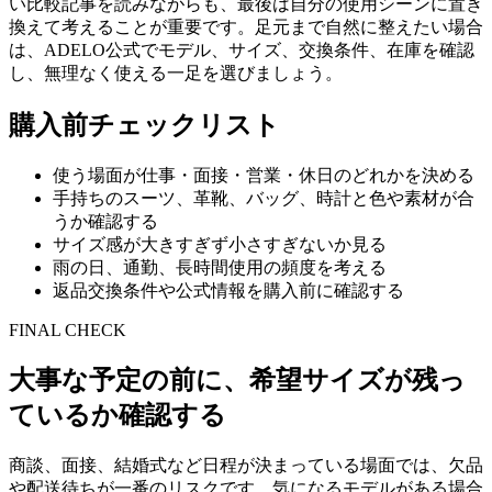
い比較記事を読みながらも、最後は自分の使用シーンに置き
換えて考えることが重要です。足元まで自然に整えたい場合
は、ADELO公式でモデル、サイズ、交換条件、在庫を確認
し、無理なく使える一足を選びましょう。
購入前チェックリスト
使う場面が仕事・面接・営業・休日のどれかを決める
手持ちのスーツ、革靴、バッグ、時計と色や素材が合
うか確認する
サイズ感が大きすぎず小さすぎないか見る
雨の日、通勤、長時間使用の頻度を考える
返品交換条件や公式情報を購入前に確認する
FINAL CHECK
大事な予定の前に、希望サイズが残っ
ているか確認する
商談、面接、結婚式など日程が決まっている場面では、欠品
や配送待ちが一番のリスクです。気になるモデルがある場合