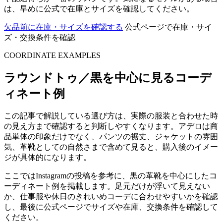
は、早めに公式で在庫とサイズを確認してください。
欠品前に在庫・サイズを確認する
公式ページで在庫・サイ
ズ・交換条件を確認
COORDINATE EXAMPLES
ラウンドトゥ／黒を中心に見るコーデ
ィネート例
この記事で解説している選び方は、実際の服装と合わせた時
の見え方まで確認すると判断しやすくなります。アデロは商
品単体の印象だけでなく、パンツの裾丈、ジャケットの雰囲
気、革靴としての自然さまで含めて見ると、購入後のイメー
ジが具体的になります。
ここではInstagramの投稿を参考に、黒の革靴を中心にしたコ
ーディネート例を掲載します。足元だけが浮いて見えない
か、仕事服や休日のきれいめコーデに合わせやすいかを確認
し、最後に公式ページでサイズや在庫、交換条件を確認して
ください。