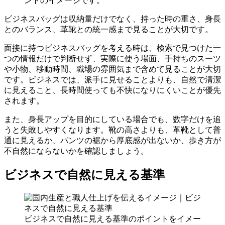
ントのイメージです。
ビジネスバッグは収納量だけでなく、持った時の重さ、身長
とのバランス、革靴との統一感まで見ることが大切です。
面接に持つビジネスバッグを考える時は、検索で見つけた一
つの情報だけで判断せず、実際に使う場面、手持ちのスーツ
や小物、移動時間、職場の雰囲気まで含めて見ることが大切
です。ビジネスでは、派手に見せることよりも、自然で清潔
に見えること、長時間使っても不快になりにくいことが優先
されます。
また、身長アップを目的にしている場合でも、数字だけを追
うと失敗しやすくなります。靴の高さよりも、革靴として普
通に見えるか、パンツの裾から厚底感が出ないか、歩き方が
不自然にならないかを確認しましょう。
ビジネスで自然に見える基準
ビジネスで自然に見える基準のポイントをイメー