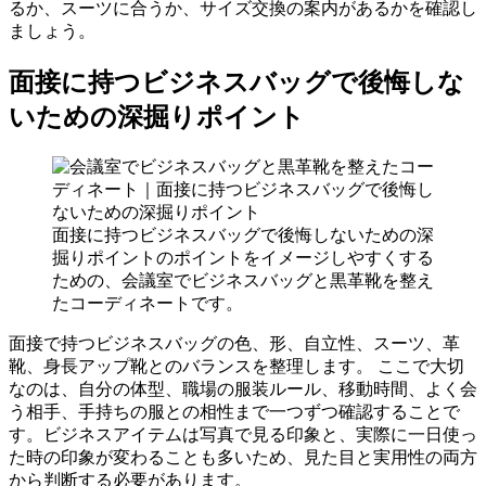
るか、スーツに合うか、サイズ交換の案内があるかを確認し
ましょう。
面接に持つビジネスバッグで後悔しな
いための深掘りポイント
面接に持つビジネスバッグで後悔しないための深
掘りポイントのポイントをイメージしやすくする
ための、会議室でビジネスバッグと黒革靴を整え
たコーディネートです。
面接で持つビジネスバッグの色、形、自立性、スーツ、革
靴、身長アップ靴とのバランスを整理します。 ここで大切
なのは、自分の体型、職場の服装ルール、移動時間、よく会
う相手、手持ちの服との相性まで一つずつ確認することで
す。ビジネスアイテムは写真で見る印象と、実際に一日使っ
た時の印象が変わることも多いため、見た目と実用性の両方
から判断する必要があります。