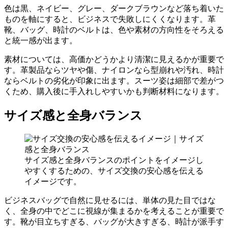
色は黒、ネイビー、グレー、ダークブラウンなど落ち着いた
ものを軸にすると、ビジネスで失敗しにくくなります。革
靴、バッグ、時計のベルトは、色や素材の方向性をそろえる
と統一感が出ます。
素材については、高価かどうかより清潔に見えるかが重要で
す。革製品ならツヤや傷、ナイロンなら型崩れや汚れ、時計
ならベルトの劣化が印象に出ます。スーツ姿は細部で差がつ
くため、購入後に手入れしやすいかも判断材料になります。
サイズ感と全身バランス
サイズ感と全身バランスのポイントをイメージし
やすくするための、サイズ交換の安心感を伝える
イメージです。
ビジネスバッグで自然に見せるには、単体の見た目ではな
く、全身の中でどこに視線が集まるかを考えることが重要で
す。靴が目立ちすぎる、バッグが大きすぎる、時計が派手す