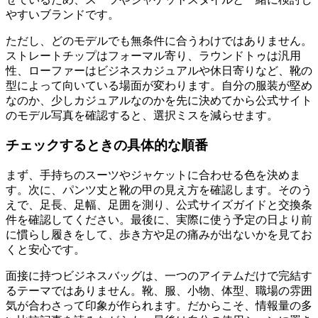
やすいブランドです。
ただし、どのモデルでも無条件に合うわけではありません。
ストレートチップはフォーマル寄り、ラウンドトゥは汎用
性、ローファーはビジネスカジュアルや休日寄りなど、靴の
型によって向いている場面が変わります。自分の服装が堅め
なのか、少しカジュアルなのかを先に決めてから公式サイト
のモデル写真を確認すると、選択ミスを減らせます。
チェックするときの具体的な順番
まず、手持ちのスーツやジャケットに合わせる色を決めま
す。次に、パンツ丈と靴の甲の見え方を確認します。そのう
えで、足長、足幅、足囲を測り、公式サイズガイドと交換条
件を確認してください。最後に、実際に使う予定の日より前
に慣らし履きをして、歩き方や足の痛みが出ないかを見てお
くと安心です。
面接に持つビジネスバッグは、一つのアイテムだけで完結す
るテーマではありません。靴、服、小物、体型、職場の雰囲
気が合わさって印象が作られます。だからこそ、情報量の多