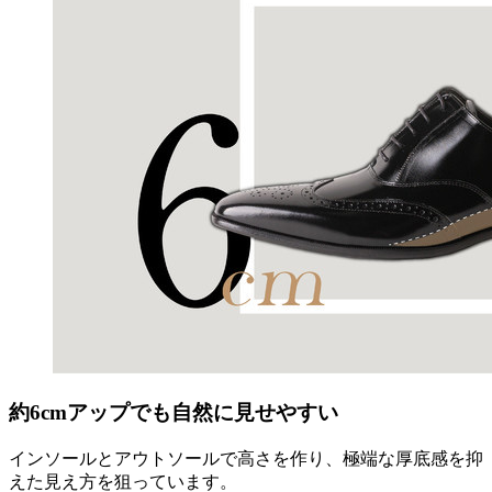
約6cmアップでも自然に見せやすい
インソールとアウトソールで高さを作り、極端な厚底感を抑
えた見え方を狙っています。