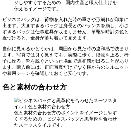
ジしやすくするための、国内生産と職人仕上げを
伝えるイメージです。
ビジネスバッグは、荷物を入れた時の重さや形崩れが印象に
出ます。大きすぎるバッグは身長とのバランスを崩し、小さ
すぎるバッグは仕事道具が収まりません。革靴や時計の色と
近づけると、全身が落ち着いて見えます。
自然に見えるかどうかは、周囲から見た時の違和感で決まり
ます。写真では良く見えても、実際に歩く、階段を上る、椅
子に座る、靴を脱ぐといった場面で違和感が出ることがあり
ます。購入前には、正面写真だけでなく横からのシルエット
や着用シーンを確認しておくと安心です。
色と素材の合わせ方
色と素材の合わせ方のポイントをイメージしやす
くするための、ビジネスバッグと黒革靴を合わせ
たスーツスタイルです。