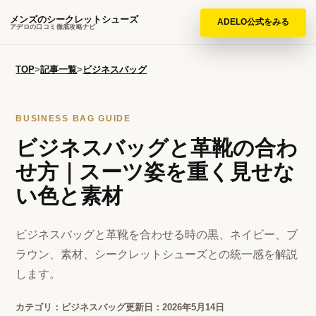
メンズのシークレットシューズ
ADELO公式をみる
アデロの口コミ徹底攻略ナビ
TOP
>
記事一覧
>
ビジネスバッグ
BUSINESS BAG GUIDE
ビジネスバッグと革靴の合わ
せ方｜スーツ姿を重く見せな
い色と素材
ビジネスバッグと革靴を合わせる時の黒、ネイビー、ブ
ラウン、素材、シークレットシューズとの統一感を解説
します。
カテゴリ：ビジネスバッグ
更新日：2026年5月14日