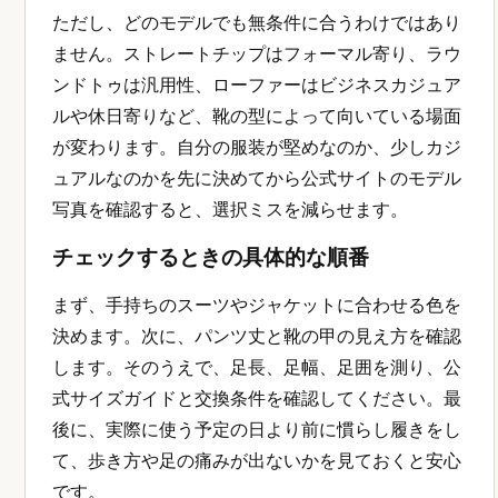
ただし、どのモデルでも無条件に合うわけではあり
ません。ストレートチップはフォーマル寄り、ラウ
ンドトゥは汎用性、ローファーはビジネスカジュア
ルや休日寄りなど、靴の型によって向いている場面
が変わります。自分の服装が堅めなのか、少しカジ
ュアルなのかを先に決めてから公式サイトのモデル
写真を確認すると、選択ミスを減らせます。
チェックするときの具体的な順番
まず、手持ちのスーツやジャケットに合わせる色を
決めます。次に、パンツ丈と靴の甲の見え方を確認
します。そのうえで、足長、足幅、足囲を測り、公
式サイズガイドと交換条件を確認してください。最
後に、実際に使う予定の日より前に慣らし履きをし
て、歩き方や足の痛みが出ないかを見ておくと安心
です。