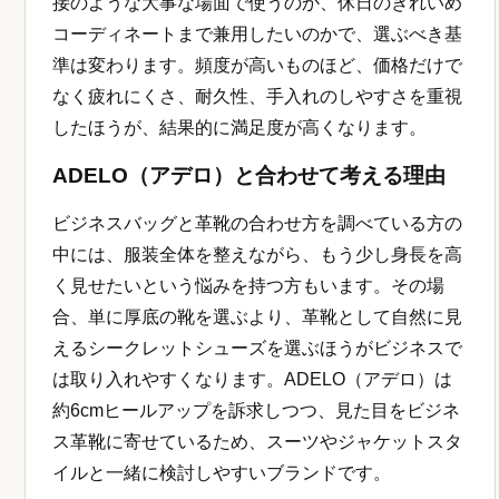
接のような大事な場面で使うのか、休日のきれいめ
コーディネートまで兼用したいのかで、選ぶべき基
準は変わります。頻度が高いものほど、価格だけで
なく疲れにくさ、耐久性、手入れのしやすさを重視
したほうが、結果的に満足度が高くなります。
ADELO（アデロ）と合わせて考える理由
ビジネスバッグと革靴の合わせ方を調べている方の
中には、服装全体を整えながら、もう少し身長を高
く見せたいという悩みを持つ方もいます。その場
合、単に厚底の靴を選ぶより、革靴として自然に見
えるシークレットシューズを選ぶほうがビジネスで
は取り入れやすくなります。ADELO（アデロ）は
約6cmヒールアップを訴求しつつ、見た目をビジネ
ス革靴に寄せているため、スーツやジャケットスタ
イルと一緒に検討しやすいブランドです。