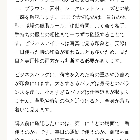
ー、ブラウン、素材、シークレットシューズとの統
一感を解説します。 ここで大切なのは、自分の体
型、職場の服装ルール、移動時間、よく会う相手、
手持ちの服との相性まで一つずつ確認することで
す。ビジネスアイテムは写真で見る印象と、実際に
一日使った時の印象が変わることも多いため、見た
目と実用性の両方から判断する必要があります。
ビジネスバッグは、荷物を入れた時の重さや形崩れ
が印象に出ます。大きすぎるバッグは身長とのバラ
ンスを崩し、小さすぎるバッグは仕事道具が収まり
ません。革靴や時計の色と近づけると、全身が落ち
着いて見えます。
購入前に確認したいのは、第一に「どの場面で一番
使うのか」です。毎日の通勤で使うのか、商談や面