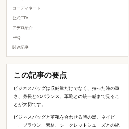
コーディネート
公式CTA
アデロ紹介
FAQ
関連記事
この記事の要点
ビジネスバッグは収納量だけでなく、持った時の重
さ、身長とのバランス、革靴との統一感まで見るこ
とが大切です。
ビジネスバッグと革靴を合わせる時の黒、ネイビ
ー、ブラウン、素材、シークレットシューズとの統