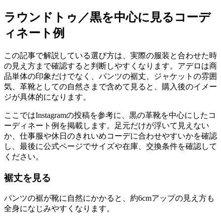
ラウンドトゥ／黒を中心に見るコーデ
ィネート例
この記事で解説している選び方は、実際の服装と合わせた時
の見え方まで確認すると判断しやすくなります。アデロは商
品単体の印象だけでなく、パンツの裾丈、ジャケットの雰囲
気、革靴としての自然さまで含めて見ると、購入後のイメー
ジが具体的になります。
ここではInstagramの投稿を参考に、黒の革靴を中心にしたコ
ーディネート例を掲載します。足元だけが浮いて見えない
か、仕事服や休日のきれいめコーデに合わせやすいかを確認
し、最後に公式ページでサイズや在庫、交換条件を確認して
ください。
裾丈を見る
パンツの裾が靴に自然にかかると、約6cmアップの見え方も
全身になじみやすくなります。