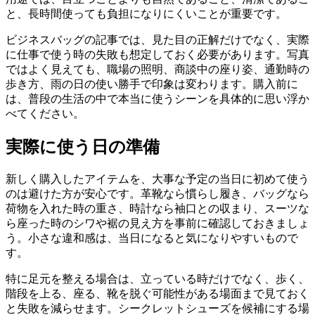
と、長時間使っても負担になりにくいことが重要です。
ビジネスバッグの記事では、見た目の正解だけでなく、実際
に仕事で使う時の失敗も想定しておく必要があります。写真
ではよく見えても、職場の照明、商談中の座り姿、通勤時の
歩き方、雨の日の使い勝手で印象は変わります。購入前に
は、普段の生活の中で本当に使うシーンを具体的に思い浮か
べてください。
実際に使う日の準備
新しく購入したアイテムを、大事な予定の当日に初めて使う
のは避けた方が安心です。革靴なら慣らし履き、バッグなら
荷物を入れた時の重さ、時計なら袖口との収まり、スーツな
ら座った時のシワや裾の見え方を事前に確認しておきましょ
う。小さな違和感は、当日になると気になりやすいもので
す。
特に足元を整える場合は、立っている時だけでなく、歩く、
階段を上る、座る、靴を脱ぐ可能性がある場面まで見ておく
と失敗を減らせます。シークレットシューズを候補にする場