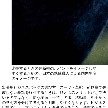
比較するときの判断軸のポイントをイメージしや
すくするための、日本の熟練職人による国内生産
のイメージです。
出張用ビジネスバッグの選び方｜スーツ・革靴・荷物量で失
敗しない基準を検討するときは、ひとつのメリットだけで決
めるのではなく、使う場面、手持ちの服、移動量、相手から
の見え方を分けて考えると判断しやすくなります。ビジネス
用途では、目立つことよりも自然であること、清潔であるこ