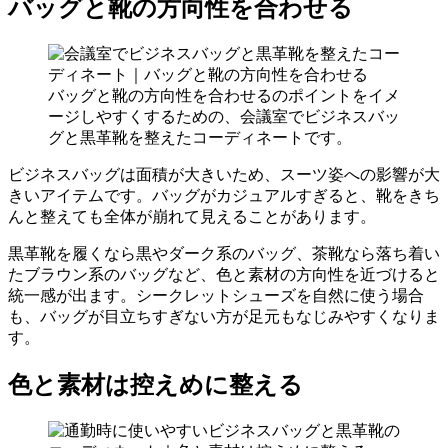
バッグと靴の方向性を合わせる
バッグと靴の方向性を合わせるのポイントをイメ
ージしやすくするための、会議室でビジネスバッ
グと黒革靴を整えたコーディネートです。
ビジネスバッグは面積が大きいため、スーツ姿への影響が大
きいアイテムです。バッグがカジュアルすぎると、靴をきち
んと整えても全体が崩れて見えることがあります。
黒革靴を履くなら黒やダーク系のバッグ、茶靴なら落ち着い
たブラウン系のバッグなど、色と素材の方向性を近づけると
統一感が出ます。シークレットシューズを自然に使う場合
も、バッグが目立ちすぎない方が足元もなじみやすくなりま
す。
色と素材は控えめに整える