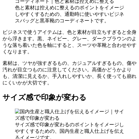
色と素材は控えめに整えるのポイントをイメージ
しやすくするための、通勤時に使いやすいビジネ
スバッグと黒革靴のコーディネートです。
ビジネスで使うアイテムは、色と素材が目立ちすぎると全身
から浮きます。黒、ネイビー、グレー、ダークブラウンのよ
うな落ち着いた色を軸にすると、スーツや革靴と合わせやす
くなります。
素材は、ツヤが強すぎるもの、カジュアルすぎるもの、傷や
汚れが目立つものに注意してください。高価かどうかより
も、清潔に見えるか、手入れしやすいか、長く使っても崩れ
にくいかが大切です。
サイズ感で印象が変わる
サイズ感で印象が変わるのポイントをイメージし
やすくするための、国内生産と職人仕上げを伝え
るイメージです。