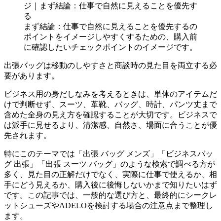
まず結論：仕事で自然に見えることを優先するの
ポイントをイメージしやすくするための、購入前
に確認したいチェックポイントのイメージです。
出張バッグは移動のしやすさと商談時の見た目を両立する必
要があります。
ビジネス用の身だしなみを考えるときは、単体のアイテムだ
けで判断せず、スーツ、革靴、バッグ、時計、パンツ丈まで
含めた全身の見え方を確認することが大切です。ビジネスで
は派手に見せるより、清潔感、自然さ、場面に合うことが優
先されます。
特にこのテーマでは「出張 バッグ メンズ」「ビジネスバッ
グ 出張」「出張 スーツ バッグ」のような検索で調べる方が
多く、見た目の正解だけでなく、実際に仕事で使えるか、相
手にどう見えるか、購入後に後悔しないかまで知りたいはず
です。この記事では、一般的な選び方と、最終的にシークレ
ットシューズやADELOを検討する場合の注意点まで整理し
ます。