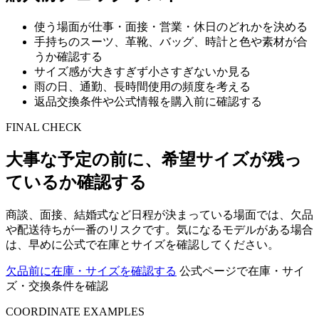
使う場面が仕事・面接・営業・休日のどれかを決める
手持ちのスーツ、革靴、バッグ、時計と色や素材が合
うか確認する
サイズ感が大きすぎず小さすぎないか見る
雨の日、通勤、長時間使用の頻度を考える
返品交換条件や公式情報を購入前に確認する
FINAL CHECK
大事な予定の前に、希望サイズが残っ
ているか確認する
商談、面接、結婚式など日程が決まっている場面では、欠品
や配送待ちが一番のリスクです。気になるモデルがある場合
は、早めに公式で在庫とサイズを確認してください。
欠品前に在庫・サイズを確認する
公式ページで在庫・サイ
ズ・交換条件を確認
COORDINATE EXAMPLES