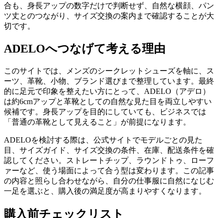
合も、身長アップの数字だけで判断せず、自然な横顔、パン
ツ丈とのつながり、サイズ交換の案内まで確認することが大
切です。
ADELOへつなげて考える理由
このサイトでは、メンズのシークレットシューズを軸に、ス
ーツ、革靴、小物、ブランド選びまで整理しています。最終
的に足元で印象を整えたい方にとって、ADELO（アデロ）
は約6cmアップと革靴としての自然な見た目を両立しやすい
候補です。身長アップを目的にしていても、ビジネスでは
「普通の革靴として見えること」が前提になります。
ADELOを検討する際は、公式サイトでモデルごとの見た
目、サイズガイド、サイズ交換の条件、在庫、配送条件を確
認してください。ストレートチップ、ラウンドトゥ、ローフ
ァーなど、使う場面によって合う型は変わります。この記事
の内容と照らし合わせながら、自分の仕事服に自然になじむ
一足を選ぶと、購入後の満足度が高まりやすくなります。
購入前チェックリスト