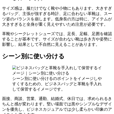
サイズ感は、服だけでなく靴や小物にもあります。大きすぎ
るバッグ、主張が強すぎる時計、足に合わない革靴は、スー
ツ姿のバランスを崩します。低身長の方は特に、アイテムが
大きすぎると全身が重く見えやすいため注意が必要です。
革靴やシークレットシューズでは、足長、足幅、足囲を確認
することが基本です。サイズが合わない靴は歩き方や姿勢に
影響し、結果として不自然に見えることがあります。
シーン別に使い分ける
シーン別に使い分けるのポイントをイメージしや
すくするための、ビジネスバッグと革靴を手入れ
して保管するイメージです。
面接、商談、営業、通勤、結婚式、休日では、求められるき
ちんと感が変わります。堅い場面では黒やシンプルなデザイ
ンを優先し、ビジネスカジュアルでは少し柔らかい印象のア