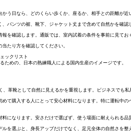
向かう日なら、どのくらい歩くか、座るか、相手との距離が近
く、パンツの裾、靴下、ジャケット丈まで含めて自然かを確認
情報を確認します。通販では、室内試着の条件を事前に見てお
の当たり方を確認してください。
るための、日本の熟練職人による国内生産のイメージです。
でなく、革靴として自然に見えるかを重視します。ビジネスでも
初めて購入する人にとって安心材料になります。特に運転中の
材料になります。安さだけで選ばず、使う場面に耐えられる品
デルを選ぶと、身長アップだけでなく、足元全体の自然さを整