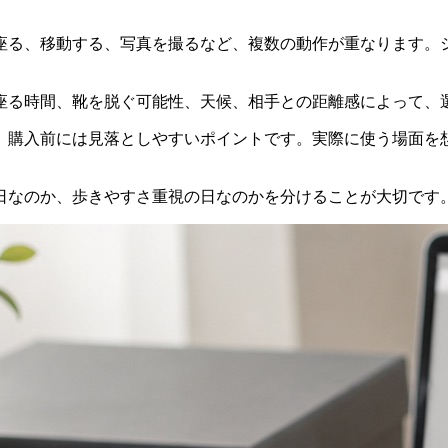
座る、移動する、写真を撮るなど、複数の動作が重なります。
座る時間、靴を脱ぐ可能性、天候、相手との距離感によって、
、購入前には見落としやすいポイントです。実際に使う場面を
日なのか、歩きやすさ重視の日なのかを分けることが大切です