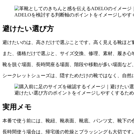
ADELOを検討する判断軸のポイントをイメージしやす
避けたい選び方
避けたいのは、高さだけで選ぶことです。高く見える靴ほど
また、価格だけで選ぶと、サイズ交換、修理、素材、履き心
靴を脱ぐ場面、長時間座る場面、階段や移動が多い場面など
シークレットシューズは、隠すためだけの靴ではなく、自然
避けたい選び方のポイントをイメージしやすくするため
実用メモ
本番で使う前には、靴紐、靴表面、靴底、パンツ丈、靴下の
長時間使う場合は、帰宅後の乾燥とブラッシングも大切です