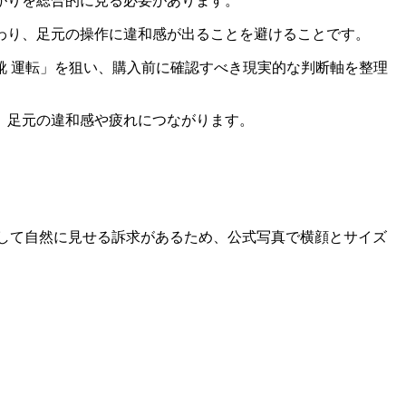
がりを総合的に見る必要があります。
わり、足元の操作に違和感が出ることを避けることです。
靴 運転」を狙い、購入前に確認すべき現実的な判断軸を整理
、足元の違和感や疲れにつながります。
として自然に見せる訴求があるため、公式写真で横顔とサイズ