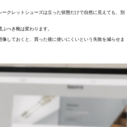
シークレットシューズは立った状態だけで自然に見えても、別
選ぶべき靴は変わります。
想像しておくと、買った後に使いにくいという失敗を減らせま
。