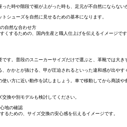
座った時や階段で裾が上がった時も、足元が不自然にならない
ットシューズを自然に見せるための基本になります。
すくするための、国内生産と職人仕上げを伝えるイメージです
要です。普段のスニーカーサイズだけで選ぶと、革靴では大き
る、かかとが抜ける、甲が圧迫されるといった違和感が出やす
の使い方に近い動作を試しましょう。車で移動してから商談や
ズ交換や別モデルも検討してください。
するための、サイズ交換の安心感を伝えるイメージです。