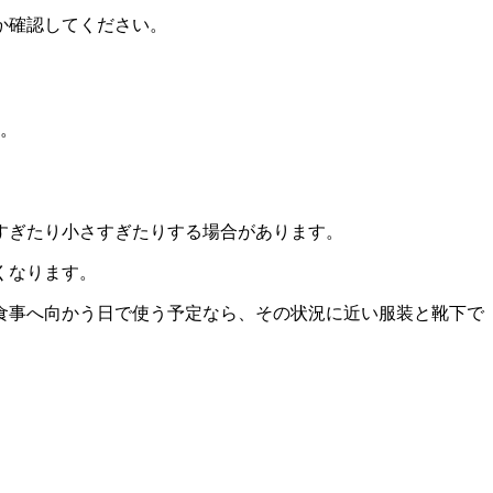
か確認してください。
。
すぎたり小さすぎたりする場合があります。
くなります。
食事へ向かう日で使う予定なら、その状況に近い服装と靴下で