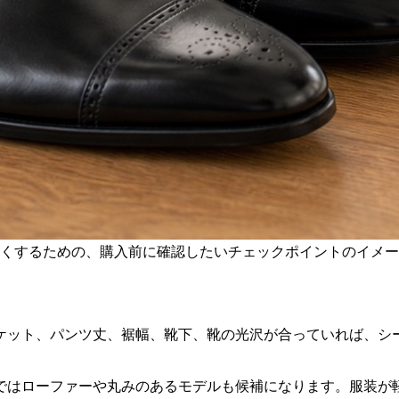
くするための、購入前に確認したいチェックポイントのイメー
ケット、パンツ丈、裾幅、靴下、靴の光沢が合っていれば、シ
ではローファーや丸みのあるモデルも候補になります。服装が