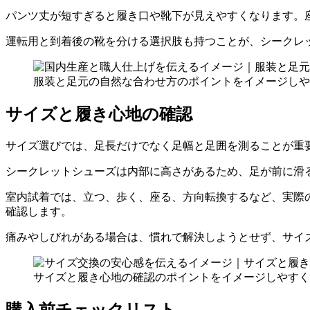
パンツ丈が短すぎると履き口や靴下が見えやすくなります。
運転用と到着後の靴を分ける選択肢も持つことが、シークレ
服装と足元の自然な合わせ方のポイントをイメージしや
サイズと履き心地の確認
サイズ選びでは、足長だけでなく足幅と足囲を測ることが重
シークレットシューズは内部に高さがあるため、足が前に滑
室内試着では、立つ、歩く、座る、方向転換するなど、実際
確認します。
痛みやしびれがある場合は、慣れで解決しようとせず、サイ
サイズと履き心地の確認のポイントをイメージしやすく
購入前チェックリスト