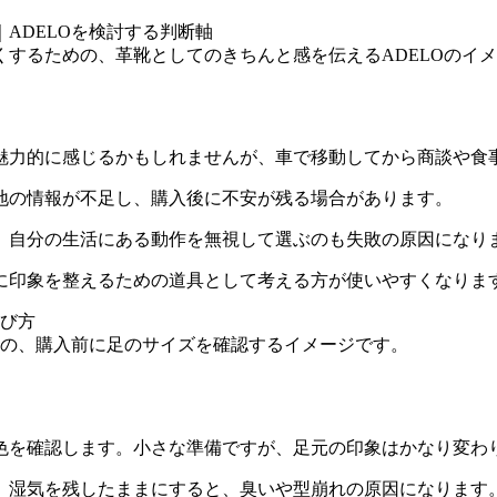
くするための、革靴としてのきちんと感を伝えるADELOのイ
魅力的に感じるかもしれませんが、車で移動してから商談や食
地の情報が不足し、購入後に不安が残る場合があります。
、自分の生活にある動作を無視して選ぶのも失敗の原因になり
に印象を整えるための道具として考える方が使いやすくなりま
の、購入前に足のサイズを確認するイメージです。
色を確認します。小さな準備ですが、足元の印象はかなり変わ
。湿気を残したままにすると、臭いや型崩れの原因になります