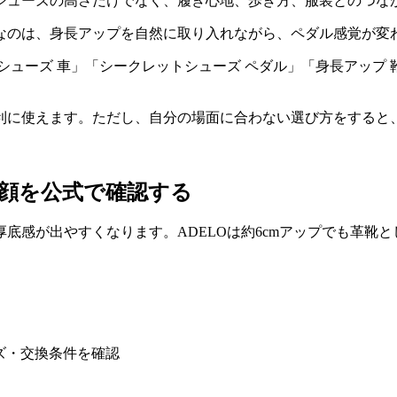
シューズの高さだけでなく、履き心地、歩き方、服装とのつな
なのは、身長アップを自然に取り入れながら、ペダル感覚が変
シューズ 車」「シークレットシューズ ペダル」「身長アップ 
利に使えます。ただし、自分の場面に合わない選び方をすると
横顔を公式で確認する
底感が出やすくなります。ADELOは約6cmアップでも革靴
ズ・交換条件を確認