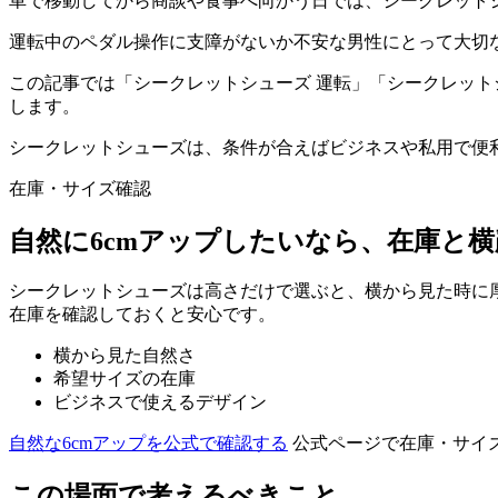
車で移動してから商談や食事へ向かう日では、シークレット
運転中のペダル操作に支障がないか不安な男性にとって大切
この記事では「シークレットシューズ 運転」「シークレット
します。
シークレットシューズは、条件が合えばビジネスや私用で便
在庫・サイズ確認
自然に6cmアップしたいなら、在庫と
シークレットシューズは高さだけで選ぶと、横から見た時に厚
在庫を確認しておくと安心です。
横から見た自然さ
希望サイズの在庫
ビジネスで使えるデザイン
自然な6cmアップを公式で確認する
公式ページで在庫・サイ
この場面で考えるべきこと