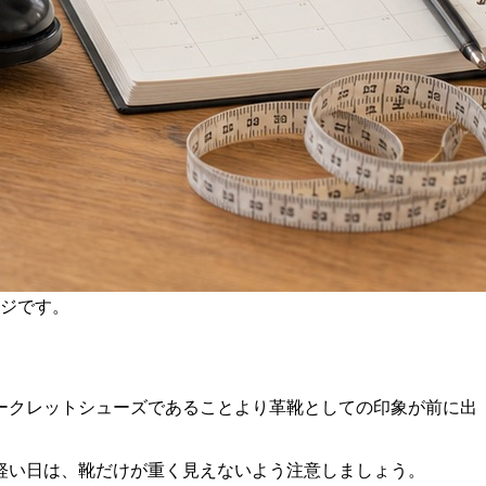
ジです。
ークレットシューズであることより革靴としての印象が前に出
軽い日は、靴だけが重く見えないよう注意しましょう。