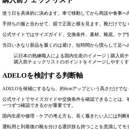
使う日を具体的に決めます。車で移動してから商談や食事へ
手持ちの服と合わせて、鏡で正面と横を見ます。靴だけでな
公式サイトではサイズガイド、交換条件、素材、靴底、ケア
当日いきなり新品を履くのは避け、短時間から慣らして足へ
購入前チェックリストのポイントをイメージしやすくす
ADELOを検討する判断軸
ADELOを候補にするなら、約6cmアップという高さだけ
公式サイトでサイズガイドや交換条件を確認できることは、
一つずつ確認できるかが重要です。
国内生産や修理・ケアの考え方も、長く履きたい人には判断
運転用と到着後の靴を分ける選択肢も持つことを意識してモ