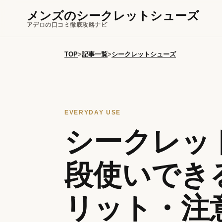
メンズのシークレットシューズ
アデロの口コミ徹底攻略ナビ
TOP
>
記事一覧
>
シークレットシューズ
EVERYDAY USE
シークレッ
段使いでき
リット・注