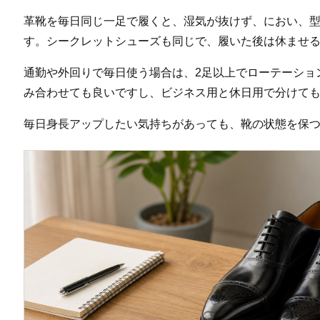
革靴を毎日同じ一足で履くと、湿気が抜けず、におい、
す。シークレットシューズも同じで、履いた後は休ませ
通勤や外回りで毎日使う場合は、2足以上でローテーショ
み合わせても良いですし、ビジネス用と休日用で分けて
毎日身長アップしたい気持ちがあっても、靴の状態を保