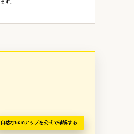
ります。
自然な6cmアップを公式で確認する