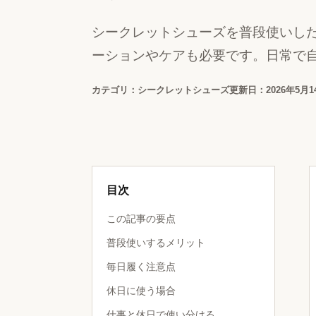
シークレットシューズを普段使いし
ーションやケアも必要です。日常で
カテゴリ：シークレットシューズ
更新日：2026年5月1
目次
この記事の要点
普段使いするメリット
毎日履く注意点
休日に使う場合
仕事と休日で使い分ける