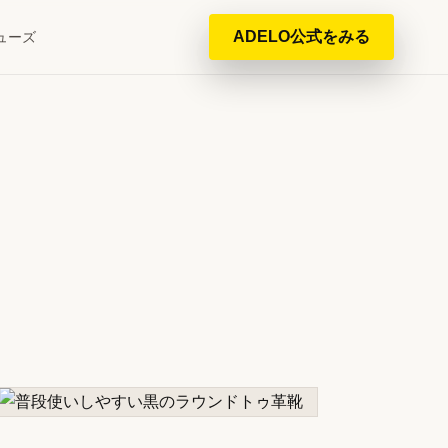
ADELO公式をみる
ューズ