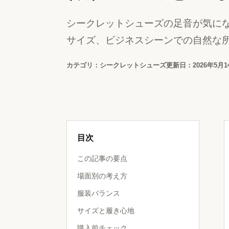
シークレットシューズの足音が気に
サイズ、ビジネスシーンでの自然な
カテゴリ：シークレットシューズ
更新日：2026年5月1
目次
この記事の要点
場面別の考え方
服装バランス
サイズと履き心地
購入前チェック