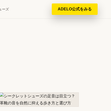
ADELO公式をみる
ューズ