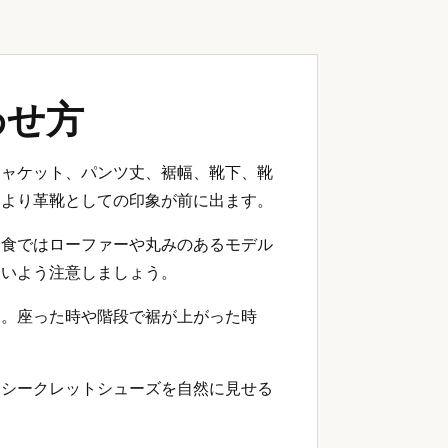
わせ方
ジャケット、パンツ丈、裾幅、靴下、靴
とより革靴としての印象が前に出ます。
会食ではローファーや丸みのあるモデル
ないよう注意しましょう。
す。座った時や階段で裾が上がった時
、シークレットシューズを自然に見せる