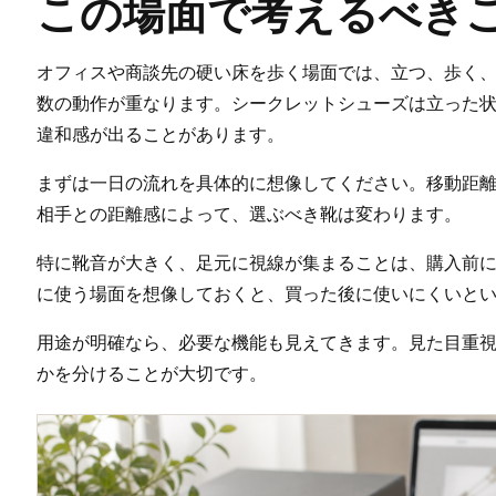
この場面で考えるべき
オフィスや商談先の硬い床を歩く場面では、立つ、歩く
数の動作が重なります。シークレットシューズは立った
違和感が出ることがあります。
まずは一日の流れを具体的に想像してください。移動距
相手との距離感によって、選ぶべき靴は変わります。
特に靴音が大きく、足元に視線が集まることは、購入前
に使う場面を想像しておくと、買った後に使いにくいと
用途が明確なら、必要な機能も見えてきます。見た目重
かを分けることが大切です。