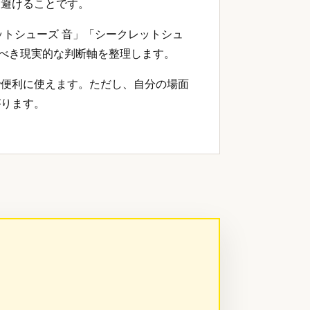
を避けることです。
ットシューズ 音」「シークレットシュ
すべき現実的な判断軸を整理します。
で便利に使えます。ただし、自分の場面
がります。