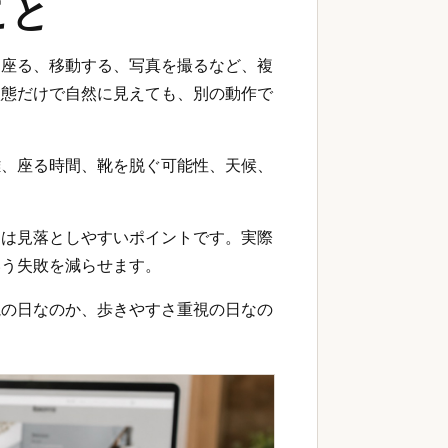
こと
、座る、移動する、写真を撮るなど、複
状態だけで自然に見えても、別の動作で
離、座る時間、靴を脱ぐ可能性、天候、
には見落としやすいポイントです。実際
いう失敗を減らせます。
視の日なのか、歩きやすさ重視の日なの