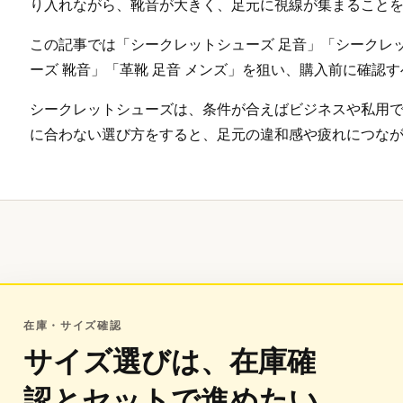
り入れながら、靴音が大きく、足元に視線が集まること
この記事では「シークレットシューズ 足音」「シークレ
ーズ 靴音」「革靴 足音 メンズ」を狙い、購入前に確認
シークレットシューズは、条件が合えばビジネスや私用
に合わない選び方をすると、足元の違和感や疲れにつな
在庫・サイズ確認
サイズ選びは、在庫確
認とセットで進めたい