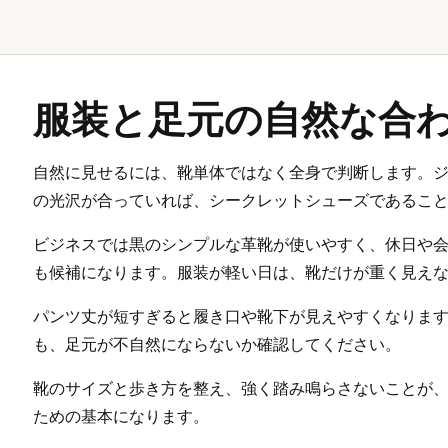
服装と足元の自然な合
自然に見せるには、靴単体ではなく全身で判断します。
の光沢が合っていれば、シークレットシューズであるこ
ビジネスでは黒のシンプルな革靴が使いやすく、休日や
も候補になります。服装が軽い日は、靴だけが重く見え
パンツ丈が短すぎると履き口や靴下が見えやすくなりま
も、足元が不自然にならないか確認してください。
靴のサイズと歩き方を整え、強く踏み鳴らさないことが
ための基本になります。