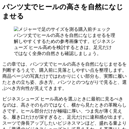
パンツ丈でヒールの高さを自然になじ
ませる
パンツ丈でヒールの高さを自然になじませるを理
解しやすくするための参考画像です。ビジネスシ
ューズ ヒール高めを検討するときは、足元だけ
ではなく全身の自然さも確認しましょう。
この章では、パンツ丈でヒールの高さを自然になじませるを
判断するうえで、購入前に見落としやすい点を整理します。
商品ページの写真だけではわかりにくい部分も、実際に履い
たときの立ち姿、歩き方、パンツとのつながりで見ると、選
ぶべき方向性が見えてきます。
ビジネスシューズ ヒール高めを選ぶときに最初に見るべき
なのは、高さそのものではなく、横から見たときの革靴らし
さです。ヒール部分だけが極端に厚い、つま先が薄く見え
る、履き口だけが深すぎると、足元だけに違和感が出ます。
スーツで身長アップしたいビジネスマンほど、盛れる量より