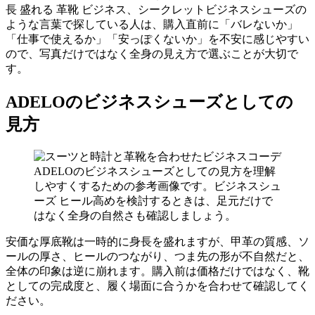
長 盛れる 革靴 ビジネス、シークレットビジネスシューズの
ような言葉で探している人は、購入直前に「バレないか」
「仕事で使えるか」「安っぽくないか」を不安に感じやすい
ので、写真だけではなく全身の見え方で選ぶことが大切で
す。
ADELOのビジネスシューズとしての
見方
ADELOのビジネスシューズとしての見方を理解
しやすくするための参考画像です。ビジネスシュ
ーズ ヒール高めを検討するときは、足元だけで
はなく全身の自然さも確認しましょう。
安価な厚底靴は一時的に身長を盛れますが、甲革の質感、ソ
ールの厚さ、ヒールのつながり、つま先の形が不自然だと、
全体の印象は逆に崩れます。購入前は価格だけではなく、靴
としての完成度と、履く場面に合うかを合わせて確認してく
ださい。