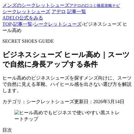
メンズのシークレットシューズ
アデロの口コミ徹底攻略ナビ
シークレットシューズ
アデロ
記事一覧
ADELO公式をみる
TOP
›
記事一覧
›
シークレットシューズ
›
ビジネスシューズ ヒ
ール高め
SECRET SHOES GUIDE
ビジネスシューズ ヒール高め｜スーツ
で自然に身長アップする条件
ヒール高めのビジネスシューズを探すメンズ向けに、スーツ
で自然に見える革靴、ハイヒール感を出さない選び方を解説
します。
カテゴリ：シークレットシューズ
更新日：2026年5月14日
目次