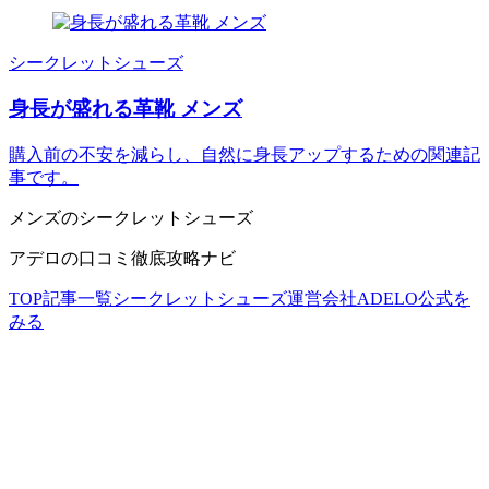
シークレットシューズ
身長が盛れる革靴 メンズ
購入前の不安を減らし、自然に身長アップするための関連記
事です。
メンズのシークレットシューズ
アデロの口コミ徹底攻略ナビ
TOP
記事一覧
シークレットシューズ
運営会社
ADELO公式を
みる