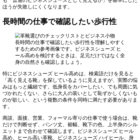
も「普通のビジネスシューズとして見えるか」を基準にした
ほうが失敗しにくくなります。
長時間の仕事で確認したい歩行性
長時間の仕事で確認したい歩行性を理解しやすく
するための参考画像です。ビジネスシューズ ヒ
ール高めを検討するときは、足元だけではなく全
身の自然さも確認しましょう。
特にビジネスシューズ ヒール高めは、検索語だけを見ると
「高く見える靴」を探しているように見えますが、実際の悩
みはもっと繊細です。低身長をカバーしたい、でも周囲に気
づかれたくない、さらに大人の装いとして恥ずかしくないも
のが欲しい、という複数の条件を同時に満たす必要がありま
す。
商談、面接、営業、フォーマル寄りの仕事で使う場合は、靴
だけで判断せず、パンツ丈、裾幅、靴下の色、上半身のシル
エットまで合わせて確認します。ビジネスシューズ ヒール
高め、ヒール高い革靴、ビジネスシューズ ハイヒール、身