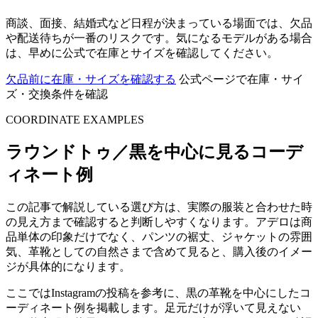
商談、面接、結婚式など日程が決まっている場面では、欠品
や配送待ちが一番のリスクです。気になるモデルがある場合
は、早めに公式で在庫とサイズを確認してください。
欠品前に在庫・サイズを確認する
公式ページで在庫・サイ
ズ・交換条件を確認
COORDINATE EXAMPLES
ラウンドトゥ／黒を中心に見るコーデ
ィネート例
この記事で解説している選び方は、実際の服装と合わせた時
の見え方まで確認すると判断しやすくなります。アデロは商
品単体の印象だけでなく、パンツの裾丈、ジャケットの雰囲
気、革靴としての自然さまで含めて見ると、購入後のイメー
ジが具体的になります。
ここではInstagramの投稿を参考に、黒の革靴を中心にしたコ
ーディネート例を掲載します。足元だけが浮いて見えない