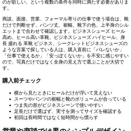
のが欲しい、という複数の条件を同時に満たす必要がありま
す。
商談、面接、営業、フォーマル寄りの仕事で使う場合は、靴
だけで判断せず、パンツ丈、裾幅、靴下の色、上半身のシル
エットまで合わせて確認します。ビジネスシューズ ヒール
高め、ヒール高い革靴、ビジネスシューズ ハイヒール、身
長 盛れる 革靴 ビジネス、シークレットビジネスシューズの
ような言葉で探している人は、購入直前に「バレないか」
「仕事で使えるか」「安っぽくないか」を不安に感じやすい
ので、写真だけではなく全身の見え方で選ぶことが大切で
す。
購入前チェック
横から見たときにヒールだけが浮いて見えない
スーツやパンツの裾幅と靴のボリュームが合っている
つま先の形がビジネスシーンで使いやすい
足長だけで選ばず、実寸を測ってサイズを確認する
初回は長時間ではなく短時間から慣らす