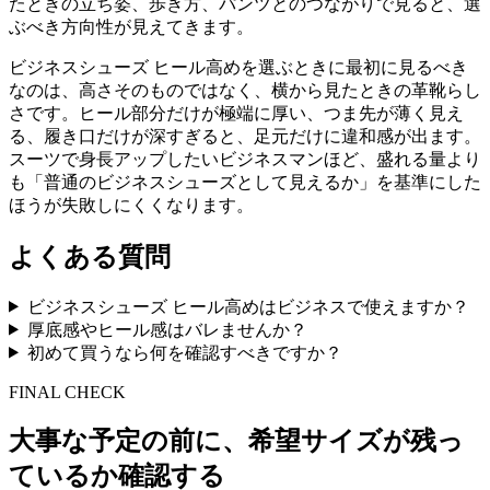
たときの立ち姿、歩き方、パンツとのつながりで見ると、選
ぶべき方向性が見えてきます。
ビジネスシューズ ヒール高めを選ぶときに最初に見るべき
なのは、高さそのものではなく、横から見たときの革靴らし
さです。ヒール部分だけが極端に厚い、つま先が薄く見え
る、履き口だけが深すぎると、足元だけに違和感が出ます。
スーツで身長アップしたいビジネスマンほど、盛れる量より
も「普通のビジネスシューズとして見えるか」を基準にした
ほうが失敗しにくくなります。
よくある質問
ビジネスシューズ ヒール高めはビジネスで使えますか？
厚底感やヒール感はバレませんか？
初めて買うなら何を確認すべきですか？
FINAL CHECK
大事な予定の前に、希望サイズが残っ
ているか確認する