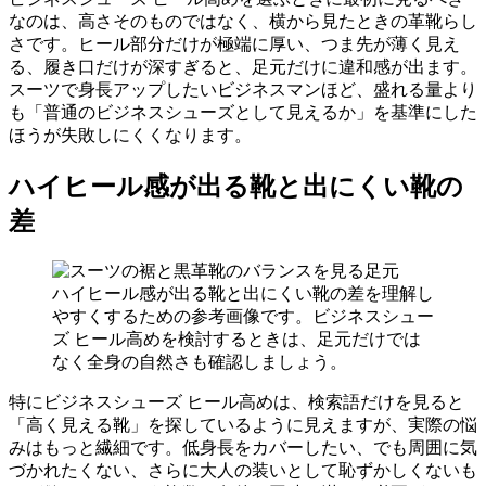
なのは、高さそのものではなく、横から見たときの革靴らし
さです。ヒール部分だけが極端に厚い、つま先が薄く見え
る、履き口だけが深すぎると、足元だけに違和感が出ます。
スーツで身長アップしたいビジネスマンほど、盛れる量より
も「普通のビジネスシューズとして見えるか」を基準にした
ほうが失敗しにくくなります。
ハイヒール感が出る靴と出にくい靴の
差
ハイヒール感が出る靴と出にくい靴の差を理解し
やすくするための参考画像です。ビジネスシュー
ズ ヒール高めを検討するときは、足元だけでは
なく全身の自然さも確認しましょう。
特にビジネスシューズ ヒール高めは、検索語だけを見ると
「高く見える靴」を探しているように見えますが、実際の悩
みはもっと繊細です。低身長をカバーしたい、でも周囲に気
づかれたくない、さらに大人の装いとして恥ずかしくないも