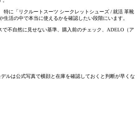
す。
に「リクルートスーツ シークレットシューズ / 就活 革靴
服や生活の中で本当に使えるかを確認したい段階にいます。
で不自然に見せない基準、購入前のチェック、ADELO（ア
モデルは公式写真で横顔と在庫を確認しておくと判断が早くな