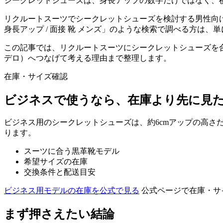
シークレットシューズは、身長アップの数字だけではなく、
リクルートスーツでシークレットシューズを検討する男性向けに
身長アップ / 面接 靴 メンズ」のような検索で調べる方
この記事では、リクルートスーツにシークレットシューズを合
デロ）へつなげて考える理由まで整理します。
在庫・サイズ確認
ビジネスで使うなら、在庫より先に見
ビジネス用のシークレットシューズは、約6cmアップの高
ります。
スーツに合う黒革靴モデル
希望サイズの在庫
交換条件と配送目安
ビジネス用モデルの在庫を公式で見る
公式ページで在庫・サ
まず押さえたい結論