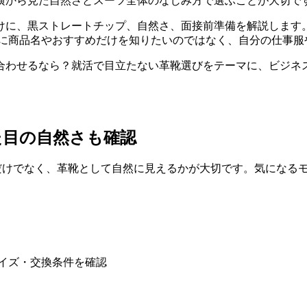
横から見た自然さとスーツ全体のなじみ方で選ぶことが大切で
、黒ストレートチップ、自然さ、面接前準備を解説します。 特
は、単に商品名やおすすめだけを知りたいのではなく、自分の仕事
わせるなら？就活で目立たない革靴選びをテーマに、ビジネス
た目の自然さも確認
さだけでなく、革靴として自然に見えるかが大切です。気になる
イズ・交換条件を確認