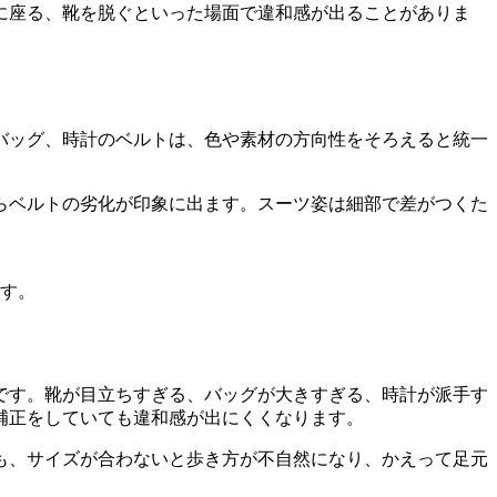
に座る、靴を脱ぐといった場面で違和感が出ることがありま
バッグ、時計のベルトは、色や素材の方向性をそろえると統一
らベルトの劣化が印象に出ます。スーツ姿は細部で差がつくた
す。
です。靴が目立ちすぎる、バッグが大きすぎる、時計が派手す
補正をしていても違和感が出にくくなります。
も、サイズが合わないと歩き方が不自然になり、かえって足元