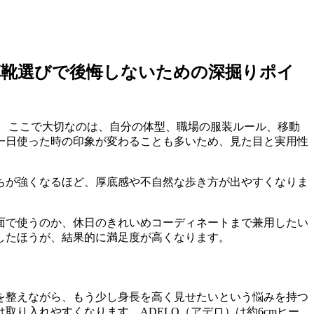
革靴選びで後悔しないための深掘りポイ
 ここで大切なのは、自分の体型、職場の服装ルール、移動
一日使った時の印象が変わることも多いため、見た目と実用性
ちが強くなるほど、厚底感や不自然な歩き方が出やすくなりま
面で使うのか、休日のきれいめコーディネートまで兼用したい
したほうが、結果的に満足度が高くなります。
を整えながら、もう少し身長を高く見せたいという悩みを持つ
り入れやすくなります。ADELO（アデロ）は約6cmヒー