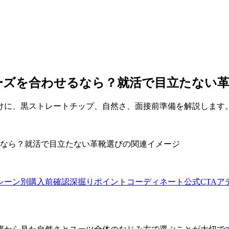
ーズを合わせるなら？就活で目立たない革
けに、黒ストレートチップ、自然さ、面接前準備を解説します
シーン別
購入前確認
深掘りポイント
コーディネート
公式CTA
ア