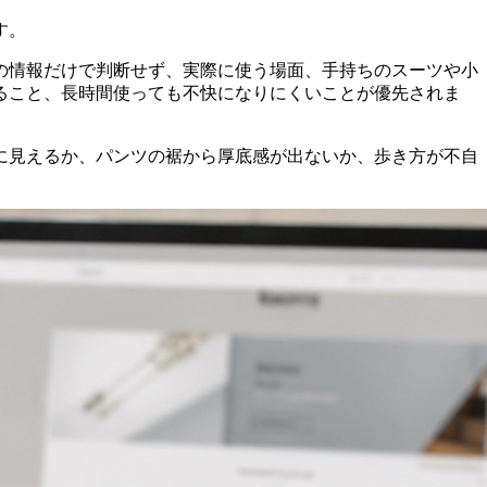
す。
の情報だけで判断せず、実際に使う場面、手持ちのスーツや小
ること、長時間使っても不快になりにくいことが優先されま
に見えるか、パンツの裾から厚底感が出ないか、歩き方が不自