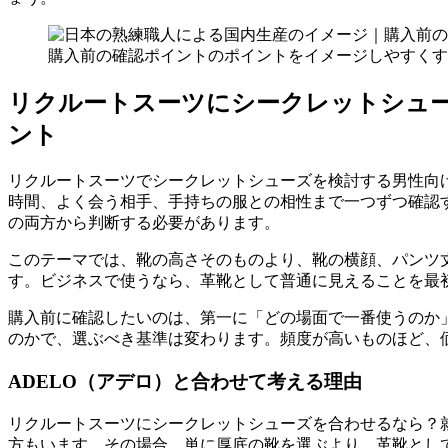
購入前の確認ポイントのポイントをイメージしやすくす
リクルートスーツにシークレットシュ
ント
リクルートスーツでシークレットシューズを検討する男性向
時間、よく会う相手、手持ちの服との相性まで一つずつ確認
の両方から判断する必要があります。
このテーマでは、靴の高さそのものより、靴の横顔、パンツ
す。ビジネスで使うなら、革靴として普通に見えることを最
購入前に確認したいのは、第一に「どの場面で一番使うのか
のかで、選ぶべき基準は変わります。頻度が高いものほど、
ADELO（アデロ）と合わせて考える理由
リクルートスーツにシークレットシューズを合わせるなら？
方もいます。その場合、単に厚底の靴を選ぶより、革靴として