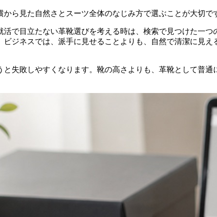
横から見た自然さとスーツ全体のなじみ方で選ぶことが大切で
就活で目立たない革靴選びを考える時は、検索で見つけた一つ
。ビジネスでは、派手に見せることよりも、自然で清潔に見え
うと失敗しやすくなります。靴の高さよりも、革靴として普通