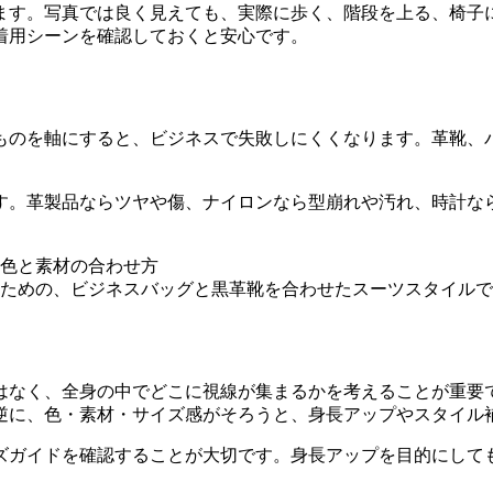
ます。写真では良く見えても、実際に歩く、階段を上る、椅子
着用シーンを確認しておくと安心です。
ものを軸にすると、ビジネスで失敗しにくくなります。革靴、
す。革製品ならツヤや傷、ナイロンなら型崩れや汚れ、時計な
ための、ビジネスバッグと黒革靴を合わせたスーツスタイルで
はなく、全身の中でどこに視線が集まるかを考えることが重要
逆に、色・素材・サイズ感がそろうと、身長アップやスタイル
ズガイドを確認することが大切です。身長アップを目的にして