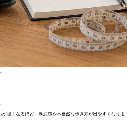
。
。
ちが強くなるほど、厚底感や不自然な歩き方が出やすくなりま