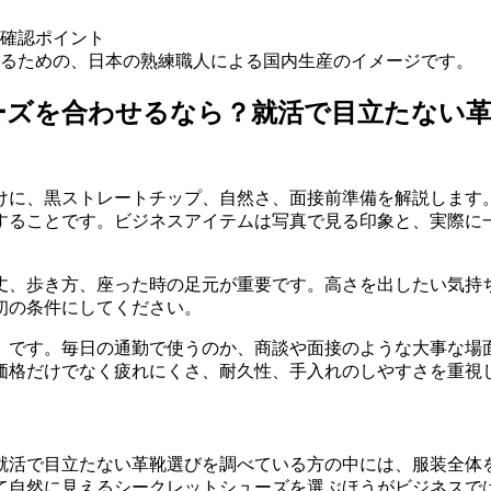
るための、日本の熟練職人による国内生産のイメージです。
ーズを合わせるなら？就活で目立たない
けに、黒ストレートチップ、自然さ、面接前準備を解説します。
することです。ビジネスアイテムは写真で見る印象と、実際に
丈、歩き方、座った時の足元が重要です。高さを出したい気持
初の条件にしてください。
」です。毎日の通勤で使うのか、商談や面接のような大事な場
価格だけでなく疲れにくさ、耐久性、手入れのしやすさを重視
就活で目立たない革靴選びを調べている方の中には、服装全体
自然に見えるシークレットシューズを選ぶほうがビジネスでは取