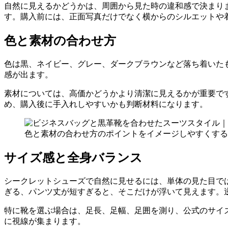
自然に見えるかどうかは、周囲から見た時の違和感で決まり
す。購入前には、正面写真だけでなく横からのシルエットや
色と素材の合わせ方
色は黒、ネイビー、グレー、ダークブラウンなど落ち着いた
感が出ます。
素材については、高価かどうかより清潔に見えるかが重要で
め、購入後に手入れしやすいかも判断材料になります。
色と素材の合わせ方のポイントをイメージしやすくする
サイズ感と全身バランス
シークレットシューズで自然に見せるには、単体の見た目で
ぎる、パンツ丈が短すぎると、そこだけが浮いて見えます。
特に靴を選ぶ場合は、足長、足幅、足囲を測り、公式のサイ
に視線が集まります。