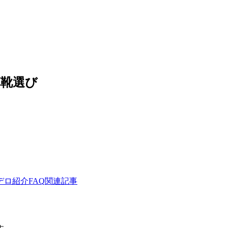
靴選び
。
デロ紹介
FAQ
関連記事