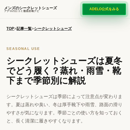
メンズのシークレットシューズ
ADELO公式をみる
アデロの口コミ徹底攻略ナビ
TOP
>
記事一覧
>
シークレットシューズ
SEASONAL USE
シークレットシューズは夏冬
でどう履く？蒸れ・雨雪・靴
下まで季節別に解説
シークレットシューズは季節によって注意点が変わりま
す。夏は蒸れや臭い、冬は厚手靴下や雨雪、路面の滑り
やすさが気になります。季節ごとの使い方を知っておく
と、長く清潔に履きやすくなります。