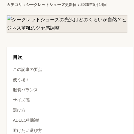
カテゴリ：シークレットシューズ
更新日：2026年5月14日
目次
この記事の要点
使う場面
服装バランス
サイズ感
選び方
ADELO判断軸
避けたい選び方