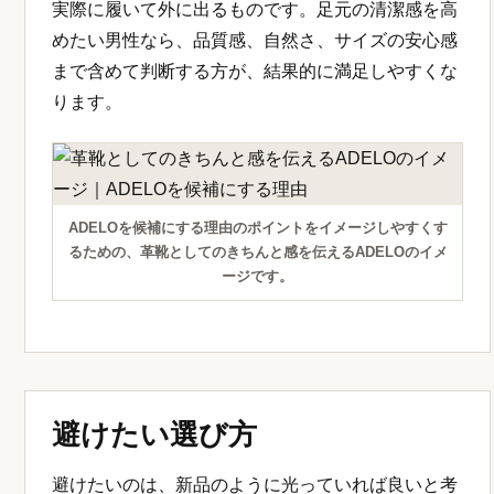
実際に履いて外に出るものです。足元の清潔感を高
めたい男性なら、品質感、自然さ、サイズの安心感
まで含めて判断する方が、結果的に満足しやすくな
ります。
ADELOを候補にする理由のポイントをイメージしやすくす
るための、革靴としてのきちんと感を伝えるADELOのイメ
ージです。
避けたい選び方
避けたいのは、新品のように光っていれば良いと考