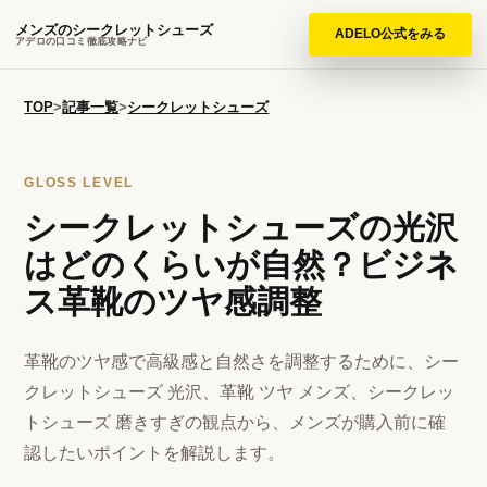
メンズのシークレットシューズ
ADELO公式をみる
アデロの口コミ徹底攻略ナビ
TOP
>
記事一覧
>
シークレットシューズ
GLOSS LEVEL
シークレットシューズの光沢
はどのくらいが自然？ビジネ
ス革靴のツヤ感調整
革靴のツヤ感で高級感と自然さを調整するために、シー
クレットシューズ 光沢、革靴 ツヤ メンズ、シークレッ
トシューズ 磨きすぎの観点から、メンズが購入前に確
認したいポイントを解説します。