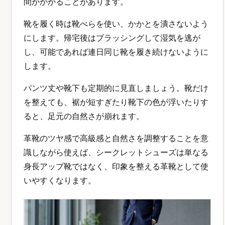
間がかかることがあります。
靴を履く時は靴べらを使い、かかとを潰さないよう
にします。帰宅後はブラッシングして湿気を逃が
し、可能であれば連日同じ靴を履き続けないように
します。
パンツ丈や靴下も定期的に見直しましょう。靴だけ
を整えても、裾が短すぎたり靴下の色が浮いたりす
ると、足元の自然さが崩れます。
革靴のツヤ感で高級感と自然さを調整することを意
識しながら使えば、シークレットシューズは単なる
身長アップ靴ではなく、印象を整える革靴として使
いやすくなります。