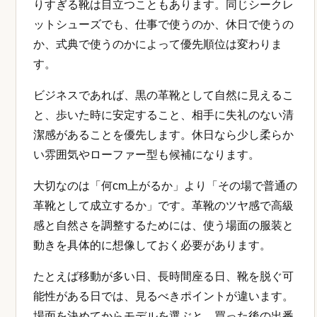
りすぎる靴は目立つこともあります。同じシークレ
ットシューズでも、仕事で使うのか、休日で使うの
か、式典で使うのかによって優先順位は変わりま
す。
ビジネスであれば、黒の革靴として自然に見えるこ
と、歩いた時に安定すること、相手に失礼のない清
潔感があることを優先します。休日なら少し柔らか
い雰囲気やローファー型も候補になります。
大切なのは「何cm上がるか」より「その場で普通の
革靴として成立するか」です。革靴のツヤ感で高級
感と自然さを調整するためには、使う場面の服装と
動きを具体的に想像しておく必要があります。
たとえば移動が多い日、長時間座る日、靴を脱ぐ可
能性がある日では、見るべきポイントが違います。
場面を決めてからモデルを選ぶと、買った後の出番