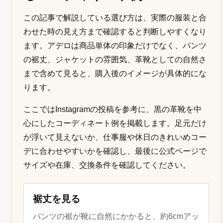
この記事で解説している選び方は、実際の服装と合
わせた時の見え方まで確認すると判断しやすくなり
ます。アデロは商品単体の印象だけでなく、パンツ
の裾丈、ジャケットの雰囲気、革靴としての自然さ
まで含めて見ると、購入後のイメージが具体的にな
ります。
ここではInstagramの投稿を参考に、黒の革靴を中
心にしたコーディネート例を掲載します。足元だけ
が浮いて見えないか、仕事服や休日のきれいめコー
デに合わせやすいかを確認し、最後に公式ページで
サイズや在庫、交換条件を確認してください。
裾丈を見る
パンツの裾が靴に自然にかかると、約6cmアッ