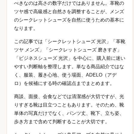
べきなのは高さの数字だけではありません。革靴の
ツヤ感で高級感と自然さを調整することが、メンズ
のシークレットシューズを自然に使うための基本に
なります。
この記事では「シークレットシューズ 光沢」「革靴
ツヤ メンズ」「シークレットシューズ 磨きすぎ」
「ビジネスシューズ 光沢」を中心に、購入前に迷い
やすい判断軸を整理します。単なる商品紹介ではな
く、服装、履き心地、使う場面、ADELO（アデ
ロ）を候補にする時の確認点までまとめます。
商談、面接、会食などでは清潔感が大切ですが、光
りすぎる靴は目立つこともあります。そのため、靴
単体の写真だけでなく、パンツ丈、靴下、立ち姿、
歩き方まで含めて判断することが大切です。