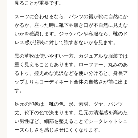
見ることが重要です。
スーツに合わせるなら、パンツの裾が靴に自然にか
かるか、座った時に靴下や履き口が不自然に見えな
いかを確認します。ジャケパンや私服なら、靴のド
レス感が服装に対して強すぎないかを見ます。
黒の革靴は使いやすい一方、カジュアルな服装では
重く見えることもあります。ローファー、丸みのあ
るトゥ、控えめな光沢などを使い分けると、身長ア
ップよりもコーディネート全体の自然さが前に出ま
す。
足元の印象は、靴の色、形、素材、ツヤ、パンツ
丈、靴下の色で決まります。足元の清潔感を高めた
い男性ほど、細部を整えることでシークレットシュ
ーズらしさを感じさせにくくなります。