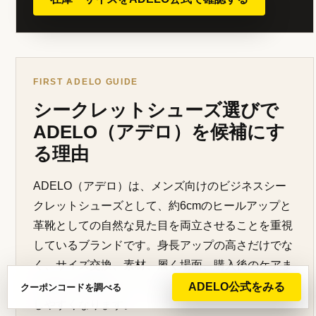
FIRST ADELO GUIDE
シークレットシューズ選びで
ADELO（アデロ）を候補にす
る理由
ADELO（アデロ）は、メンズ向けのビジネスシー
クレットシューズとして、約6cmのヒールアップと
革靴としての自然な見た目を両立させることを重視
しているブランドです。身長アップの高さだけでな
く、サイズ交換、素材、履く場面、購入後のケアま
で含めて判断すると、初めての一足でも失敗を減ら
ADELO公式をみる
クーポンコードを調べる
しやすくなります。