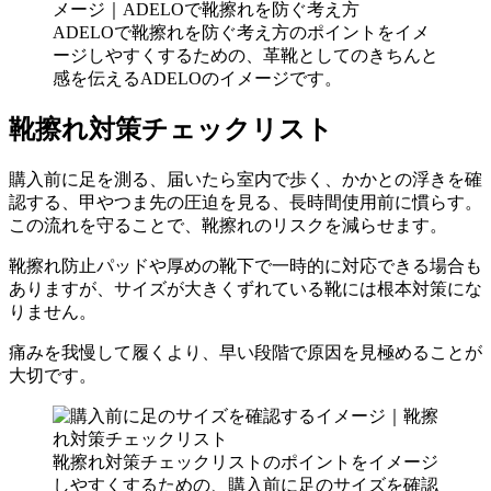
ADELOで靴擦れを防ぐ考え方のポイントをイメ
ージしやすくするための、革靴としてのきちんと
感を伝えるADELOのイメージです。
靴擦れ対策チェックリスト
購入前に足を測る、届いたら室内で歩く、かかとの浮きを確
認する、甲やつま先の圧迫を見る、長時間使用前に慣らす。
この流れを守ることで、靴擦れのリスクを減らせます。
靴擦れ防止パッドや厚めの靴下で一時的に対応できる場合も
ありますが、サイズが大きくずれている靴には根本対策にな
りません。
痛みを我慢して履くより、早い段階で原因を見極めることが
大切です。
靴擦れ対策チェックリストのポイントをイメージ
しやすくするための、購入前に足のサイズを確認