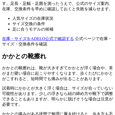
す。足長・足幅・足囲を測ったうえで、公式のサイズ案内、
在庫、交換条件を早めに確認しておくと失敗を減らせます。
人気サイズの在庫状況
サイズ交換の条件
足に合うモデルの候補
在庫・サイズをADELO公式で確認する
公式ページで在庫・
サイズ・交換条件を確認
かかとの靴擦れ
かかとの靴擦れは、靴が大きすぎてかかとが浮く場合や、革
がまだ硬い場合に起こりやすくなります。歩くたびにかかと
がこすれると、短時間でも痛みが出ることがあります。
試着時にかかとが大きく浮く場合は、サイズが合っていない
可能性があります。少しの浮きなら紐の締め方や靴下で調整
できることもありますが、明らかに脱げそうな場合は注意が
必要です。
かかとの痛みがある状態で無理に履き続けると、歩き方も不