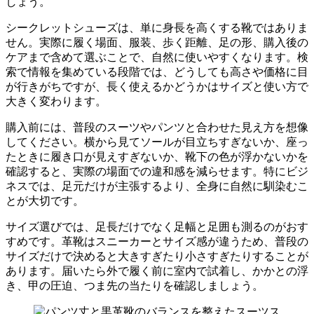
しょう。
シークレットシューズは、単に身長を高くする靴ではありま
せん。実際に履く場面、服装、歩く距離、足の形、購入後の
ケアまで含めて選ぶことで、自然に使いやすくなります。検
索で情報を集めている段階では、どうしても高さや価格に目
が行きがちですが、長く使えるかどうかはサイズと使い方で
大きく変わります。
購入前には、普段のスーツやパンツと合わせた見え方を想像
してください。横から見てソールが目立ちすぎないか、座っ
たときに履き口が見えすぎないか、靴下の色が浮かないかを
確認すると、実際の場面での違和感を減らせます。特にビジ
ネスでは、足元だけが主張するより、全身に自然に馴染むこ
とが大切です。
サイズ選びでは、足長だけでなく足幅と足囲も測るのがおす
すめです。革靴はスニーカーとサイズ感が違うため、普段の
サイズだけで決めると大きすぎたり小さすぎたりすることが
あります。届いたら外で履く前に室内で試着し、かかとの浮
き、甲の圧迫、つま先の当たりを確認しましょう。