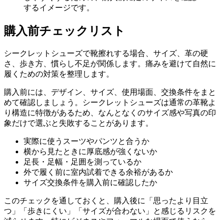
するイメージです。
購入前チェックリスト
シークレットシューズで靴擦れする場合、サイズ、革の硬
さ、歩き方、慣らし不足が関係します。痛みを避けて自然に
履くための対策を整理します。
購入前には、デザイン、サイズ、使用場面、交換条件をまと
めて確認しましょう。シークレットシューズは通常の革靴よ
り構造に特徴があるため、なんとなくのサイズ感や写真の印
象だけで選ぶと失敗することがあります。
実際に使うスーツやパンツと合うか
横から見たときに厚底感が強くないか
足長・足幅・足囲を測っているか
外で履く前に室内試着できる余裕があるか
サイズ交換条件を購入前に確認したか
このチェックを通しておくと、購入後に「思ったより目立
つ」「歩きにくい」「サイズが合わない」と感じるリスクを