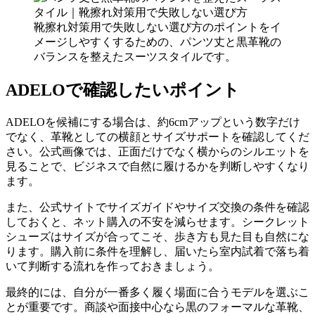
靴擦れ対策用で失敗しない選び方のポイントをイ
メージしやすくするための、パンツ丈と黒革靴の
バランスを整えたスーツスタイルです。
ADELOで確認したいポイント
ADELOを候補にする場合は、約6cmアップという数字だけ
でなく、革靴としての横顔とサイズサポートを確認してくだ
さい。公式画像では、正面だけでなく横からのシルエットを
見ることで、ビジネスで自然に履けるかを判断しやすくなり
ます。
また、公式サイトでサイズガイドやサイズ交換の条件を確認
しておくと、ネット購入の不安を減らせます。シークレット
シューズはサイズが合ってこそ、歩き方も見た目も自然にな
ります。購入前に条件を理解し、届いたら室内試着で落ち着
いて判断する流れを作っておきましょう。
最終的には、自分が一番多く履く場面に合うモデルを選ぶこ
とが重要です。商談や面接中心なら黒のフォーマルな革靴、