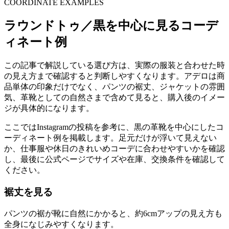
COORDINATE EXAMPLES
ラウンドトゥ／黒を中心に見るコーデ
ィネート例
この記事で解説している選び方は、実際の服装と合わせた時
の見え方まで確認すると判断しやすくなります。アデロは商
品単体の印象だけでなく、パンツの裾丈、ジャケットの雰囲
気、革靴としての自然さまで含めて見ると、購入後のイメー
ジが具体的になります。
ここではInstagramの投稿を参考に、黒の革靴を中心にしたコ
ーディネート例を掲載します。足元だけが浮いて見えない
か、仕事服や休日のきれいめコーデに合わせやすいかを確認
し、最後に公式ページでサイズや在庫、交換条件を確認して
ください。
裾丈を見る
パンツの裾が靴に自然にかかると、約6cmアップの見え方も
全身になじみやすくなります。