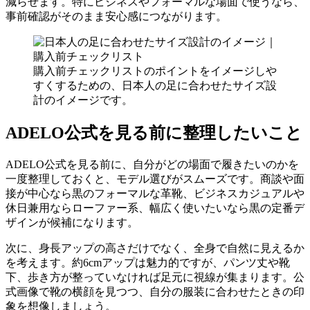
減らせます。特にビジネスやフォーマルな場面で使うなら、
事前確認がそのまま安心感につながります。
購入前チェックリストのポイントをイメージしや
すくするための、日本人の足に合わせたサイズ設
計のイメージです。
ADELO公式を見る前に整理したいこと
ADELO公式を見る前に、自分がどの場面で履きたいのかを
一度整理しておくと、モデル選びがスムーズです。商談や面
接が中心なら黒のフォーマルな革靴、ビジネスカジュアルや
休日兼用ならローファー系、幅広く使いたいなら黒の定番デ
ザインが候補になります。
次に、身長アップの高さだけでなく、全身で自然に見えるか
を考えます。約6cmアップは魅力的ですが、パンツ丈や靴
下、歩き方が整っていなければ足元に視線が集まります。公
式画像で靴の横顔を見つつ、自分の服装に合わせたときの印
象を想像しましょう。