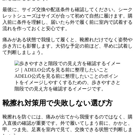
最後に、サイズ交換や配送条件も確認してください。シーク
レットシューズはサイズが合って初めて自然に履けます。購
入前に条件を理解し、届いたら外で履く前に室内で試着する
流れを作っておくと安心です。
痛みがある状態で我慢して履くと、靴擦れだけでなく姿勢や
歩き方にも影響します。大切な予定の前ほど、早めに試着し
て判断しましょう。
ADELO公式を見る前に整理したいことのポイン
トをイメージしやすくするための、歩きやすさと
階段での見え方を確認するイメージです。
靴擦れ対策用で失敗しない選び方
靴擦れを防ぐには、痛みが出てから我慢するのではなく、購
入直後の確認が重要です。外で履いてしまう前に、かかと、
甲、つま先、足裏を室内で見て、交換できる状態で判断しま