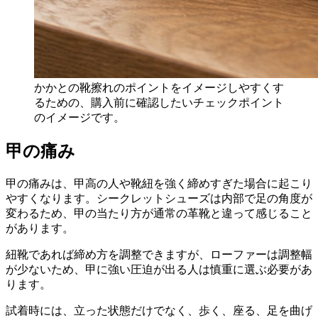
かかとの靴擦れのポイントをイメージしやすくす
るための、購入前に確認したいチェックポイント
のイメージです。
甲の痛み
甲の痛みは、甲高の人や靴紐を強く締めすぎた場合に起こり
やすくなります。シークレットシューズは内部で足の角度が
変わるため、甲の当たり方が通常の革靴と違って感じること
があります。
紐靴であれば締め方を調整できますが、ローファーは調整幅
が少ないため、甲に強い圧迫が出る人は慎重に選ぶ必要があ
ります。
試着時には、立った状態だけでなく、歩く、座る、足を曲げ