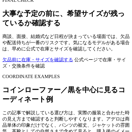
FINAL CHECK
大事な予定の前に、希望サイズが残っ
ているか確認する
商談、面接、結婚式など日程が決まっている場面では、欠品
や配送待ちが一番のリスクです。気になるモデルがある場合
は、早めに公式で在庫とサイズを確認してください。
欠品前に在庫・サイズを確認する
公式ページで在庫・サイ
ズ・交換条件を確認
COORDINATE EXAMPLES
コインローファー／黒を中心に見るコ
ーディネート例
この記事で解説している選び方は、実際の服装と合わせた時
の見え方まで確認すると判断しやすくなります。アデロは商
品単体の印象だけでなく、パンツの裾丈、ジャケットの雰囲
気、革靴としての自然さまで含めて見ると、購入後のイメー