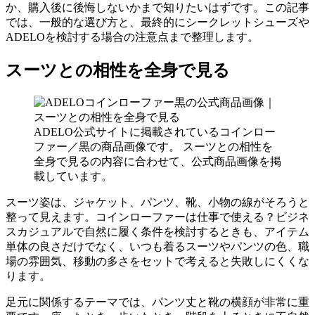
か、購入後に後悔しないかまで知りたいはずです。この記事
では、一般的な選び方と、最終的にシークレットシューズや
ADELOを検討する場合の注意点まで整理します。
スーツとの相性を全身で見る
ADELO公式サイトに掲載されているコインロー
ファー／黒の商品画像です。 スーツとの相性を
全身で見るの内容に合わせて、公式商品画像を掲
載しています。
スーツ姿は、ジャケット、パンツ、靴、小物の線がそろうと
整って見えます。コインローファーは仕事で使える？ビジネ
スカジュアルで自然に履く条件を検討するときも、アイテム
単体の良さだけでなく、いつも着るスーツやパンツの色、職
場の雰囲気、移動の多さをセットで考えると失敗しにくくな
ります。
足元に関係するテーマでは、パンツ丈と靴の横顔が非常に重