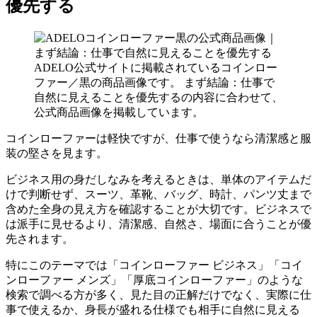
優先する
ADELO公式サイトに掲載されているコインロー
ファー／黒の商品画像です。 まず結論：仕事で
自然に見えることを優先するの内容に合わせて、
公式商品画像を掲載しています。
コインローファーは軽快ですが、仕事で使うなら清潔感と服
装の堅さを見ます。
ビジネス用の身だしなみを考えるときは、単体のアイテムだ
けで判断せず、スーツ、革靴、バッグ、時計、パンツ丈まで
含めた全身の見え方を確認することが大切です。ビジネスで
は派手に見せるより、清潔感、自然さ、場面に合うことが優
先されます。
特にこのテーマでは「コインローファー ビジネス」「コイ
ンローファー メンズ」「厚底コインローファー」のような
検索で調べる方が多く、見た目の正解だけでなく、実際に仕
事で使えるか、身長が盛れる仕様でも相手に自然に見える