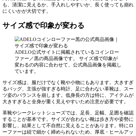
も、清潔に見えるか、手入れしやすいか、長く使っても崩れ
にくいかが大切です。
サイズ感で印象が変わる
ADELO公式サイトに掲載されているコインロー
ファー／黒の商品画像です。 サイズ感で印象が
変わるの内容に合わせて、公式商品画像を掲載し
ています。
サイズ感は、服だけでなく靴や小物にもあります。大きすぎ
るバッグ、主張が強すぎる時計、足に合わない革靴は、スー
ツ姿のバランスを崩します。低身長の方は特に、アイテムが
大きすぎると全身が重く見えやすいため注意が必要です。
革靴やシークレットシューズでは、足長、足幅、足囲を確認
することが基本です。サイズが合わない靴は歩き方や姿勢に
影響し、結果として不自然に見えることがあります。特にロ
ーファーは紐で細かく締められないため、厚底・ヒールアッ