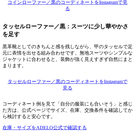
コインローファー／黒のコーディネートをInstagramで見
る
タッセルローファー／黒：スーツに少し華やかさ
を足す
黒革靴としてのきちんと感を残しながら、甲のタッセルで足
元に表情を出せる組み合わせです。無地スーツやシンプルな
ジャケットに合わせると、装飾が強く見えすぎず自然にまと
まります。
タッセルローファー／黒のコーディネートをInstagramで
見る
コーディネート例を見て「自分の服装にも合いそう」と感じ
た方は、公式ページでサイズ、在庫、交換条件を確認してか
ら検討すると安心です。
在庫・サイズをADELO公式で確認する