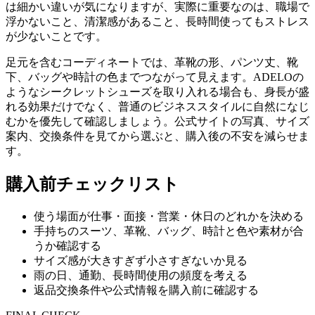
は細かい違いが気になりますが、実際に重要なのは、職場で
浮かないこと、清潔感があること、長時間使ってもストレス
が少ないことです。
足元を含むコーディネートでは、革靴の形、パンツ丈、靴
下、バッグや時計の色までつながって見えます。ADELOの
ようなシークレットシューズを取り入れる場合も、身長が盛
れる効果だけでなく、普通のビジネススタイルに自然になじ
むかを優先して確認しましょう。公式サイトの写真、サイズ
案内、交換条件を見てから選ぶと、購入後の不安を減らせま
す。
購入前チェックリスト
使う場面が仕事・面接・営業・休日のどれかを決める
手持ちのスーツ、革靴、バッグ、時計と色や素材が合
うか確認する
サイズ感が大きすぎず小さすぎないか見る
雨の日、通勤、長時間使用の頻度を考える
返品交換条件や公式情報を購入前に確認する