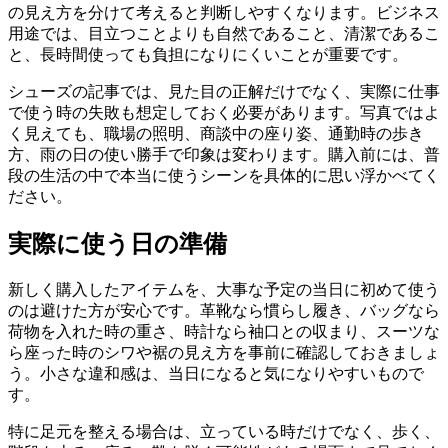
の見え方を分けて考えると判断しやすくなります。ビジネス
用途では、目立つことよりも自然であること、清潔であるこ
と、長時間使っても負担になりにくいことが重要です。
シューズの記事では、見た目の正解だけでなく、実際に仕事
で使う時の失敗も想定しておく必要があります。写真ではよ
く見えても、職場の照明、商談中の座り姿、通勤時の歩き
方、雨の日の使い勝手で印象は変わります。購入前には、普
段の生活の中で本当に使うシーンを具体的に思い浮かべてく
ださい。
実際に使う日の準備
新しく購入したアイテムを、大事な予定の当日に初めて使う
のは避けた方が安心です。革靴なら慣らし履き、バッグなら
荷物を入れた時の重さ、時計なら袖口との収まり、スーツな
ら座った時のシワや裾の見え方を事前に確認しておきましょ
う。小さな違和感は、当日になると気になりやすいもので
す。
特に足元を整える場合は、立っている時だけでなく、歩く、