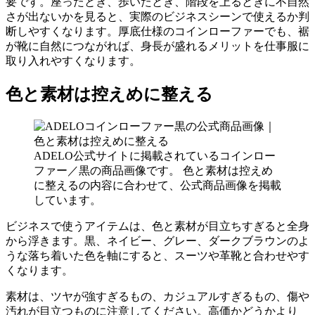
要です。座ったとき、歩いたとき、階段を上るときに不自然
さが出ないかを見ると、実際のビジネスシーンで使えるか判
断しやすくなります。厚底仕様のコインローファーでも、裾
が靴に自然につながれば、身長が盛れるメリットを仕事服に
取り入れやすくなります。
色と素材は控えめに整える
ADELO公式サイトに掲載されているコインロー
ファー／黒の商品画像です。 色と素材は控えめ
に整えるの内容に合わせて、公式商品画像を掲載
しています。
ビジネスで使うアイテムは、色と素材が目立ちすぎると全身
から浮きます。黒、ネイビー、グレー、ダークブラウンのよ
うな落ち着いた色を軸にすると、スーツや革靴と合わせやす
くなります。
素材は、ツヤが強すぎるもの、カジュアルすぎるもの、傷や
汚れが目立つものに注意してください。高価かどうかより