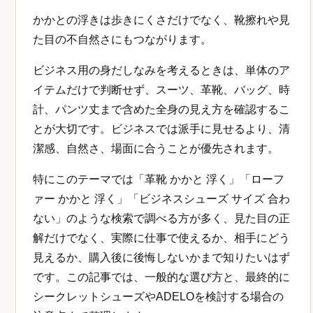
かかとの浮きは歩きにくさだけでなく、靴擦れや見
た目の不自然さにもつながります。
ビジネス用の身だしなみを考えるときは、単体のア
イテムだけで判断せず、スーツ、革靴、バッグ、時
計、パンツ丈まで含めた全身の見え方を確認するこ
とが大切です。ビジネスでは派手に見せるより、清
潔感、自然さ、場面に合うことが優先されます。
特にこのテーマでは「革靴 かかと 浮く」「ローフ
ァー かかと 浮く」「ビジネスシューズ サイズ 合わ
ない」のような検索で調べる方が多く、見た目の正
解だけでなく、実際に仕事で使えるか、相手にどう
見えるか、購入後に後悔しないかまで知りたいはず
です。この記事では、一般的な選び方と、最終的に
シークレットシューズやADELOを検討する場合の