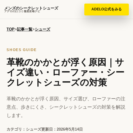
メンズのシークレットシューズ
ADELO公式をみる
アデロの口コミ徹底攻略ナビ
TOP
>
記事一覧
>
シューズ
SHOES GUIDE
革靴のかかとが浮く原因｜サ
イズ違い・ローファー・シー
クレットシューズの対策
革靴のかかとが浮く原因、サイズ選び、ローファーの注
意点、歩きにくさ、シークレットシューズの対策を解説
します。
カテゴリ：シューズ
更新日：2026年5月14日