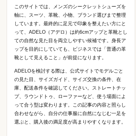
このサイトでは、メンズのシークレットシューズを
軸に、スーツ、革靴、小物、ブランド選びまで整理
しています。最終的に足元で印象を整えたい方にと
って、ADELO（アデロ）は約6cmアップと革靴とし
ての自然な見た目を両立しやすい候補です。身長ア
ップを目的にしていても、ビジネスでは「普通の革
靴として見えること」が前提になります。
ADELOを検討する際は、公式サイトでモデルごと
の見た目、サイズガイド、サイズ交換の条件、在
庫、配送条件を確認してください。ストレートチッ
プ、ラウンドトゥ、ローファーなど、使う場面によ
って合う型は変わります。この記事の内容と照らし
合わせながら、自分の仕事服に自然になじむ一足を
選ぶと、購入後の満足度が高まりやすくなります。