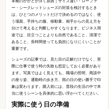
革靴のかかとが浮く原因｜サイズ違い・ローファ
ー・シークレットシューズの対策を検討するとき
は、ひとつのメリットだけで決めるのではなく、使
う場面、手持ちの服、移動量、相手からの見え方を
分けて考えると判断しやすくなります。ビジネス用
途では、目立つことよりも自然であること、清潔で
あること、長時間使っても負担になりにくいことが
重要です。
シューズの記事では、見た目の正解だけでなく、実
際に仕事で使う時の失敗も想定しておく必要があり
ます。写真ではよく見えても、職場の照明、商談中
の座り姿、通勤時の歩き方、雨の日の使い勝手で印
象は変わります。購入前には、普段の生活の中で本
当に使うシーンを具体的に思い浮かべてください。
実際に使う日の準備