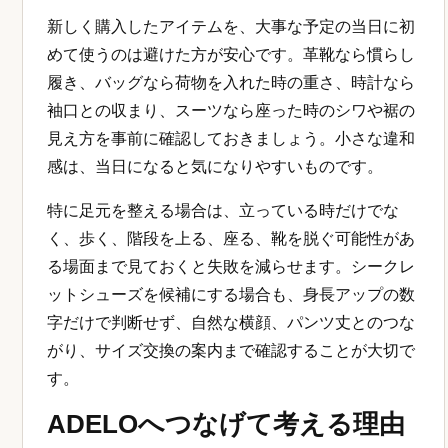
新しく購入したアイテムを、大事な予定の当日に初
めて使うのは避けた方が安心です。革靴なら慣らし
履き、バッグなら荷物を入れた時の重さ、時計なら
袖口との収まり、スーツなら座った時のシワや裾の
見え方を事前に確認しておきましょう。小さな違和
感は、当日になると気になりやすいものです。
特に足元を整える場合は、立っている時だけでな
く、歩く、階段を上る、座る、靴を脱ぐ可能性があ
る場面まで見ておくと失敗を減らせます。シークレ
ットシューズを候補にする場合も、身長アップの数
字だけで判断せず、自然な横顔、パンツ丈とのつな
がり、サイズ交換の案内まで確認することが大切で
す。
ADELOへつなげて考える理由