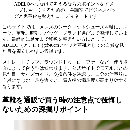
ADELOへつなげて考えるならのポイントをイメ
ージしやすくするための、会議室でビジネスバッ
グと黒革靴を整えたコーディネートです。
このサイトでは、メンズのシークレットシューズを軸に、ス
ーツ、革靴、時計、バッグ、ブランド選びまで整理していま
す。最終的に足元まで印象を整えたい方にとって、
ADELO（アデロ）は約6cmアップと革靴としての自然な見
た目を両立しやすい候補です。
ストレートチップ、ラウンドトゥ、ローファーなど、使う場
面によって合う型は変わります。公式サイトでモデルごとの
見た目、サイズガイド、交換条件を確認し、自分の仕事服に
自然になじむ一足を選ぶと、購入後の満足度が高まりやすく
なります。
革靴を通販で買う時の注意点で後悔し
ないための深掘りポイント