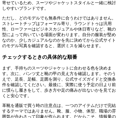
寄せているため、スーツやジャケットスタイルと一緒に検討
しやすいブランドです。
ただし、どのモデルでも無条件に合うわけではありません。
ストレートチップはフォーマル寄り、ラウンドトゥは汎用
性、ローファーはビジネスカジュアルや休日寄りなど、靴の
型によって向いている場面が変わります。自分の服装が堅め
なのか、少しカジュアルなのかを先に決めてから公式サイト
のモデル写真を確認すると、選択ミスを減らせます。
チェックするときの具体的な順番
まず、手持ちのスーツやジャケットに合わせる色を決めま
す。次に、パンツ丈と靴の甲の見え方を確認します。そのう
えで、足長、足幅、足囲を測り、公式サイズガイドと交換条
件を確認してください。最後に、実際に使う予定の日より前
に慣らし履きをして、歩き方や足の痛みが出ないかを見てお
くと安心です。
革靴を通販で買う時の注意点は、一つのアイテムだけで完結
するテーマではありません。靴、服、小物、体型、職場の雰
囲気が合わさって印象が作られます。だからこそ、情報量の