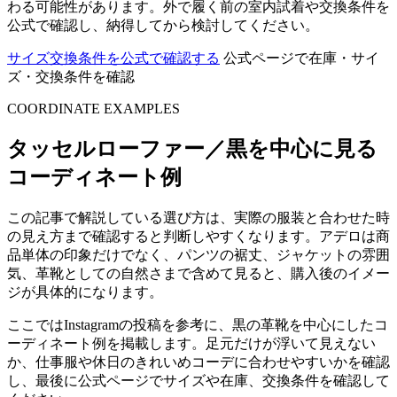
わる可能性があります。外で履く前の室内試着や交換条件を
公式で確認し、納得してから検討してください。
サイズ交換条件を公式で確認する
公式ページで在庫・サイ
ズ・交換条件を確認
COORDINATE EXAMPLES
タッセルローファー／黒を中心に見る
コーディネート例
この記事で解説している選び方は、実際の服装と合わせた時
の見え方まで確認すると判断しやすくなります。アデロは商
品単体の印象だけでなく、パンツの裾丈、ジャケットの雰囲
気、革靴としての自然さまで含めて見ると、購入後のイメー
ジが具体的になります。
ここではInstagramの投稿を参考に、黒の革靴を中心にしたコ
ーディネート例を掲載します。足元だけが浮いて見えない
か、仕事服や休日のきれいめコーデに合わせやすいかを確認
し、最後に公式ページでサイズや在庫、交換条件を確認して