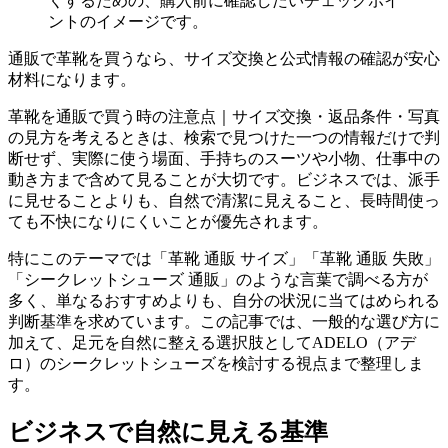
くするための、購入前に確認したいチェックポイ
ントのイメージです。
通販で革靴を買うなら、サイズ交換と公式情報の確認が安心
材料になります。
革靴を通販で買う時の注意点｜サイズ交換・返品条件・写真
の見方を考えるときは、検索で見つけた一つの情報だけで判
断せず、実際に使う場面、手持ちのスーツや小物、仕事中の
動き方まで含めて見ることが大切です。ビジネスでは、派手
に見せることよりも、自然で清潔に見えること、長時間使っ
ても不快になりにくいことが優先されます。
特にこのテーマでは「革靴 通販 サイズ」「革靴 通販 失敗」
「シークレットシューズ 通販」のような言葉で調べる方が
多く、単なるおすすめよりも、自分の状況に当てはめられる
判断基準を求めています。この記事では、一般的な選び方に
加えて、足元を自然に整える選択肢としてADELO（アデ
ロ）のシークレットシューズを検討する視点まで整理しま
す。
ビジネスで自然に見える基準