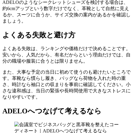
ADELOのようなシークレットシューズを検討する場合は、
約6cmアップという数字だけでなく、革靴として自然に見え
るか、スーツに合うか、サイズ交換の案内があるかを確認し
ましょう。
よくある失敗と避け方
よくある失敗は、ランキングや価格だけで決めることです。
安いから、人気だから、有名だからという理由だけでは、自
分の職場や服装に合うとは限りません。
また、大事な予定の当日に初めて使うのも避けたいところで
す。革靴なら慣らし履き、バッグなら荷物を入れた時の重
さ、時計なら袖口との収まりを事前に確認してください。小
さな違和感は、当日の緊張や長時間使用で大きなストレスに
なりやすいです。
ADELOへつなげて考えるなら