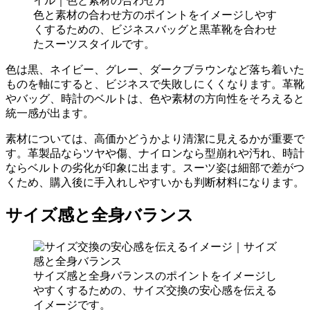
色と素材の合わせ方のポイントをイメージしやす
くするための、ビジネスバッグと黒革靴を合わせ
たスーツスタイルです。
色は黒、ネイビー、グレー、ダークブラウンなど落ち着いた
ものを軸にすると、ビジネスで失敗しにくくなります。革靴
やバッグ、時計のベルトは、色や素材の方向性をそろえると
統一感が出ます。
素材については、高価かどうかより清潔に見えるかが重要で
す。革製品ならツヤや傷、ナイロンなら型崩れや汚れ、時計
ならベルトの劣化が印象に出ます。スーツ姿は細部で差がつ
くため、購入後に手入れしやすいかも判断材料になります。
サイズ感と全身バランス
サイズ感と全身バランスのポイントをイメージし
やすくするための、サイズ交換の安心感を伝える
イメージです。