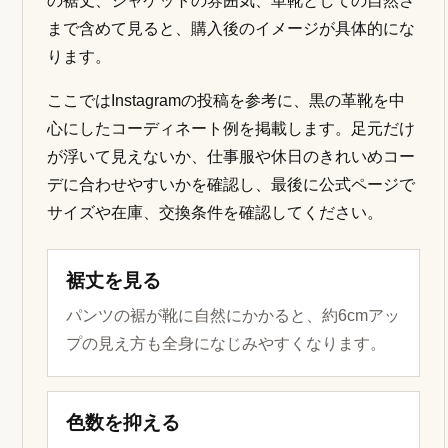
の裾丈、ジャケットの雰囲気、革靴としての自然さ
まで含めて見ると、購入後のイメージが具体的にな
ります。
ここではInstagramの投稿を参考に、黒の革靴を中
心にしたコーディネート例を掲載します。足元だけ
が浮いて見えないか、仕事服や休日のきれいめコー
デに合わせやすいかを確認し、最後に公式ページで
サイズや在庫、交換条件を確認してください。
裾丈を見る
パンツの裾が靴に自然にかかると、約6cmアッ
プの見え方も全身になじみやすくなります。
色数を抑える