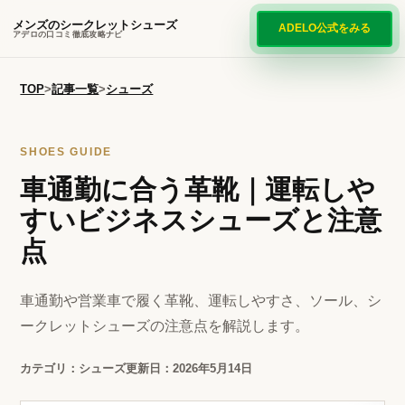
メンズのシークレットシューズ
ADELO公式をみる
アデロの口コミ徹底攻略ナビ
TOP
>
記事一覧
>
シューズ
SHOES GUIDE
車通勤に合う革靴｜運転しや
すいビジネスシューズと注意
点
車通勤や営業車で履く革靴、運転しやすさ、ソール、シ
ークレットシューズの注意点を解説します。
カテゴリ：シューズ
更新日：2026年5月14日