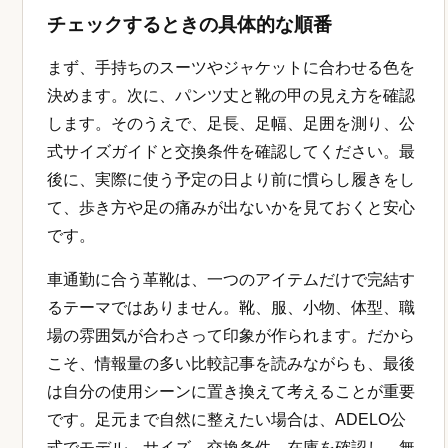
チェックするときの具体的な順番
まず、手持ちのスーツやジャケットに合わせる色を
決めます。次に、パンツ丈と靴の甲の見え方を確認
します。そのうえで、足長、足幅、足囲を測り、公
式サイズガイドと交換条件を確認してください。最
後に、実際に使う予定の日より前に慣らし履きをし
て、歩き方や足の痛みが出ないかを見ておくと安心
です。
車通勤に合う革靴は、一つのアイテムだけで完結す
るテーマではありません。靴、服、小物、体型、職
場の雰囲気が合わさって印象が作られます。だから
こそ、情報量の多い比較記事を読みながらも、最後
は自分の使用シーンに置き換えて考えることが重要
です。足元まで自然に整えたい場合は、ADELO公
式でモデル、サイズ、交換条件、在庫を確認し、無