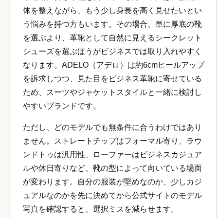
体を整えながら、もう少し身長を高く見せたいとい
う悩みを持つ方もいます。その場合、単に厚底の靴
を選ぶより、革靴として自然に見えるシークレット
シューズを選ぶほうがビジネスでは取り入れやすく
なります。ADELO（アデロ）は約6cmヒールアップ
を訴求しつつ、見た目をビジネス革靴に寄せている
ため、スーツやジャケットスタイルと一緒に検討し
やすいブランドです。
ただし、どのモデルでも無条件に合うわけではあり
ません。ストレートチップはフォーマル寄り、ラウ
ンドトゥは汎用性、ローファーはビジネスカジュア
ルや休日寄りなど、靴の型によって向いている場面
が変わります。自分の服装が堅めなのか、少しカジ
ュアルなのかを先に決めてから公式サイトのモデル
写真を確認すると、選択ミスを減らせます。