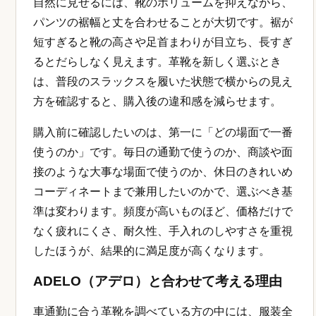
自然に見せるには、靴のボリュームを抑えながら、
パンツの裾幅と丈を合わせることが大切です。裾が
短すぎると靴の高さや足首まわりが目立ち、長すぎ
るとだらしなく見えます。革靴を新しく選ぶとき
は、普段のスラックスを履いた状態で横からの見え
方を確認すると、購入後の違和感を減らせます。
購入前に確認したいのは、第一に「どの場面で一番
使うのか」です。毎日の通勤で使うのか、商談や面
接のような大事な場面で使うのか、休日のきれいめ
コーディネートまで兼用したいのかで、選ぶべき基
準は変わります。頻度が高いものほど、価格だけで
なく疲れにくさ、耐久性、手入れのしやすさを重視
したほうが、結果的に満足度が高くなります。
ADELO（アデロ）と合わせて考える理由
車通勤に合う革靴を調べている方の中には、服装全