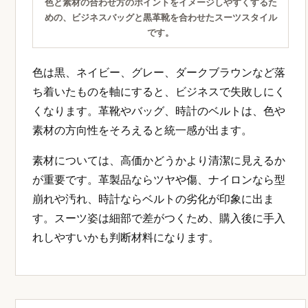
色と素材の合わせ方のポイントをイメージしやすくするた
めの、ビジネスバッグと黒革靴を合わせたスーツスタイル
です。
色は黒、ネイビー、グレー、ダークブラウンなど落
ち着いたものを軸にすると、ビジネスで失敗しにく
くなります。革靴やバッグ、時計のベルトは、色や
素材の方向性をそろえると統一感が出ます。
素材については、高価かどうかより清潔に見えるか
が重要です。革製品ならツヤや傷、ナイロンなら型
崩れや汚れ、時計ならベルトの劣化が印象に出ま
す。スーツ姿は細部で差がつくため、購入後に手入
れしやすいかも判断材料になります。