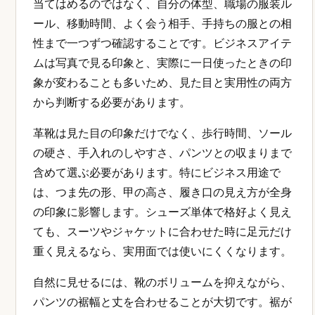
当てはめるのではなく、自分の体型、職場の服装ル
ール、移動時間、よく会う相手、手持ちの服との相
性まで一つずつ確認することです。ビジネスアイテ
ムは写真で見る印象と、実際に一日使ったときの印
象が変わることも多いため、見た目と実用性の両方
から判断する必要があります。
革靴は見た目の印象だけでなく、歩行時間、ソール
の硬さ、手入れのしやすさ、パンツとの収まりまで
含めて選ぶ必要があります。特にビジネス用途で
は、つま先の形、甲の高さ、履き口の見え方が全身
の印象に影響します。シューズ単体で格好よく見え
ても、スーツやジャケットに合わせた時に足元だけ
重く見えるなら、実用面では使いにくくなります。
自然に見せるには、靴のボリュームを抑えながら、
パンツの裾幅と丈を合わせることが大切です。裾が