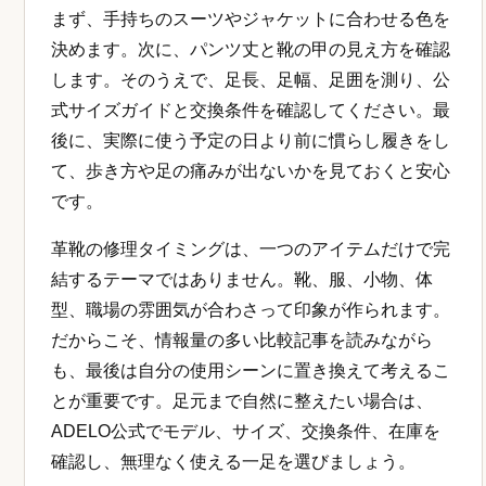
まず、手持ちのスーツやジャケットに合わせる色を
決めます。次に、パンツ丈と靴の甲の見え方を確認
します。そのうえで、足長、足幅、足囲を測り、公
式サイズガイドと交換条件を確認してください。最
後に、実際に使う予定の日より前に慣らし履きをし
て、歩き方や足の痛みが出ないかを見ておくと安心
です。
革靴の修理タイミングは、一つのアイテムだけで完
結するテーマではありません。靴、服、小物、体
型、職場の雰囲気が合わさって印象が作られます。
だからこそ、情報量の多い比較記事を読みながら
も、最後は自分の使用シーンに置き換えて考えるこ
とが重要です。足元まで自然に整えたい場合は、
ADELO公式でモデル、サイズ、交換条件、在庫を
確認し、無理なく使える一足を選びましょう。