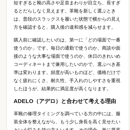
短すぎると靴の高さや足首まわりが目立ち、長すぎ
るとだらしなく見えます。革靴を新しく選ぶとき
は、普段のスラックスを履いた状態で横からの見え
方を確認すると、購入後の違和感を減らせます。
購入前に確認したいのは、第一に「どの場面で一番
使うのか」です。毎日の通勤で使うのか、商談や面
接のような大事な場面で使うのか、休日のきれいめ
コーディネートまで兼用したいのかで、選ぶべき基
準は変わります。頻度が高いものほど、価格だけで
なく疲れにくさ、耐久性、手入れのしやすさを重視
したほうが、結果的に満足度が高くなります。
ADELO（アデロ）と合わせて考える理由
革靴の修理タイミングを調べている方の中には、服
装全体を整えながら、もう少し身長を高く見せたい
という悩みを持つ方もいます。その場合、単に厚底