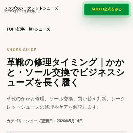
メンズのシークレットシューズ
ADELO公式をみる
アデロの口コミ徹底攻略ナビ
TOP
>
記事一覧
>
シューズ
SHOES GUIDE
革靴の修理タイミング｜かか
と・ソール交換でビジネスシ
ューズを長く履く
革靴のかかと修理、ソール交換、買い替え判断、シーク
レットシューズの修理やケアを解説します。
カテゴリ：シューズ
更新日：2026年5月14日