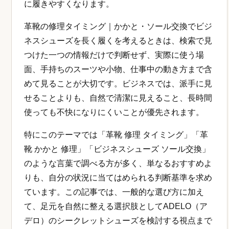
に履きやすくなります。
革靴の修理タイミング｜かかと・ソール交換でビジ
ネスシューズを長く履くを考えるときは、検索で見
つけた一つの情報だけで判断せず、実際に使う場
面、手持ちのスーツや小物、仕事中の動き方まで含
めて見ることが大切です。ビジネスでは、派手に見
せることよりも、自然で清潔に見えること、長時間
使っても不快になりにくいことが優先されます。
特にこのテーマでは「革靴 修理 タイミング」「革
靴 かかと 修理」「ビジネスシューズ ソール交換」
のような言葉で調べる方が多く、単なるおすすめよ
りも、自分の状況に当てはめられる判断基準を求め
ています。この記事では、一般的な選び方に加え
て、足元を自然に整える選択肢としてADELO（ア
デロ）のシークレットシューズを検討する視点まで