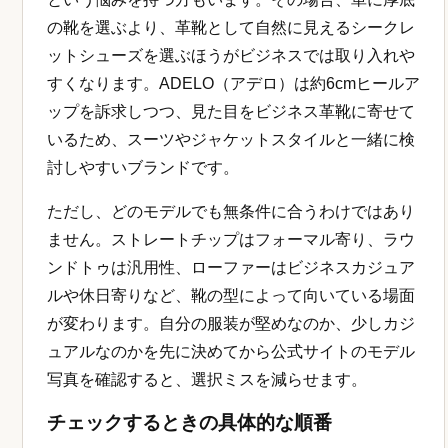
の靴を選ぶより、革靴として自然に見えるシークレ
ットシューズを選ぶほうがビジネスでは取り入れや
すくなります。ADELO（アデロ）は約6cmヒールア
ップを訴求しつつ、見た目をビジネス革靴に寄せて
いるため、スーツやジャケットスタイルと一緒に検
討しやすいブランドです。
ただし、どのモデルでも無条件に合うわけではあり
ません。ストレートチップはフォーマル寄り、ラウ
ンドトゥは汎用性、ローファーはビジネスカジュア
ルや休日寄りなど、靴の型によって向いている場面
が変わります。自分の服装が堅めなのか、少しカジ
ュアルなのかを先に決めてから公式サイトのモデル
写真を確認すると、選択ミスを減らせます。
チェックするときの具体的な順番