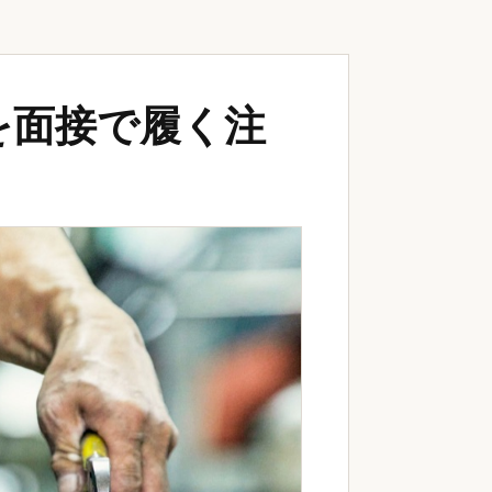
を面接で履く注