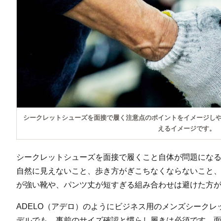
シークレットシューズを面接で履く注意点のポイントをイメージし
えるイメージです。
シークレットシューズを面接で履くこと自体が問題にな
自然に見えないこと、歩き方がぎこちなくならないこと
が強い靴や、パンツ丈が短すぎる組み合わせは避けた方
ADELO（アデロ）のようにビジネス用のメンズシーク
デルでも、事前のサイズ確認と慣らし履きは必須です。