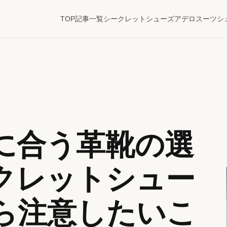
TOP
記事一覧
シークレットシューズ
アデロ
スーツ
シ
に合う革靴の選
クレットシュー
ら注意したいこ