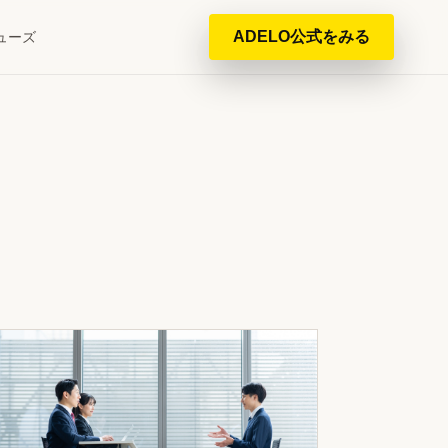
ADELO公式をみる
ューズ