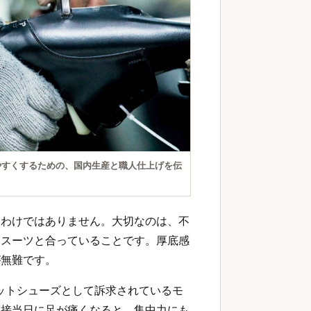
やすくするための、国内生産と職人仕上げを伝
るわけではありません。大切なのは、不
、スーツと合っていることです。厚底感
が無難です。
レットシューズとして訴求されているモ
面接当日に足が痛くなると、集中力にも