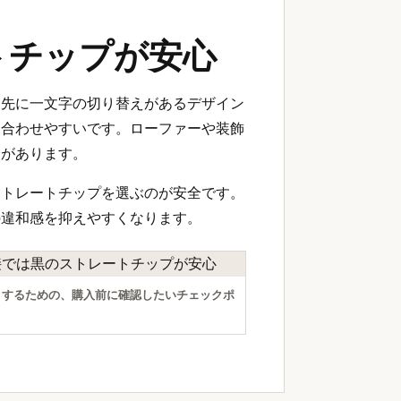
トチップが安心
ま先に一文字の切り替えがあるデザイン
も合わせやすいです。ローファーや装飾
合があります。
ストレートチップを選ぶのが安全です。
の違和感を抑えやすくなります。
くするための、購入前に確認したいチェックポ
。