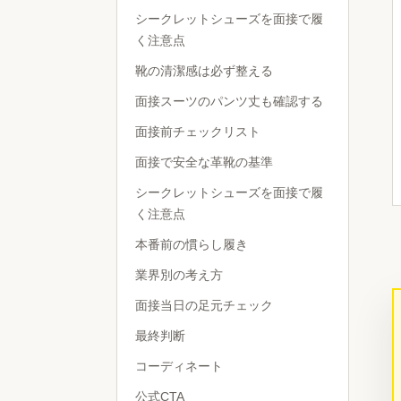
シークレットシューズを面接で履
く注意点
靴の清潔感は必ず整える
面接スーツのパンツ丈も確認する
面接前チェックリスト
面接で安全な革靴の基準
シークレットシューズを面接で履
く注意点
本番前の慣らし履き
業界別の考え方
面接当日の足元チェック
最終判断
コーディネート
公式CTA