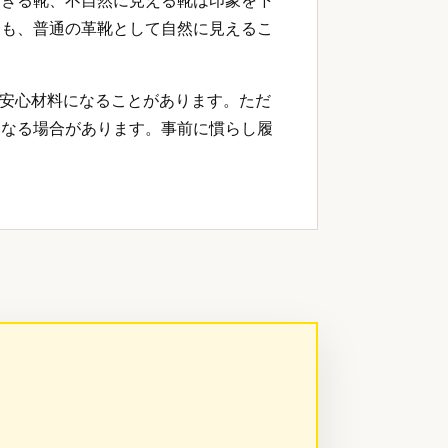
すぎる靴、不自然に見える靴は印象を下
合も、普通の革靴として自然に見えるこ
は安心材料になることがあります。ただ
くなる場合があります。事前に慣らし履