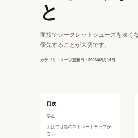
と
面接でシークレットシューズを履く
優先することが大切です。
カテゴリ：スーツ
更新日：2026年5月14日
目次
要点
面接では黒のストレートチップが
安心