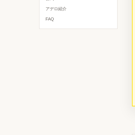
アデロ紹介
FAQ