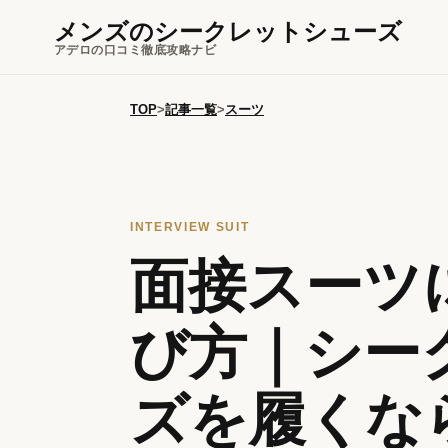
メンズのシークレットシューズ
アデロの口コミ徹底攻略ナビ
TOP
>
記事一覧
>
スーツ
INTERVIEW SUIT
面接スーツ
び方｜シー
ズを履くな