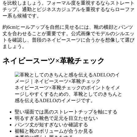
を比較しましょう。フォーマル度を重視するならストレート
チップ、通勤とビジネスカジュアルを重視するならローファ
ー系も候補です。
約6cmヒールアップを自然に見せるには、靴の横顔とパンツ
丈を合わせることが重要です。公式画像でモデルのシルエッ
トを確認し、普段のネイビースーツに合うかを想像して選び
ましょう。
ネイビースーツ×革靴チェック
ネイビースーツ×革靴チェックのポイントをイメ
ージしやすくするための、革靴としてのきちんと
感を伝えるADELOのイメージです。
堅い場面では黒のストレートチップを軸にする
明るすぎる靴色で足元を目立たせない
パンツ丈が短すぎないか確認する
裾幅と靴のボリュームが合うか見る