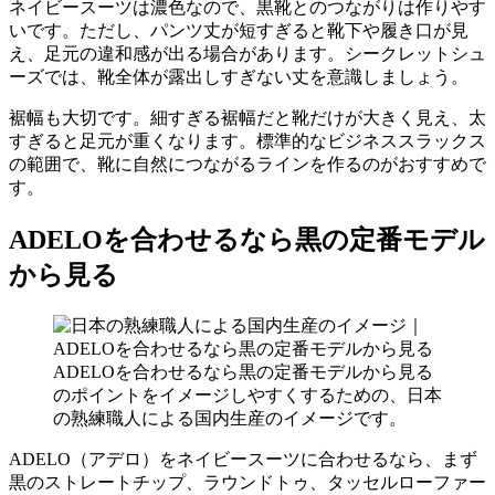
ネイビースーツは濃色なので、黒靴とのつながりは作りやす
いです。ただし、パンツ丈が短すぎると靴下や履き口が見
え、足元の違和感が出る場合があります。シークレットシュ
ーズでは、靴全体が露出しすぎない丈を意識しましょう。
裾幅も大切です。細すぎる裾幅だと靴だけが大きく見え、太
すぎると足元が重くなります。標準的なビジネススラックス
の範囲で、靴に自然につながるラインを作るのがおすすめで
す。
ADELOを合わせるなら黒の定番モデル
から見る
ADELOを合わせるなら黒の定番モデルから見る
のポイントをイメージしやすくするための、日本
の熟練職人による国内生産のイメージです。
ADELO（アデロ）をネイビースーツに合わせるなら、まず
黒のストレートチップ、ラウンドトゥ、タッセルローファー