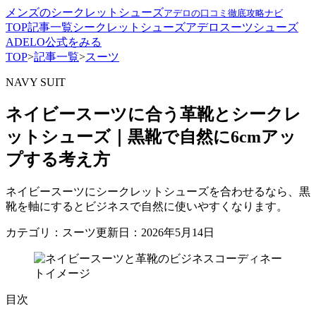
メンズのシークレットシューズ
アデロの口コミ徹底攻略ナビ
TOP
記事一覧
シークレットシューズ
アデロ
スーツ
シューズ
ADELO公式をみる
TOP
>
記事一覧
>
スーツ
NAVY SUIT
ネイビースーツに合う革靴とシークレ
ットシューズ｜黒靴で自然に6cmアッ
プする考え方
ネイビースーツにシークレットシューズを合わせるなら、黒
靴を軸にするとビジネスで自然に使いやすくなります。
カテゴリ：スーツ
更新日：2026年5月14日
目次