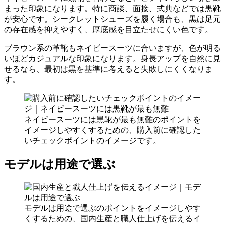
まった印象になります。特に商談、面接、式典などでは黒靴
が安心です。シークレットシューズを履く場合も、黒は足元
の存在感を抑えやすく、厚底感を目立たせにくい色です。
ブラウン系の革靴もネイビースーツに合いますが、色が明る
いほどカジュアルな印象になります。身長アップを自然に見
せるなら、最初は黒を基準に考えると失敗しにくくなりま
す。
ネイビースーツには黒靴が最も無難のポイントを
イメージしやすくするための、購入前に確認した
いチェックポイントのイメージです。
モデルは用途で選ぶ
モデルは用途で選ぶのポイントをイメージしやす
くするための、国内生産と職人仕上げを伝えるイ