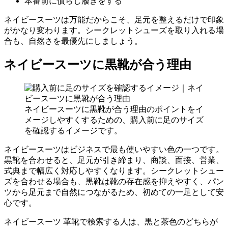
本番前に慣らし履きをする
ネイビースーツは万能だからこそ、足元を整えるだけで印象
がかなり変わります。シークレットシューズを取り入れる場
合も、自然さを最優先にしましょう。
ネイビースーツに黒靴が合う理由
ネイビースーツに黒靴が合う理由のポイントをイ
メージしやすくするための、購入前に足のサイズ
を確認するイメージです。
ネイビースーツはビジネスで最も使いやすい色の一つです。
黒靴を合わせると、足元が引き締まり、商談、面接、営業、
式典まで幅広く対応しやすくなります。シークレットシュー
ズを合わせる場合も、黒靴は靴の存在感を抑えやすく、パン
ツから足元まで自然につながるため、初めての一足として安
心です。
ネイビースーツ 革靴で検索する人は、黒と茶色のどちらが