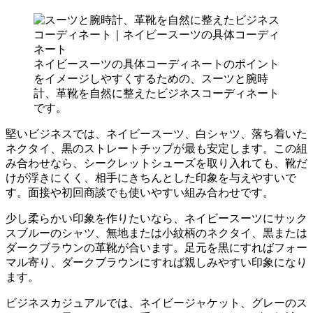
ネイビースーツの具体コーディネートのポイント
をイメージしやすくするための、スーツと腕時
計、革靴を自然に整えたビジネスコーディネート
です。
堅いビジネスでは、ネイビースーツ、白シャツ、落ち着いた
ネクタイ、黒のストレートチップが最も安定します。この組
み合わせなら、シークレットシューズを取り入れても、靴だ
けが浮きにくく、相手にきちんとした印象を与えやすいで
す。面接や初回商談でも使いやすい組み合わせです。
少し柔らかい印象を作りたいなら、ネイビースーツにサック
スブルーのシャツ、無地または小紋柄のネクタイ、黒または
ダークブラウンの革靴が合います。足元を黒にすればフォー
マル寄り、ダークブラウンにすれば親しみやすい印象になり
ます。
ビジネスカジュアルでは、ネイビージャケット、グレーのス