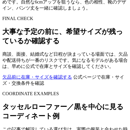
めです。自然な6cmアップを狙うなら、色の相性、靴のデザ
イン、パンツ丈を一緒に確認しましょう。
FINAL CHECK
大事な予定の前に、希望サイズが残っ
ているか確認する
商談、面接、結婚式など日程が決まっている場面では、欠品
や配送待ちが一番のリスクです。気になるモデルがある場合
は、早めに公式で在庫とサイズを確認してください。
欠品前に在庫・サイズを確認する
公式ページで在庫・サイ
ズ・交換条件を確認
COORDINATE EXAMPLES
タッセルローファー／黒を中心に見る
コーディネート例
この記事で解説している選び方は、実際の服装と合わせた時