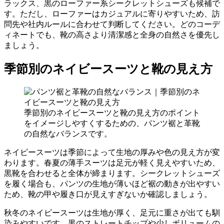
ラックス、黒のローファー系シークレットシューズも候補で
す。ただし、ローファーはカジュアルに寄りやすいため、訪
問先や社内ルールに合わせて判断してください。どのコーデ
ィネートでも、靴の高さより清潔感と全身の自然さを優先し
ましょう。
季節別のネイビースーツと靴の見え方
季節別のネイビースーツと靴の見え方のポイント
をイメージしやすくするための、パンツ裾と革靴
の自然なバランスです。
ネイビースーツは季節によって生地の厚みや色の見え方が変
わります。春夏の薄手スーツは足元が軽く見えやすいため、
黒靴を合わせると全体が締まります。シークレットシューズ
を履く場合も、パンツの生地が薄いほど裾の動きが出やすい
ため、靴の甲や履き口が見えすぎないか確認しましょう。
秋冬のネイビースーツは生地が厚く、足元に重さが出ても馴
染みやすいです。黒のストレートチップや少しボリュームの