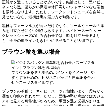
正解かを迷っていることが多いです。結論として、堅いビジ
ネスなら黒、柔らかい職場や休日寄りのジャケパンなら茶色
も候補になります。ただし、シークレットシューズを自然に
見せたいなら、最初は黒を選ぶ方が無難です。
黒靴はフォーマル度が高いだけでなく、ソールやヒールの厚
みを目立たせにくい利点もあります。ネイビースーツ シー
クレットシューズの組み合わせでは、靴を目立たせるより
も、全身の縦ラインをきれいに見せることが大切です。
ブラウン靴を選ぶ場合
ブラウン靴を選ぶ場合のポイントをイメージしや
すくするための、ビジネスバッグと黒革靴を合わ
せたスーツスタイルです。
ブラウンの革靴は、ネイビースーツと相性がよく、柔らかく
洒落た印象を作れます。ただし、面接や堅い商談ではカジュ
アルに見える可能性があるため、場面を選ぶ必要がありま