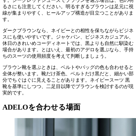
す。シークレットシューズでブラウンを選ぶ場合は、色の明
るさにも注意してください。明るすぎるブラウンは足元に視
線が集まりやすく、ヒールアップ構造が目立つことがありま
す。
ダークブラウンなら、ネイビーとの相性を保ちながらビジネ
スにも使いやすいです。ジャケパン、ビジネスカジュアル、
休日のきれいめコーディネートでは、黒よりも自然に馴染む
場合があります。とはいえ、最初のアデロを選ぶなら、手持
ちのスーツの使用頻度を考えて判断しましょう。
ブラウン靴を選ぶときは、ベルトやバッグの色も合わせると
全体が整います。靴だけ茶色、ベルトだけ黒だと、細かい部
分でちぐはぐに見えることがあります。ネイビースーツ 黒
靴を基準にしつつ、二足目以降でブラウンを検討するのが現
実的です。
ADELOを合わせる場面