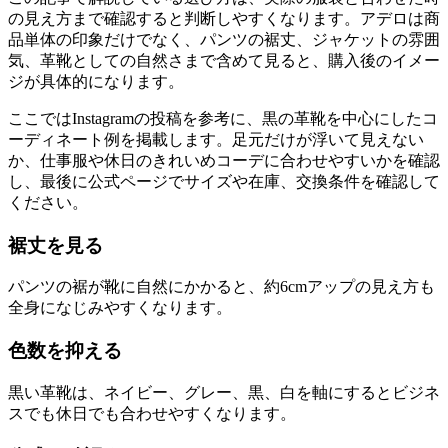
の見え方まで確認すると判断しやすくなります。アデロは商
品単体の印象だけでなく、パンツの裾丈、ジャケットの雰囲
気、革靴としての自然さまで含めて見ると、購入後のイメー
ジが具体的になります。
ここではInstagramの投稿を参考に、黒の革靴を中心にしたコ
ーディネート例を掲載します。足元だけが浮いて見えない
か、仕事服や休日のきれいめコーデに合わせやすいかを確認
し、最後に公式ページでサイズや在庫、交換条件を確認して
ください。
裾丈を見る
パンツの裾が靴に自然にかかると、約6cmアップの見え方も
全身になじみやすくなります。
色数を抑える
黒い革靴は、ネイビー、グレー、黒、白を軸にするとビジネ
スでも休日でも合わせやすくなります。