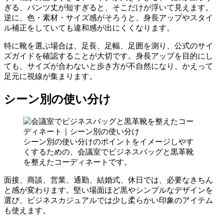
ぎる、パンツ丈が短すぎると、そこだけが浮いて見えます。
逆に、色・素材・サイズ感がそろうと、身長アップやスタイ
ル補正をしていても違和感が出にくくなります。
特に靴を選ぶ場合は、足長、足幅、足囲を測り、公式のサイ
ズガイドを確認することが大切です。身長アップを目的にし
ても、サイズが合わないと歩き方が不自然になり、かえって
足元に視線が集まります。
シーン別の使い分け
シーン別の使い分けのポイントをイメージしやす
くするための、会議室でビジネスバッグと黒革靴
を整えたコーディネートです。
面接、商談、営業、通勤、結婚式、休日では、必要なきちん
と感が変わります。堅い場面ほど黒やシンプルなデザインを
選び、ビジネスカジュアルでは少し柔らかい印象のアイテム
も使えます。