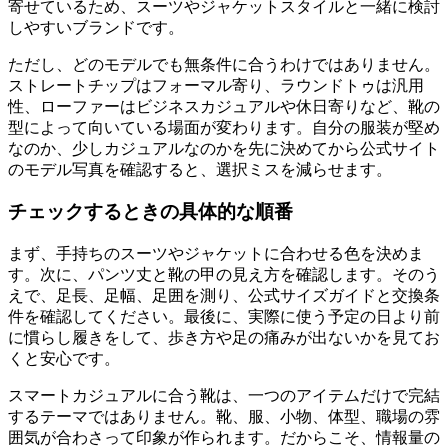
寄せているため、スーツやジャケットスタイルと一緒に検討
しやすいブランドです。
ただし、どのモデルでも無条件に合うわけではありません。
ストレートチップはフォーマル寄り、ラウンドトゥは汎用
性、ローファーはビジネスカジュアルや休日寄りなど、靴の
型によって向いている場面が変わります。自分の服装が堅め
なのか、少しカジュアルなのかを先に決めてから公式サイト
のモデル写真を確認すると、選択ミスを減らせます。
チェックするときの具体的な順番
まず、手持ちのスーツやジャケットに合わせる色を決めま
す。次に、パンツ丈と靴の甲の見え方を確認します。そのう
えで、足長、足幅、足囲を測り、公式サイズガイドと交換条
件を確認してください。最後に、実際に使う予定の日より前
に慣らし履きをして、歩き方や足の痛みが出ないかを見てお
くと安心です。
スマートカジュアルに合う靴は、一つのアイテムだけで完結
するテーマではありません。靴、服、小物、体型、職場の雰
囲気が合わさって印象が作られます。だからこそ、情報量の