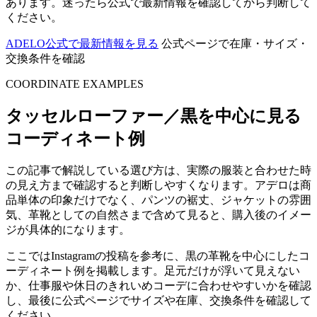
あります。迷ったら公式で最新情報を確認してから判断して
ください。
ADELO公式で最新情報を見る
公式ページで在庫・サイズ・
交換条件を確認
COORDINATE EXAMPLES
タッセルローファー／黒を中心に見る
コーディネート例
この記事で解説している選び方は、実際の服装と合わせた時
の見え方まで確認すると判断しやすくなります。アデロは商
品単体の印象だけでなく、パンツの裾丈、ジャケットの雰囲
気、革靴としての自然さまで含めて見ると、購入後のイメー
ジが具体的になります。
ここではInstagramの投稿を参考に、黒の革靴を中心にしたコ
ーディネート例を掲載します。足元だけが浮いて見えない
か、仕事服や休日のきれいめコーデに合わせやすいかを確認
し、最後に公式ページでサイズや在庫、交換条件を確認して
ください。