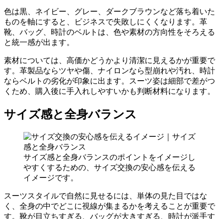
色は黒、ネイビー、グレー、ダークブラウンなど落ち着いた
ものを軸にすると、ビジネスで失敗しにくくなります。革
靴、バッグ、時計のベルトは、色や素材の方向性をそろえる
と統一感が出ます。
素材については、高価かどうかより清潔に見えるかが重要で
す。革製品ならツヤや傷、ナイロンなら型崩れや汚れ、時計
ならベルトの劣化が印象に出ます。スーツ姿は細部で差がつ
くため、購入後に手入れしやすいかも判断材料になります。
サイズ感と全身バランス
サイズ感と全身バランスのポイントをイメージし
やすくするための、サイズ交換の安心感を伝える
イメージです。
スーツスタイルで自然に見せるには、単体の見た目ではな
く、全身の中でどこに視線が集まるかを考えることが重要で
す。靴が目立ちすぎる、バッグが大きすぎる、時計が派手す