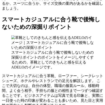
るか、スーツに合うか、サイズ交換の案内があるかを確認し
ましょう。
スマートカジュアルに合う靴で後悔し
ないための深掘りポイント
スマートカジュアルに合う靴で後悔しないための
深掘りポイントのポイントをイメージしやすくす
るための、革靴としてのきちんと感を伝える
ADELOのイメージです。
スマートカジュアルに合う革靴、ローファー、シークレット
シューズ、ホテルやレストランでの足元を解説します。 こ
こで大切なのは、自分の体型、職場の服装ルール、移動時
間、よく会う相手、手持ちの服との相性まで一つずつ確認す
ることです。ビジネスアイテムは写真で見る印象と、実際に
一日使った時の印象が変わることも多いため、見た目と実用