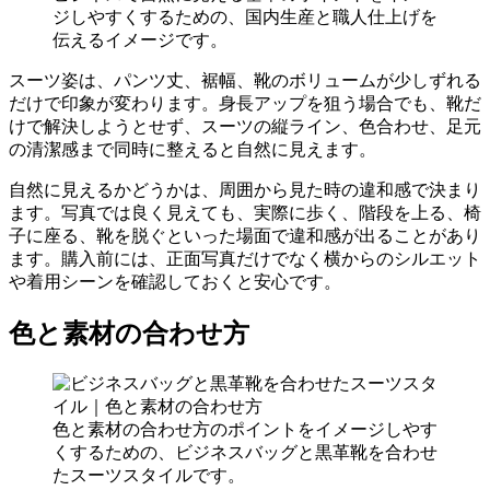
ジしやすくするための、国内生産と職人仕上げを
伝えるイメージです。
スーツ姿は、パンツ丈、裾幅、靴のボリュームが少しずれる
だけで印象が変わります。身長アップを狙う場合でも、靴だ
けで解決しようとせず、スーツの縦ライン、色合わせ、足元
の清潔感まで同時に整えると自然に見えます。
自然に見えるかどうかは、周囲から見た時の違和感で決まり
ます。写真では良く見えても、実際に歩く、階段を上る、椅
子に座る、靴を脱ぐといった場面で違和感が出ることがあり
ます。購入前には、正面写真だけでなく横からのシルエット
や着用シーンを確認しておくと安心です。
色と素材の合わせ方
色と素材の合わせ方のポイントをイメージしやす
くするための、ビジネスバッグと黒革靴を合わせ
たスーツスタイルです。