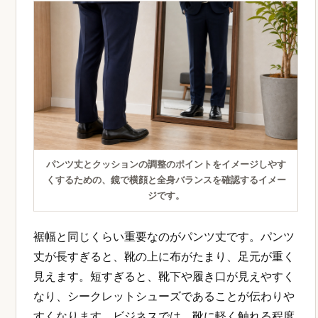
パンツ丈とクッションの調整のポイントをイメージしやす
くするための、鏡で横顔と全身バランスを確認するイメー
ジです。
裾幅と同じくらい重要なのがパンツ丈です。パンツ
丈が長すぎると、靴の上に布がたまり、足元が重く
見えます。短すぎると、靴下や履き口が見えやすく
なり、シークレットシューズであることが伝わりや
すくなります。ビジネスでは、靴に軽く触れる程度