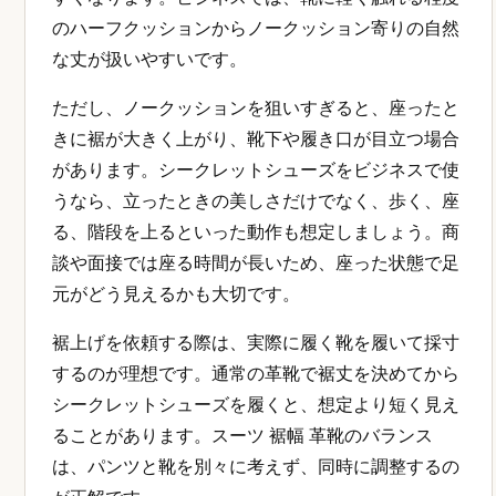
のハーフクッションからノークッション寄りの自然
な丈が扱いやすいです。
ただし、ノークッションを狙いすぎると、座ったと
きに裾が大きく上がり、靴下や履き口が目立つ場合
があります。シークレットシューズをビジネスで使
うなら、立ったときの美しさだけでなく、歩く、座
る、階段を上るといった動作も想定しましょう。商
談や面接では座る時間が長いため、座った状態で足
元がどう見えるかも大切です。
裾上げを依頼する際は、実際に履く靴を履いて採寸
するのが理想です。通常の革靴で裾丈を決めてから
シークレットシューズを履くと、想定より短く見え
ることがあります。スーツ 裾幅 革靴のバランス
は、パンツと靴を別々に考えず、同時に調整するの