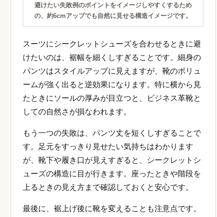
避けたい失敗例のポイントをイメージしやすくするため
の、約6cmアップでも自然に見せる構造イメージです。
スーツにシークレットシューズを合わせるときに避
けたいのは、裾幅を細くしすぎることです。細身の
パンツはスタイルアップに見えますが、靴のボリュ
ームが強く出ると逆効果になります。特に横から見
たときにソールの厚みが目立つと、ビジネス革靴と
しての自然さが損なわれます。
もう一つの失敗は、パンツ丈を短くしすぎることで
す。足元をすっきり見せたい気持ちはわかります
が、靴下や履き口が見えすぎると、シークレットシ
ューズの構造に目が行きます。座ったときや階段を
上るときの見え方まで確認しておくと安心です。
最後に、裾上げ後に靴を変えることも注意点です。