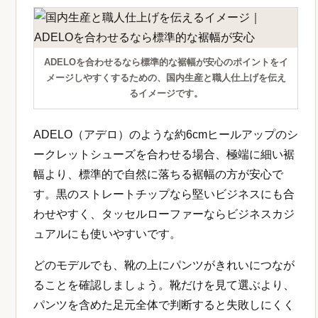
ADELOを合わせるなら標準的な裾幅が安心のポイントをイ
メージしやすくするための、国内生産と職人仕上げを伝え
るイメージです。
ADELO（アデロ）のような約6cmヒールアップのシ
ークレットシューズを合わせる場合、極端に細い裾
幅より、標準的で自然に落ちる裾幅の方が安心で
す。黒のストレートチップなら堅いビジネスにも合
わせやすく、タッセルローファーならビジネスカジ
ュアルにも使いやすいです。
どのモデルでも、靴の上にパンツがきれいにつなが
ることを確認しましょう。靴だけを見て選ぶより、
パンツを含めた足元全体で判断すると失敗しにくく