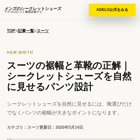
メンズのシークレットシューズ
ADELO公式をみる
アデロの口コミ徹底攻略ナビ
TOP
>
記事一覧
>
スーツ
HEM WIDTH
スーツの裾幅と革靴の正解｜
シークレットシューズを自然
に見せるパンツ設計
シークレットシューズを自然に見せるには、靴選びだけ
でなくパンツの裾幅が大きなポイントになります。
カテゴリ：スーツ
更新日：2026年5月14日