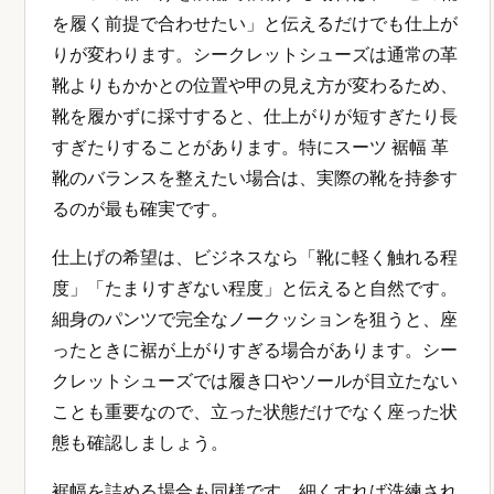
を履く前提で合わせたい」と伝えるだけでも仕上が
りが変わります。シークレットシューズは通常の革
靴よりもかかとの位置や甲の見え方が変わるため、
靴を履かずに採寸すると、仕上がりが短すぎたり長
すぎたりすることがあります。特にスーツ 裾幅 革
靴のバランスを整えたい場合は、実際の靴を持参す
るのが最も確実です。
仕上げの希望は、ビジネスなら「靴に軽く触れる程
度」「たまりすぎない程度」と伝えると自然です。
細身のパンツで完全なノークッションを狙うと、座
ったときに裾が上がりすぎる場合があります。シー
クレットシューズでは履き口やソールが目立たない
ことも重要なので、立った状態だけでなく座った状
態も確認しましょう。
裾幅を詰める場合も同様です。細くすれば洗練され