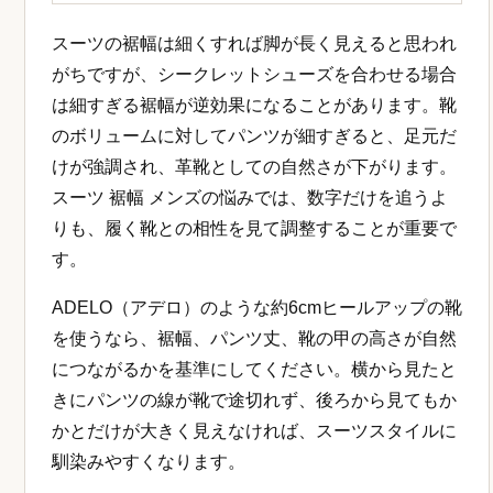
スーツの裾幅は細くすれば脚が長く見えると思われ
がちですが、シークレットシューズを合わせる場合
は細すぎる裾幅が逆効果になることがあります。靴
のボリュームに対してパンツが細すぎると、足元だ
けが強調され、革靴としての自然さが下がります。
スーツ 裾幅 メンズの悩みでは、数字だけを追うよ
りも、履く靴との相性を見て調整することが重要で
す。
ADELO（アデロ）のような約6cmヒールアップの靴
を使うなら、裾幅、パンツ丈、靴の甲の高さが自然
につながるかを基準にしてください。横から見たと
きにパンツの線が靴で途切れず、後ろから見てもか
かとだけが大きく見えなければ、スーツスタイルに
馴染みやすくなります。