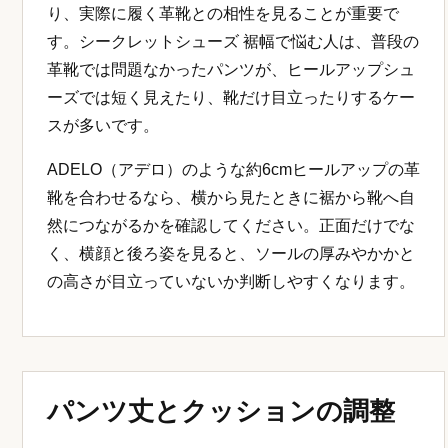
り、実際に履く革靴との相性を見ることが重要で
す。シークレットシューズ 裾幅で悩む人は、普段の
革靴では問題なかったパンツが、ヒールアップシュ
ーズでは短く見えたり、靴だけ目立ったりするケー
スが多いです。
ADELO（アデロ）のような約6cmヒールアップの革
靴を合わせるなら、横から見たときに裾から靴へ自
然につながるかを確認してください。正面だけでな
く、横顔と後ろ姿を見ると、ソールの厚みやかかと
の高さが目立っていないか判断しやすくなります。
パンツ丈とクッションの調整