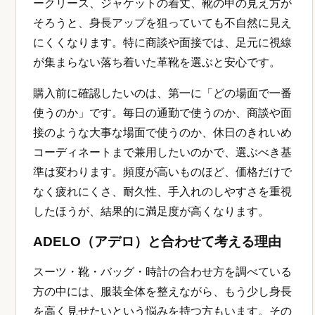
ークリース、ジャケットの着丈、靴の甲の見え方が
そろうと、身長アップを狙っていても不自然に見え
にくくなります。特に商談や面接では、足元に視線
が集まらない落ち着いた革靴を選ぶと安心です。
購入前に確認したいのは、第一に「どの場面で一番
使うのか」です。毎日の通勤で使うのか、商談や面
接のような大事な場面で使うのか、休日のきれいめ
コーディネートまで兼用したいのかで、選ぶべき基
準は変わります。頻度が高いものほど、価格だけで
なく疲れにくさ、耐久性、手入れのしやすさを重視
したほうが、結果的に満足度が高くなります。
ADELO（アデロ）と合わせて考える理由
スーツ・靴・バッグ・時計の合わせ方を調べている
方の中には、服装全体を整えながら、もう少し身長
を高く見せたいという悩みを持つ方もいます。その