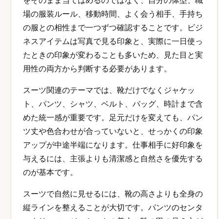
をそのまま当てはめるのではなく、自分の体型、職
場の服装ルール、移動時間、よく会う相手、手持ち
の服との相性まで一つずつ確認することです。ビジ
ネスアイテムは写真で見る印象と、実際に一日使っ
たときの印象が変わることも多いため、見た目と実
用性の両方から判断する必要があります。
スーツ関連のテーマでは、靴だけでなくジャケッ
ト、パンツ、シャツ、ベルト、バッグ、時計まで含
めた統一感が重要です。足元だけを変えても、パン
ツ丈や色合わせが合っていないと、せっかくの印象
アップが中途半端になります。仕事相手に好印象を
与えるには、主張よりも清潔感と自然さを優先する
のが基本です。
スーツで自然に見せるには、靴の高さよりも全身の
縦ラインを整えることが大切です。パンツのセンタ