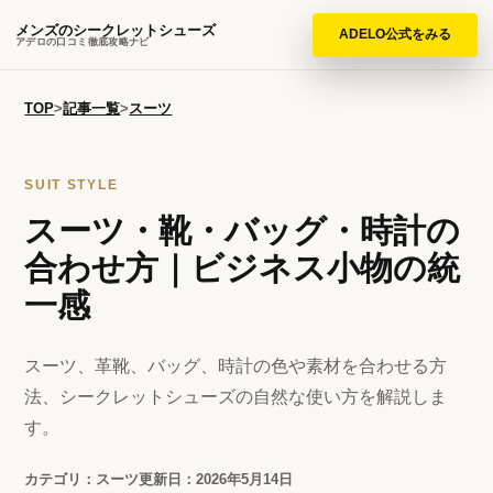
メンズのシークレットシューズ
ADELO公式をみる
アデロの口コミ徹底攻略ナビ
TOP
>
記事一覧
>
スーツ
SUIT STYLE
スーツ・靴・バッグ・時計の
合わせ方｜ビジネス小物の統
一感
スーツ、革靴、バッグ、時計の色や素材を合わせる方
法、シークレットシューズの自然な使い方を解説しま
す。
カテゴリ：スーツ
更新日：2026年5月14日