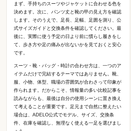
まず、手持ちのスーツやジャケットに合わせる色を
決めます。次に、パンツ丈と靴の甲の見え方を確認
します。そのうえで、足長、足幅、足囲を測り、公
式サイズガイドと交換条件を確認してください。最
後に、実際に使う予定の日より前に慣らし履きをし
て、歩き方や足の痛みが出ないかを見ておくと安心
です。
スーツ・靴・バッグ・時計の合わせ方は、一つのア
イテムだけで完結するテーマではありません。靴、
服、小物、体型、職場の雰囲気が合わさって印象が
作られます。だからこそ、情報量の多い比較記事を
読みながらも、最後は自分の使用シーンに置き換え
て考えることが重要です。足元まで自然に整えたい
場合は、ADELO公式でモデル、サイズ、交換条
件、在庫を確認し、無理なく使える一足を選びまし