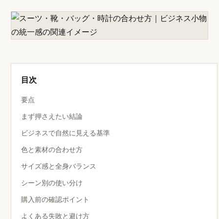
目次
要点
まず押さえたい結論
ビジネスで自然に見える基準
色と素材の合わせ方
サイズ感と全身バランス
シーン別の使い分け
購入前の確認ポイント
よくある失敗と避け方