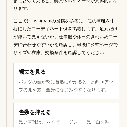
まで含めて見ると、購入後のイメージが具体的にな
ります。
ここではInstagramの投稿を参考に、黒の革靴を中
心にしたコーディネート例を掲載します。足元だけ
が浮いて見えないか、仕事服や休日のきれいめコー
デに合わせやすいかを確認し、最後に公式ページで
サイズや在庫、交換条件を確認してください。
裾丈を見る
パンツの裾が靴に自然にかかると、約6cmアッ
プの見え方も全身になじみやすくなります。
色数を抑える
黒い革靴は、ネイビー、グレー、黒、白を軸