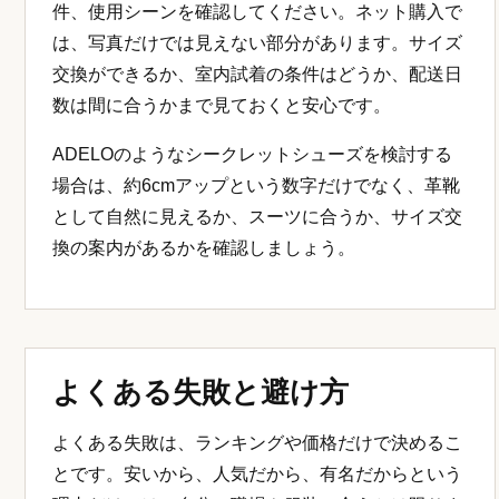
件、使用シーンを確認してください。ネット購入で
は、写真だけでは見えない部分があります。サイズ
交換ができるか、室内試着の条件はどうか、配送日
数は間に合うかまで見ておくと安心です。
ADELOのようなシークレットシューズを検討する
場合は、約6cmアップという数字だけでなく、革靴
として自然に見えるか、スーツに合うか、サイズ交
換の案内があるかを確認しましょう。
よくある失敗と避け方
よくある失敗は、ランキングや価格だけで決めるこ
とです。安いから、人気だから、有名だからという