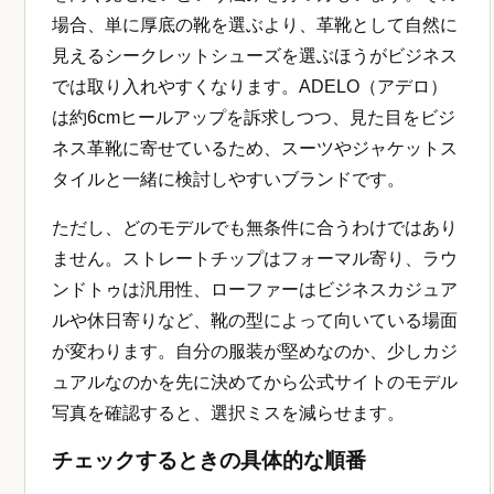
場合、単に厚底の靴を選ぶより、革靴として自然に
見えるシークレットシューズを選ぶほうがビジネス
では取り入れやすくなります。ADELO（アデロ）
は約6cmヒールアップを訴求しつつ、見た目をビジ
ネス革靴に寄せているため、スーツやジャケットス
タイルと一緒に検討しやすいブランドです。
ただし、どのモデルでも無条件に合うわけではあり
ません。ストレートチップはフォーマル寄り、ラウ
ンドトゥは汎用性、ローファーはビジネスカジュア
ルや休日寄りなど、靴の型によって向いている場面
が変わります。自分の服装が堅めなのか、少しカジ
ュアルなのかを先に決めてから公式サイトのモデル
写真を確認すると、選択ミスを減らせます。
チェックするときの具体的な順番