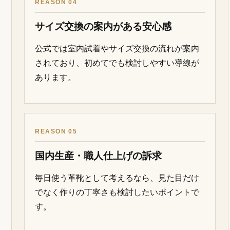
ビジネスで使う靴として、清潔感やスーツと
の相性を重視しやすいモデルが揃っていま
す。
REASON 03
日本人の足を考えたサイズ設計
足長、足幅、足囲を確認しながらサイズを選
ぶことで、ネット購入の不安を減らしやすく
なります。