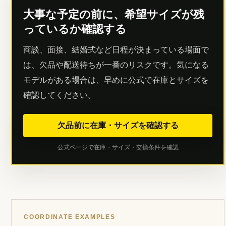
手持ちのスーツ、革靴、バッグ、時計と色や素
材が合うか確認する
サイズ感が大きすぎず小さすぎないか見る
雨の日、通勤、長時間使用の頻度を考える
返品交換条件や公式情報を購入前に確認する