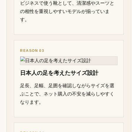
す。
REASON 01
約6cmアップでも自然に見せやすい
インソールとアウトソールで高さを作り、極
端な厚底感を抑えた見え方を狙っています。
REASON 02
革靴としてのきちんと感