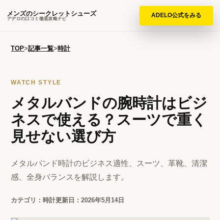
メンズのシークレットシューズ
ADELO公式をみる
アデロの口コミ徹底攻略ナビ
TOP
>
記事一覧
>
時計
WATCH STYLE
メタルバンドの腕時計はビジ
ネスで使える？スーツで重く
見せない選び方
メタルバンド時計のビジネス適性、スーツ、革靴、清潔
感、全身バランスを解説します。
カテゴリ：時計
更新日：2026年5月14日