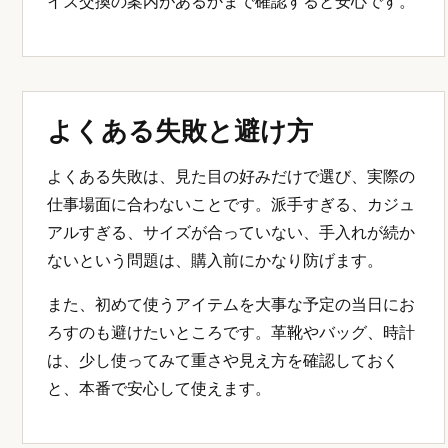
購入前に確認すること
購入前に確認することのポイントをイメージしやすくする
ための、日本の熟練職人による国内生産のイメージです。
購入前には、使用頻度、職場の服装ルール、手持ち
のスーツとの相性、サイズ交換や返品条件を確認し
ましょう。ネット購入では、写真だけでは素材感や
サイズ感がわかりにくいため、公式情報を丁寧に見
ることが重要です。
ADELOのようなシークレットシューズを検討する
場合は、約6cmアップというメリットだけでなく、
革靴として自然に見えるか、パンツ丈と合うか、サ