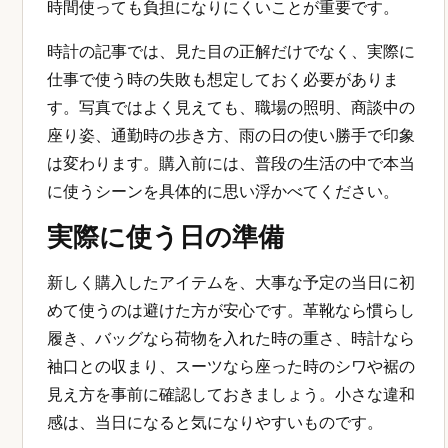
比較するときの判断軸
比較するときの判断軸のポイントをイメージしやすくする
ための、革靴としてのきちんと感を伝えるADELOのイメー
ジです。
メタルバンドの腕時計はビジネスで使える？スーツ
で重く見せない選び方を検討するときは、ひとつの
メリットだけで決めるのではなく、使う場面、手持
ちの服、移動量、相手からの見え方を分けて考える
と判断しやすくなります。ビジネス用途では、目立
つことよりも自然であること、清潔であること、長