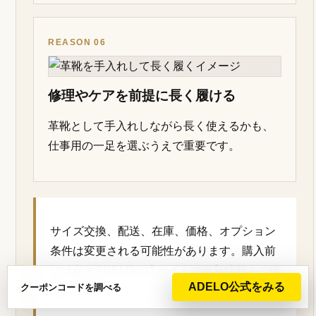
REASON 04
サイズ交換の案内がある安心感
公式では室内試着やサイズ交換の流れが案内
されており、初めてでも検討しやすい導線が
あります。
ADELO公式をみる
クーポンコードを調べる