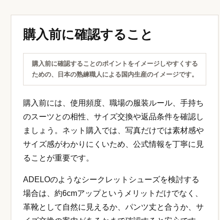
シーン別に使い分けるのポイントをイメージしやすくする
ための、スーツ袖に収まる薄型腕時計と革靴のコーディネ
ートです。
面接、商談、営業、通勤、結婚式、休日では、求め
られるきちんと感が変わります。堅い場面では黒や
シンプルなデザインを優先し、ビジネスカジュアル
では少し柔らかい印象のアイテムも使えます。
「一つで全部に対応したい」と考える場合は、最も
堅い場面に合わせると失敗しにくいです。逆に、普
段使いを重視するなら、歩きやすさや手入れのしや
すさも重視しましょう。