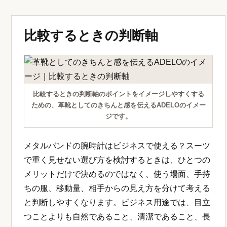
イズ交換の案内があるかまで確認すると安心です。
よくある失敗と避け方
よくある失敗は、見た目の好みだけで選び、実際の
仕事場面に合わないことです。派手すぎる、カジュ
アルすぎる、サイズが合っていない、手入れが続か
ないという問題は、購入前にかなり防げます。
また、初めて使うアイテムを大事な予定の当日にお
ろすのも避けたいところです。革靴やバッグ、時計
は、少し使ってみて重さや見え方を確認しておく
と、本番で安心して使えます。