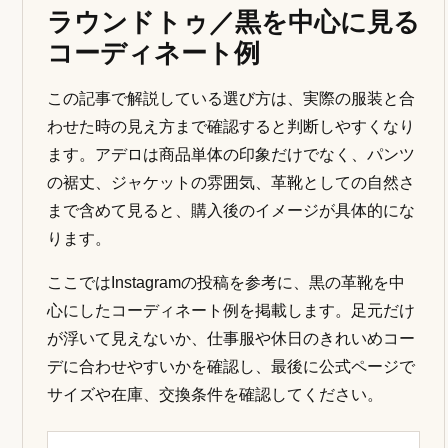
FINAL CHECK
大事な予定の前に、希望サイズが残
っているか確認する
商談、面接、結婚式など日程が決まっている場面で
は、欠品や配送待ちが一番のリスクです。気になる
モデルがある場合は、早めに公式で在庫とサイズを
確認してください。
欠品前に在庫・サイズを確認する
公式ページで在庫・サイズ・交換条件を確認
COORDINATE EXAMPLES