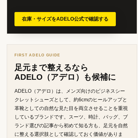
COORDINATE CTA
スーツの足元を自然に整えるな
ら、ADELO公式も確認。
時計を整える流れで、足元も自然に6cmアップした
い方は、ADELO（アデロ）のモデル、サイズガイ
ド、交換条件を公式サイトで確認してみてくださ
い。