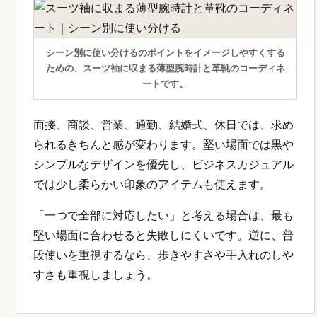
サイズ感は、服だけでなく靴や小物にもあります。
大きすぎるバッグ、主張が強すぎる時計、足に合わ
ない革靴は、スーツ姿のバランスを崩します。低身
長の方は特に、アイテムが大きすぎると全身が重く
見えやすいため注意が必要です。
革靴やシークレットシューズでは、足長、足幅、足
囲を確認することが基本です。サイズが合わない靴
は歩き方や姿勢に影響し、結果として不自然に見え
ることがあります。
シーン別に使い分ける