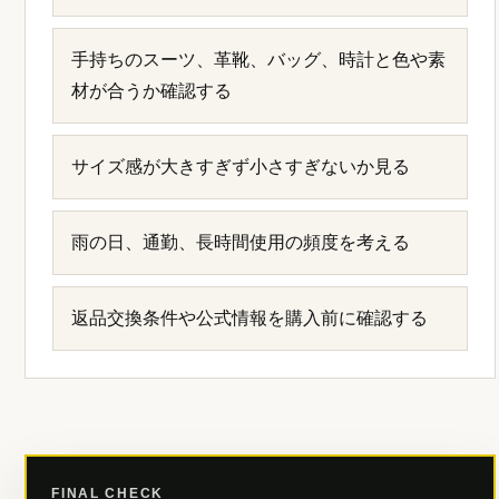
靴として見えること」が前提になります。
ADELOを検討する際は、公式サイトでモデルごと
の見た目、サイズガイド、サイズ交換の条件、在
庫、配送条件を確認してください。ストレートチッ
プ、ラウンドトゥ、ローファーなど、使う場面によ
って合う型は変わります。この記事の内容と照らし
合わせながら、自分の仕事服に自然になじむ一足を
選ぶと、購入後の満足度が高まりやすくなります。
購入前チェックリスト
使う場面が仕事・面接・営業・休日のどれかを
決める