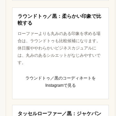
裾丈を見る
パンツの裾が靴に自然にかかると、約6cmアッ
プの見え方も全身になじみやすくなります。
色数を抑える
黒い革靴は、ネイビー、グレー、黒、白を軸
にするとビジネスでも休日でも合わせやすく
なります。
公式で確認する
コーディネートの印象を確認した後は、サイ
ズ、在庫、交換条件を公式ページで見ておく
と安心です。