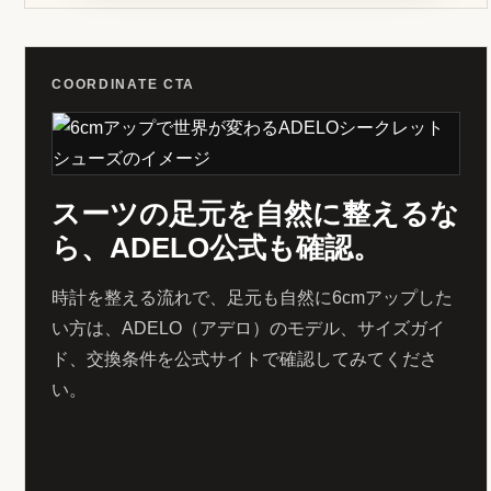
しておくと安心です。オフィスカジュアルで
落ち着いた印象を作りたい方に向きます。
コインローファー／黒のコーディネート
をInstagramで見る
コーディネート例を見て「自分の服装にも合
いそう」と感じた方は、公式ページでサイ
ズ、在庫、交換条件を確認してから検討する
と安心です。
在庫・サイズをADELO公式で確認する