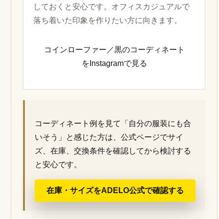
に合わせる
ジャケット、スラックス、ニットやシャツの
ようなビジネスカジュアルでは、タッセルロ
ーファーの抜け感が活きます。スニーカーよ
りきちんと見せたい日に向いた足元です。
タッセルローファー／黒のコーディネー
トをInstagramで見る
コインローファー／黒：よりシンプル
に見せたい場合
タッセルの装飾が少し華やかに感じる方は、
コインローファーのシンプルな見え方も比較