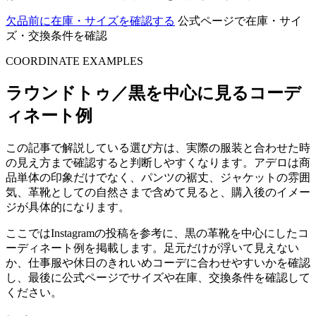
欠品前に在庫・サイズを確認する
公式ページで在庫・サイ
ズ・交換条件を確認
COORDINATE EXAMPLES
ラウンドトゥ／黒を中心に見るコーデ
ィネート例
この記事で解説している選び方は、実際の服装と合わせた時
の見え方まで確認すると判断しやすくなります。アデロは商
品単体の印象だけでなく、パンツの裾丈、ジャケットの雰囲
気、革靴としての自然さまで含めて見ると、購入後のイメー
ジが具体的になります。
ここではInstagramの投稿を参考に、黒の革靴を中心にしたコ
ーディネート例を掲載します。足元だけが浮いて見えない
か、仕事服や休日のきれいめコーデに合わせやすいかを確認
し、最後に公式ページでサイズや在庫、交換条件を確認して
ください。