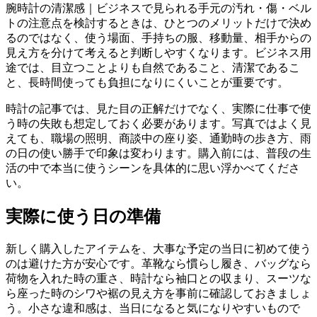
腕時計の清潔感｜ビジネスで見られる手元の汚れ・傷・ベル
トの注意点を検討するときは、ひとつのメリットだけで決め
るのではなく、使う場面、手持ちの服、移動量、相手からの
見え方を分けて考えると判断しやすくなります。ビジネス用
途では、目立つことよりも自然であること、清潔であるこ
と、長時間使っても負担になりにくいことが重要です。
時計の記事では、見た目の正解だけでなく、実際に仕事で使
う時の失敗も想定しておく必要があります。写真ではよく見
えても、職場の照明、商談中の座り姿、通勤時の歩き方、雨
の日の使い勝手で印象は変わります。購入前には、普段の生
活の中で本当に使うシーンを具体的に思い浮かべてくださ
い。
実際に使う日の準備
新しく購入したアイテムを、大事な予定の当日に初めて使う
のは避けた方が安心です。革靴なら慣らし履き、バッグなら
荷物を入れた時の重さ、時計なら袖口との収まり、スーツな
ら座った時のシワや裾の見え方を事前に確認しておきましょ
う。小さな違和感は、当日になると気になりやすいもので