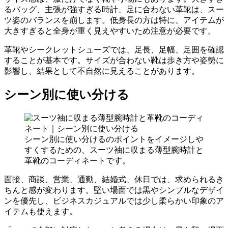
るバッグ、主張が強すぎる時計、足に合わない革靴は、スー
ツ姿のバランスを崩します。低身長の方は特に、アイテムが
大きすぎると全身が重く見えやすいため注意が必要です。
革靴やシークレットシューズでは、足長、足幅、足囲を確認
することが基本です。サイズが合わない靴は歩き方や姿勢に
影響し、結果として不自然に見えることがあります。
シーン別に使い分ける
シーン別に使い分けるのポイントをイメージしや
すくするための、スーツ袖に収まる薄型腕時計と
革靴のコーディネートです。
面接、商談、営業、通勤、結婚式、休日では、求められるき
ちんと感が変わります。堅い場面では黒やシンプルなデザイ
ンを優先し、ビジネスカジュアルでは少し柔らかい印象のア
イテムも使えます。