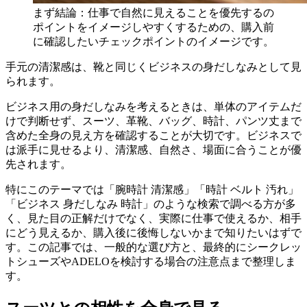
まず結論：仕事で自然に見えることを優先するの
ポイントをイメージしやすくするための、購入前
に確認したいチェックポイントのイメージです。
手元の清潔感は、靴と同じくビジネスの身だしなみとして見
られます。
ビジネス用の身だしなみを考えるときは、単体のアイテムだ
けで判断せず、スーツ、革靴、バッグ、時計、パンツ丈まで
含めた全身の見え方を確認することが大切です。ビジネスで
は派手に見せるより、清潔感、自然さ、場面に合うことが優
先されます。
特にこのテーマでは「腕時計 清潔感」「時計 ベルト 汚れ」
「ビジネス 身だしなみ 時計」のような検索で調べる方が多
く、見た目の正解だけでなく、実際に仕事で使えるか、相手
にどう見えるか、購入後に後悔しないかまで知りたいはずで
す。この記事では、一般的な選び方と、最終的にシークレッ
トシューズやADELOを検討する場合の注意点まで整理しま
す。