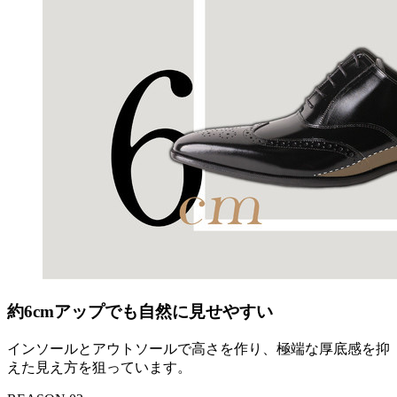
約6cmアップでも自然に見せやすい
インソールとアウトソールで高さを作り、極端な厚底感を抑
えた見え方を狙っています。