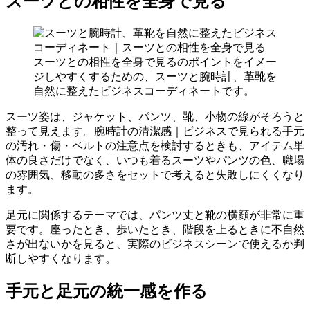
スーツとの相性を全身で見る
スーツとの相性を全身で見るのポイントをイメー
ジしやすくするための、スーツと腕時計、革靴を
自然に整えたビジネスコーディネートです。
スーツ姿は、ジャケット、パンツ、靴、小物の線がそろうと
整って見えます。腕時計の清潔感｜ビジネスで見られる手元
の汚れ・傷・ベルトの注意点を検討するときも、アイテム単
体の良さだけでなく、いつも着るスーツやパンツの色、職場
の雰囲気、移動の多さをセットで考えると失敗しにくくなり
ます。
足元に関係するテーマでは、パンツ丈と靴の横顔が非常に重
要です。座ったとき、歩いたとき、階段を上るときに不自然
さが出ないかを見ると、実際のビジネスシーンで使えるか判
断しやすくなります。
手元と足元の統一感を作る