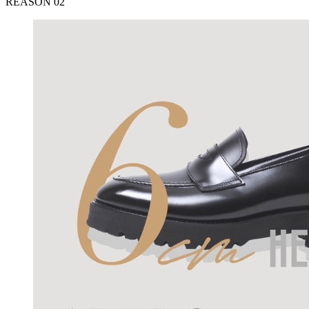
REASON 02