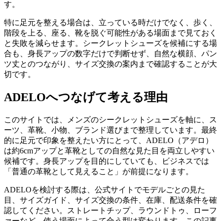
す。
特に足元を整える場合は、立っている時だけでなく、歩く、
階段を上る、座る、靴を脱ぐ可能性がある場面まで見ておく
と失敗を減らせます。シークレットシューズを候補にする場
合も、身長アップの数字だけで判断せず、自然な横顔、パン
ツ丈とのつながり、サイズ交換の案内まで確認することが大
切です。
ADELOへつなげて考える理由
このサイトでは、メンズのシークレットシューズを軸に、ス
ーツ、革靴、小物、ブランド選びまで整理しています。最終
的に足元で印象を整えたい方にとって、ADELO（アデロ）
は約6cmアップと革靴としての自然な見た目を両立しやすい
候補です。身長アップを目的にしていても、ビジネスでは
「普通の革靴として見えること」が前提になります。
ADELOを検討する際は、公式サイトでモデルごとの見た
目、サイズガイド、サイズ交換の条件、在庫、配送条件を確
認してください。ストレートチップ、ラウンドトゥ、ローフ
ァーなど、使う場面によって合う型は変わります。この記事