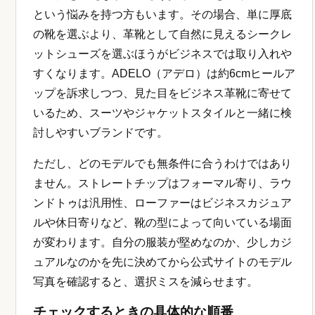
という悩みを持つ方もいます。その場合、単に厚底
の靴を選ぶより、革靴として自然に見えるシークレ
ットシューズを選ぶほうがビジネスでは取り入れや
すくなります。ADELO（アデロ）は約6cmヒールア
ップを訴求しつつ、見た目をビジネス革靴に寄せて
いるため、スーツやジャケットスタイルと一緒に検
討しやすいブランドです。
ただし、どのモデルでも無条件に合うわけではあり
ません。ストレートチップはフォーマル寄り、ラウ
ンドトゥは汎用性、ローファーはビジネスカジュア
ルや休日寄りなど、靴の型によって向いている場面
が変わります。自分の服装が堅めなのか、少しカジ
ュアルなのかを先に決めてから公式サイトのモデル
写真を確認すると、選択ミスを減らせます。
チェックするときの具体的な順番