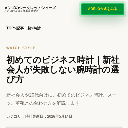
メンズのシークレットシューズ
ADELO公式をみる
アデロの口コミ徹底攻略ナビ
TOP
>
記事一覧
>
時計
WATCH STYLE
初めてのビジネス時計｜新社
会人が失敗しない腕時計の選
び方
新社会人や20代向けに、初めてのビジネス時計、スー
ツ、革靴との合わせ方を解説します。
カテゴリ：時計
更新日：2026年5月14日