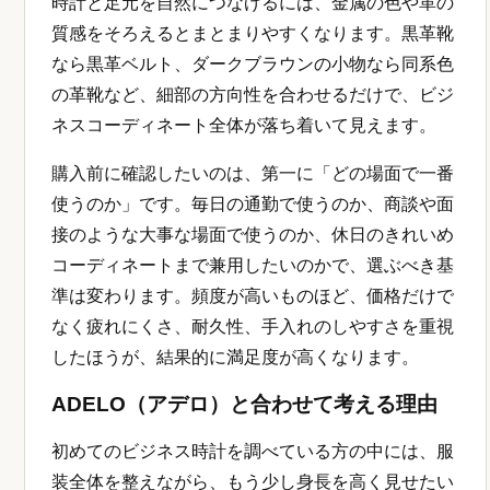
時計と足元を自然につなげるには、金属の色や革の
質感をそろえるとまとまりやすくなります。黒革靴
なら黒革ベルト、ダークブラウンの小物なら同系色
の革靴など、細部の方向性を合わせるだけで、ビジ
ネスコーディネート全体が落ち着いて見えます。
購入前に確認したいのは、第一に「どの場面で一番
使うのか」です。毎日の通勤で使うのか、商談や面
接のような大事な場面で使うのか、休日のきれいめ
コーディネートまで兼用したいのかで、選ぶべき基
準は変わります。頻度が高いものほど、価格だけで
なく疲れにくさ、耐久性、手入れのしやすさを重視
したほうが、結果的に満足度が高くなります。
ADELO（アデロ）と合わせて考える理由
初めてのビジネス時計を調べている方の中には、服
装全体を整えながら、もう少し身長を高く見せたい