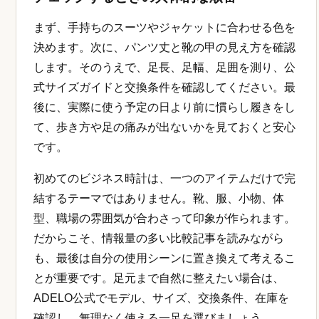
まず、手持ちのスーツやジャケットに合わせる色を
決めます。次に、パンツ丈と靴の甲の見え方を確認
します。そのうえで、足長、足幅、足囲を測り、公
式サイズガイドと交換条件を確認してください。最
後に、実際に使う予定の日より前に慣らし履きをし
て、歩き方や足の痛みが出ないかを見ておくと安心
です。
初めてのビジネス時計は、一つのアイテムだけで完
結するテーマではありません。靴、服、小物、体
型、職場の雰囲気が合わさって印象が作られます。
だからこそ、情報量の多い比較記事を読みながら
も、最後は自分の使用シーンに置き換えて考えるこ
とが重要です。足元まで自然に整えたい場合は、
ADELO公式でモデル、サイズ、交換条件、在庫を
確認し、無理なく使える一足を選びましょう。