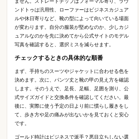
ません。ストレートチップはフォーマル寄り、ラウ
ンドトゥは汎用性、ローファーはビジネスカジュア
ルや休日寄りなど、靴の型によって向いている場面
が変わります。自分の服装が堅めなのか、少しカジ
ュアルなのかを先に決めてから公式サイトのモデル
写真を確認すると、選択ミスを減らせます。
チェックするときの具体的な順番
まず、手持ちのスーツやジャケットに合わせる色を
決めます。次に、パンツ丈と靴の甲の見え方を確認
します。そのうえで、足長、足幅、足囲を測り、公
式サイズガイドと交換条件を確認してください。最
後に、実際に使う予定の日より前に慣らし履きをし
て、歩き方や足の痛みが出ないかを見ておくと安心
です。
ゴールド時計はビジネスで派手？悪目立ちしない選