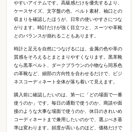
やすいアイテムです。高級感だけを優先するより、
ケースサイズ、文字盤の色、ベルト素材、袖口との
収まりを確認したほうが、日常の使いやすさにつな
がります。時計だけが強く目立つと、スーツや革靴
とのバランスが崩れることもあります。
時計と足元を自然につなげるには、金属の色や革の
質感をそろえるとまとまりやすくなります。黒革靴
なら黒革ベルト、ダークブラウンの小物なら同系色
の革靴など、細部の方向性を合わせるだけで、ビジ
ネスコーディネート全体が落ち着いて見えます。
購入前に確認したいのは、第一に「どの場面で一番
使うのか」です。毎日の通勤で使うのか、商談や面
接のような大事な場面で使うのか、休日のきれいめ
コーディネートまで兼用したいのかで、選ぶべき基
準は変わります。頻度が高いものほど、価格だけで