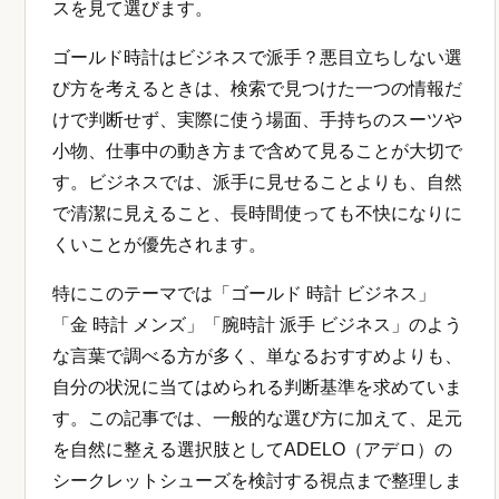
スを見て選びます。
ゴールド時計はビジネスで派手？悪目立ちしない選
び方を考えるときは、検索で見つけた一つの情報だ
けで判断せず、実際に使う場面、手持ちのスーツや
小物、仕事中の動き方まで含めて見ることが大切で
す。ビジネスでは、派手に見せることよりも、自然
で清潔に見えること、長時間使っても不快になりに
くいことが優先されます。
特にこのテーマでは「ゴールド 時計 ビジネス」
「金 時計 メンズ」「腕時計 派手 ビジネス」のよう
な言葉で調べる方が多く、単なるおすすめよりも、
自分の状況に当てはめられる判断基準を求めていま
す。この記事では、一般的な選び方に加えて、足元
を自然に整える選択肢としてADELO（アデロ）の
シークレットシューズを検討する視点まで整理しま