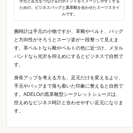
手元と足元をつなげるのポイントをイメージしやすくする
ための、ビジネスバッグと黒革靴を合わせたスーツスタイ
ルです。
腕時計は手元の小物ですが、革靴やベルト、バッグ
と方向性がそろうとスーツ姿が一段整って見えま
す。革ベルトなら靴やベルトの色に近づけ、メタル
バンドなら光沢を抑えめにするとビジネスで自然で
す。
身長アップを考える方も、足元だけを変えるより、
手元やバッグまで落ち着いた印象に整えると自然で
す。ADELOの黒革靴型シークレットシューズは、
控えめなビジネス時計と合わせやすい足元になりま
す。