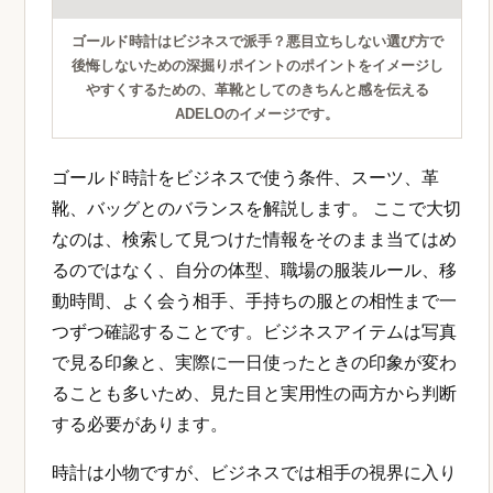
ゴールド時計はビジネスで派手？悪目立ちしない選び方で
後悔しないための深掘りポイントのポイントをイメージし
やすくするための、革靴としてのきちんと感を伝える
ADELOのイメージです。
ゴールド時計をビジネスで使う条件、スーツ、革
靴、バッグとのバランスを解説します。 ここで大切
なのは、検索して見つけた情報をそのまま当てはめ
るのではなく、自分の体型、職場の服装ルール、移
動時間、よく会う相手、手持ちの服との相性まで一
つずつ確認することです。ビジネスアイテムは写真
で見る印象と、実際に一日使ったときの印象が変わ
ることも多いため、見た目と実用性の両方から判断
する必要があります。
時計は小物ですが、ビジネスでは相手の視界に入り