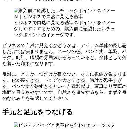
ビジネスで自然に見える基準のポイントをイメー
ジしやすくするための、購入前に確認したいチェ
ックポイントのイメージです。
ビジネスで自然に見えるかどうかは、アイテム単体の良し悪
しだけでは決まりません。スーツの色、パンツ丈、革靴、バ
ッグ、時計、職場の雰囲気がそろっていると、全体として落
ち着いた印象になります。
反対に、どこか一つだけが目立つと、そこに視線が集まりま
す。靴が厚すぎる、バッグが大きすぎる、時計が派手すぎ
る、パンツ丈が短すぎるといった違和感は、写真より実際の
場面で目立ちやすいです。自然さを優先するなら、まず全身
のなじみ方を確認してください。
手元と足元をつなげる