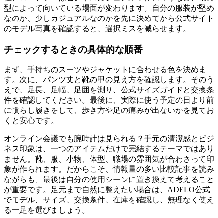
型によって向いている場面が変わります。自分の服装が堅め
なのか、少しカジュアルなのかを先に決めてから公式サイト
のモデル写真を確認すると、選択ミスを減らせます。
チェックするときの具体的な順番
まず、手持ちのスーツやジャケットに合わせる色を決めま
す。次に、パンツ丈と靴の甲の見え方を確認します。そのう
えで、足長、足幅、足囲を測り、公式サイズガイドと交換条
件を確認してください。最後に、実際に使う予定の日より前
に慣らし履きをして、歩き方や足の痛みが出ないかを見てお
くと安心です。
オンライン会議でも腕時計は見られる？手元の清潔感とビジ
ネス印象は、一つのアイテムだけで完結するテーマではあり
ません。靴、服、小物、体型、職場の雰囲気が合わさって印
象が作られます。だからこそ、情報量の多い比較記事を読み
ながらも、最後は自分の使用シーンに置き換えて考えること
が重要です。足元まで自然に整えたい場合は、ADELO公式
でモデル、サイズ、交換条件、在庫を確認し、無理なく使え
る一足を選びましょう。