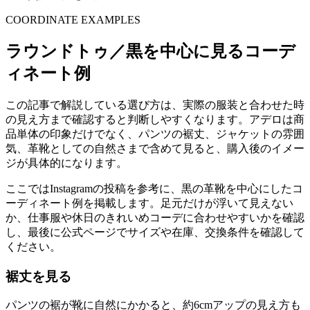
COORDINATE EXAMPLES
ラウンドトゥ／黒を中心に見るコーデ
ィネート例
この記事で解説している選び方は、実際の服装と合わせた時
の見え方まで確認すると判断しやすくなります。アデロは商
品単体の印象だけでなく、パンツの裾丈、ジャケットの雰囲
気、革靴としての自然さまで含めて見ると、購入後のイメー
ジが具体的になります。
ここではInstagramの投稿を参考に、黒の革靴を中心にしたコ
ーディネート例を掲載します。足元だけが浮いて見えない
か、仕事服や休日のきれいめコーデに合わせやすいかを確認
し、最後に公式ページでサイズや在庫、交換条件を確認して
ください。
裾丈を見る
パンツの裾が靴に自然にかかると、約6cmアップの見え方も