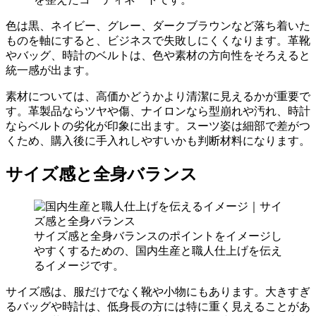
色は黒、ネイビー、グレー、ダークブラウンなど落ち着いた
ものを軸にすると、ビジネスで失敗しにくくなります。革靴
やバッグ、時計のベルトは、色や素材の方向性をそろえると
統一感が出ます。
素材については、高価かどうかより清潔に見えるかが重要で
す。革製品ならツヤや傷、ナイロンなら型崩れや汚れ、時計
ならベルトの劣化が印象に出ます。スーツ姿は細部で差がつ
くため、購入後に手入れしやすいかも判断材料になります。
サイズ感と全身バランス
サイズ感と全身バランスのポイントをイメージし
やすくするための、国内生産と職人仕上げを伝え
るイメージです。
サイズ感は、服だけでなく靴や小物にもあります。大きすぎ
るバッグや時計は、低身長の方には特に重く見えることがあ