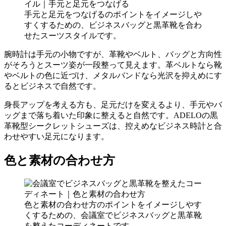
手元と足元をつなげるのポイントをイメージしや
すくするための、ビジネスバッグと黒革靴を合わ
せたスーツスタイルです。
腕時計は手元の小物ですが、革靴やベルト、バッグと方向性
がそろうとスーツ姿が一段整って見えます。革ベルトなら靴
やベルトの色に近づけ、メタルバンドなら光沢を抑えめにす
るとビジネスで自然です。
身長アップを考える方も、足元だけを変えるより、手元やバ
ッグまで落ち着いた印象に整えると自然です。ADELOの黒
革靴型シークレットシューズは、控えめなビジネス時計と合
わせやすい足元になります。
色と素材の合わせ方
色と素材の合わせ方のポイントをイメージしやす
くするための、会議室でビジネスバッグと黒革靴
を整えたコーディネートです。