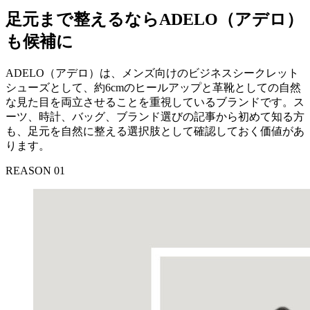
足元まで整えるならADELO（アデロ）
も候補に
ADELO（アデロ）は、メンズ向けのビジネスシークレット
シューズとして、約6cmのヒールアップと革靴としての自然
な見た目を両立させることを重視しているブランドです。ス
ーツ、時計、バッグ、ブランド選びの記事から初めて知る方
も、足元を自然に整える選択肢として確認しておく価値があ
ります。
REASON 01