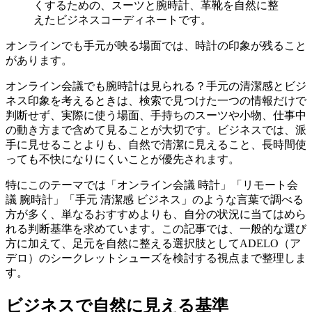
くするための、スーツと腕時計、革靴を自然に整
えたビジネスコーディネートです。
オンラインでも手元が映る場面では、時計の印象が残ること
があります。
オンライン会議でも腕時計は見られる？手元の清潔感とビジ
ネス印象を考えるときは、検索で見つけた一つの情報だけで
判断せず、実際に使う場面、手持ちのスーツや小物、仕事中
の動き方まで含めて見ることが大切です。ビジネスでは、派
手に見せることよりも、自然で清潔に見えること、長時間使
っても不快になりにくいことが優先されます。
特にこのテーマでは「オンライン会議 時計」「リモート会
議 腕時計」「手元 清潔感 ビジネス」のような言葉で調べる
方が多く、単なるおすすめよりも、自分の状況に当てはめら
れる判断基準を求めています。この記事では、一般的な選び
方に加えて、足元を自然に整える選択肢としてADELO（ア
デロ）のシークレットシューズを検討する視点まで整理しま
す。
ビジネスで自然に見える基準