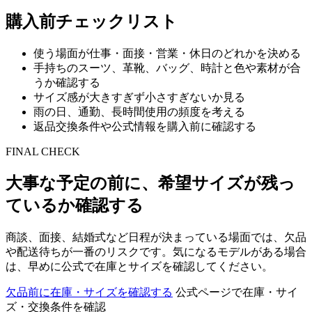
購入前チェックリスト
使う場面が仕事・面接・営業・休日のどれかを決める
手持ちのスーツ、革靴、バッグ、時計と色や素材が合
うか確認する
サイズ感が大きすぎず小さすぎないか見る
雨の日、通勤、長時間使用の頻度を考える
返品交換条件や公式情報を購入前に確認する
FINAL CHECK
大事な予定の前に、希望サイズが残っ
ているか確認する
商談、面接、結婚式など日程が決まっている場面では、欠品
や配送待ちが一番のリスクです。気になるモデルがある場合
は、早めに公式で在庫とサイズを確認してください。
欠品前に在庫・サイズを確認する
公式ページで在庫・サイ
ズ・交換条件を確認