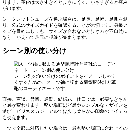
ります。革靴は大きすぎると歩きにくく、小さすぎると痛み
が出ます。
シークレットシューズを選ぶ場合は、足長、足幅、足囲を測
り、公式のサイズガイドを確認することが大切です。身長ア
ップを目的にしても、サイズが合わないと歩き方が不自然に
なり、かえって足元に視線が集まります。
シーン別の使い分け
シーン別の使い分けのポイントをイメージしやす
くするための、スーツ袖に収まる薄型腕時計と革
靴のコーディネートです。
面接、商談、営業、通勤、結婚式、休日では、必要なきちん
と感が変わります。堅い場面ほど黒やシンプルなデザインを
選び、ビジネスカジュアルでは少し柔らかい印象のアイテム
も使えます。
一つで全部に対応したい場合は、最も堅い場面に合わせるの