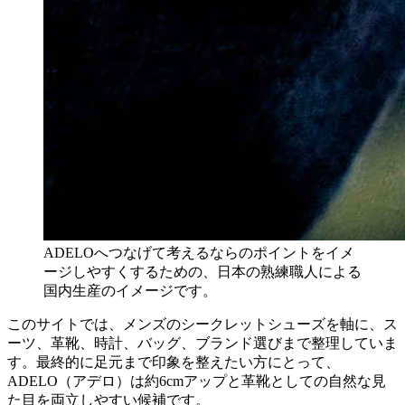
ADELOへつなげて考えるならのポイントをイメ
ージしやすくするための、日本の熟練職人による
国内生産のイメージです。
このサイトでは、メンズのシークレットシューズを軸に、ス
ーツ、革靴、時計、バッグ、ブランド選びまで整理していま
す。最終的に足元まで印象を整えたい方にとって、
ADELO（アデロ）は約6cmアップと革靴としての自然な見
た目を両立しやすい候補です。